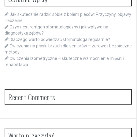
Jak skutecznie radzić sobie z bólem pleców: Przyczyny, objawy
i leczenie
Czym jest rentgen stomatologiczny i jak wpływa na
diagnostykę zębów?
Dlaczego warto odwiedzać stomatologa regularnie?
Ćwiczenia na płaski brzuch dla seniorów – zdrowe i bezpieczne
metody
Ćwiczenia izometryczne – skuteczne wzmocnienie mięśni i
rehabilitacja
Recent Comments
Warto przeczytać