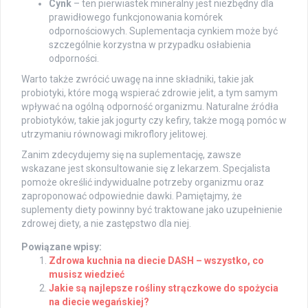
Cynk
– ten pierwiastek mineralny jest niezbędny dla
prawidłowego funkcjonowania komórek
odpornościowych. Suplementacja cynkiem może być
szczególnie korzystna w przypadku osłabienia
odporności.
Warto także zwrócić uwagę na inne składniki, takie jak
probiotyki, które mogą wspierać zdrowie jelit, a tym samym
wpływać na ogólną odporność organizmu. Naturalne źródła
probiotyków, takie jak jogurty czy kefiry, także mogą pomóc w
utrzymaniu równowagi mikroflory jelitowej.
Zanim zdecydujemy się na suplementację, zawsze
wskazane jest skonsultowanie się z lekarzem. Specjalista
pomoże określić indywidualne potrzeby organizmu oraz
zaproponować odpowiednie dawki. Pamiętajmy, że
suplementy diety powinny być traktowane jako uzupełnienie
zdrowej diety, a nie zastępstwo dla niej.
Powiązane wpisy:
Zdrowa kuchnia na diecie DASH – wszystko, co
musisz wiedzieć
Jakie są najlepsze rośliny strączkowe do spożycia
na diecie wegańskiej?