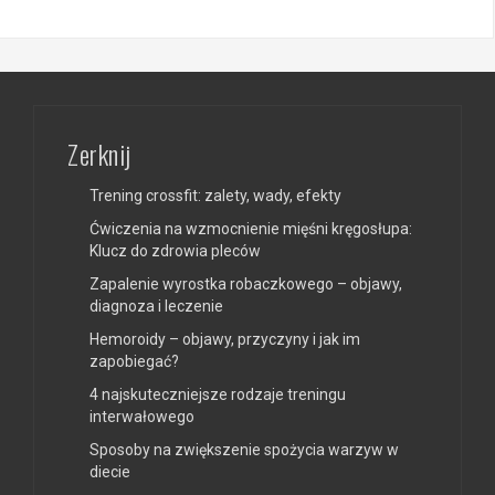
Zerknij
Trening crossfit: zalety, wady, efekty
Ćwiczenia na wzmocnienie mięśni kręgosłupa:
Klucz do zdrowia pleców
Zapalenie wyrostka robaczkowego – objawy,
diagnoza i leczenie
Hemoroidy – objawy, przyczyny i jak im
zapobiegać?
4 najskuteczniejsze rodzaje treningu
interwałowego
Sposoby na zwiększenie spożycia warzyw w
diecie