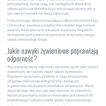
pełnoziarnisty. Dostarczają one niezbędnych składników
odżywczych oraz błonnika, który wspomaga zdrowie jelit, a
tym samym wpływa na naszą odporność.
Podsumowując, dieta wzmacniająca odporność powinna być
różnorodna i zawierać produkty, które dostarczają cennych
witamin, minerałów oraz zdrowych tłuszczów. Regularne
spożywanie tych pokarmów pomoże w utrzymaniu silnego
układu immunologicznego.
Jakie nawyki żywieniowe poprawiają
odporność?
Aby wspierać naszą odporność, kluczowe są nie tylko wybory
żywieniowe, ale również nasze nawyki żywieniowe.
Regularne spożywanie posiłków w ciągu dnia pozwala
utrzymać równowagę energetyczną i dostarcza
organizmowi niezbędnych składników odżywczych. Warto
dążyć do tego, aby jeść pięć razy dziennie, co pozwoli na
lepsze przyswajanie witamin i minerałów potrzebnych do
prawidłowego funkcjonowania układu odpornościowego.