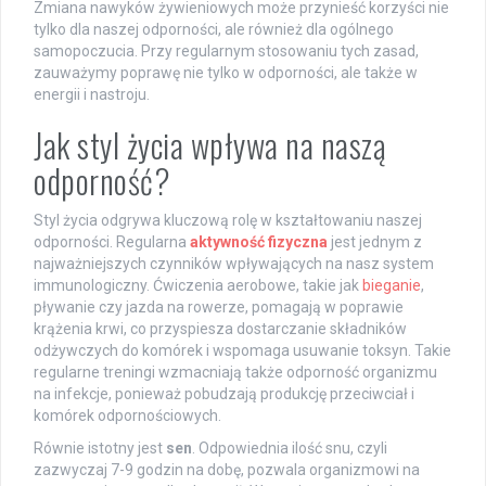
Zmiana nawyków żywieniowych może przynieść korzyści nie
tylko dla naszej odporności, ale również dla ogólnego
samopoczucia. Przy regularnym stosowaniu tych zasad,
zauważymy poprawę nie tylko w odporności, ale także w
energii i nastroju.
Jak styl życia wpływa na naszą
odporność?
Styl życia odgrywa kluczową rolę w kształtowaniu naszej
odporności. Regularna
aktywność fizyczna
jest jednym z
najważniejszych czynników wpływających na nasz system
immunologiczny. Ćwiczenia aerobowe, takie jak
bieganie
,
pływanie czy jazda na rowerze, pomagają w poprawie
krążenia krwi, co przyspiesza dostarczanie składników
odżywczych do komórek i wspomaga usuwanie toksyn. Takie
regularne treningi wzmacniają także odporność organizmu
na infekcje, ponieważ pobudzają produkcję przeciwciał i
komórek odpornościowych.
Równie istotny jest
sen
. Odpowiednia ilość snu, czyli
zazwyczaj 7-9 godzin na dobę, pozwala organizmowi na