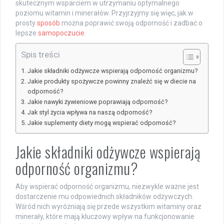
skutecznym wsparciem w utrzymaniu optymalnego
poziomu witamin i minerałów. Przyjrzyjmy się więc, jak w
prosty
sposób
można poprawić swoją odporność i zadbać o
lepsze
samopoczucie
.
Spis treści
Jakie składniki odżywcze wspierają odporność organizmu?
Jakie produkty spożywcze powinny znaleźć się w diecie na
odporność?
Jakie nawyki żywieniowe poprawiają odporność?
Jak styl życia wpływa na naszą odporność?
Jakie suplementy diety mogą wspierać odporność?
Jakie składniki odżywcze wspierają
odporność organizmu?
Aby wspierać odporność organizmu, niezwykle ważne jest
dostarczenie mu odpowiednich składników odżywczych.
Wśród nich wyróżniają się przede wszystkim witaminy oraz
minerały, które mają kluczowy wpływ na funkcjonowanie