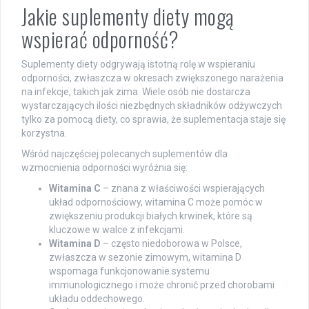
Jakie suplementy diety mogą
wspierać odporność?
Suplementy diety odgrywają istotną rolę w wspieraniu
odporności, zwłaszcza w okresach zwiększonego narażenia
na infekcje, takich jak zima. Wiele osób nie dostarcza
wystarczających ilości niezbędnych składników odżywczych
tylko za pomocą diety, co sprawia, że suplementacja staje się
korzystna.
Wśród najczęściej polecanych suplementów dla
wzmocnienia odporności wyróżnia się:
Witamina C
– znana z właściwości wspierających
układ odpornościowy, witamina C może pomóc w
zwiększeniu produkcji białych krwinek, które są
kluczowe w walce z infekcjami.
Witamina D
– często niedoborowa w Polsce,
zwłaszcza w sezonie zimowym, witamina D
wspomaga funkcjonowanie systemu
immunologicznego i może chronić przed chorobami
układu oddechowego.