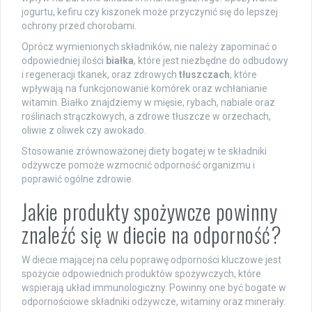
jogurtu, kefiru czy kiszonek może przyczynić się do lepszej
ochrony przed chorobami.
Oprócz wymienionych składników, nie należy zapominać o
odpowiedniej ilości
białka
, które jest niezbędne do odbudowy
i regeneracji tkanek, oraz zdrowych
tłuszczach
, które
wpływają na funkcjonowanie komórek oraz wchłanianie
witamin. Białko znajdziemy w mięsie, rybach, nabiale oraz
roślinach strączkowych, a zdrowe tłuszcze w orzechach,
oliwie z oliwek czy awokado.
Stosowanie zrównoważonej diety bogatej w te składniki
odżywcze pomoże wzmocnić odporność organizmu i
poprawić ogólne zdrowie.
Jakie produkty spożywcze powinny
znaleźć się w diecie na odporność?
W diecie mającej na celu poprawę odporności kluczowe jest
spożycie odpowiednich produktów spożywczych, które
wspierają układ immunologiczny. Powinny one być bogate w
odpornościowe składniki odżywcze, witaminy oraz minerały.