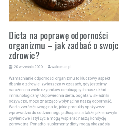
Dieta na poprawę odporności
organizmu – jak zadbać o swoje
zdrowie?
20 września 2020
waksman.pl
Wzmacnianie odporności organizmu to kluczowy aspekt
dbania o zdrowie, zwłaszcza w czasach, gdy jesteśmy
narażeni na wiele czynników osłabiających nasz układ
immunologiczny. Odpowiednia dieta, bogata w składniki
odżywcze, może znacząco wpłynąć na naszą odporność.
Warto zwrócić uwagę na to, jakie produkty spożywcze
wprowadzić do codziennego jadłospisu, a także jakie nawyki
żywieniowe i styl życia mogą wspierać naszą kondycję
zdrowotną. Ponadto, suplementy diety mogą okazać się