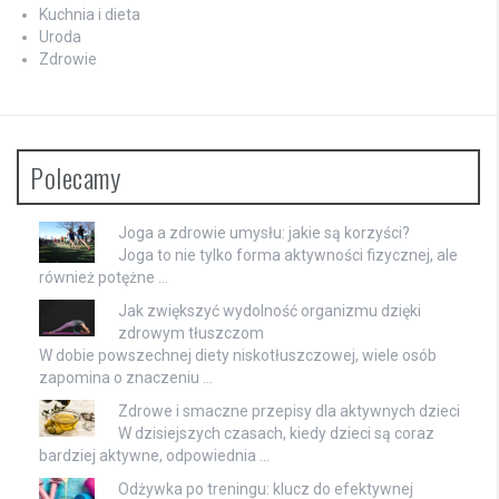
Kuchnia i dieta
Uroda
Zdrowie
Polecamy
Joga a zdrowie umysłu: jakie są korzyści?
Joga to nie tylko forma aktywności fizycznej, ale
również potężne …
Jak zwiększyć wydolność organizmu dzięki
zdrowym tłuszczom
W dobie powszechnej diety niskotłuszczowej, wiele osób
zapomina o znaczeniu …
Zdrowe i smaczne przepisy dla aktywnych dzieci
W dzisiejszych czasach, kiedy dzieci są coraz
bardziej aktywne, odpowiednia …
Odżywka po treningu: klucz do efektywnej