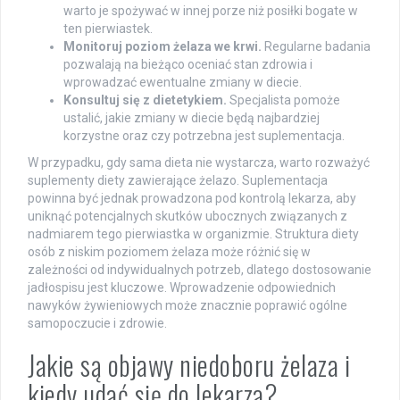
warto je spożywać w innej porze niż posiłki bogate w
ten pierwiastek.
Monitoruj poziom żelaza we krwi.
Regularne badania
pozwalają na bieżąco oceniać stan zdrowia i
wprowadzać ewentualne zmiany w diecie.
Konsultuj się z dietetykiem.
Specjalista pomoże
ustalić, jakie zmiany w diecie będą najbardziej
korzystne oraz czy potrzebna jest suplementacja.
W przypadku, gdy sama dieta nie wystarcza, warto rozważyć
suplementy diety zawierające żelazo. Suplementacja
powinna być jednak prowadzona pod kontrolą lekarza, aby
uniknąć potencjalnych skutków ubocznych związanych z
nadmiarem tego pierwiastka w organizmie. Struktura diety
osób z niskim poziomem żelaza może różnić się w
zależności od indywidualnych potrzeb, dlatego dostosowanie
jadłospisu jest kluczowe. Wprowadzenie odpowiednich
nawyków żywieniowych może znacznie poprawić ogólne
samopoczucie i zdrowie.
Jakie są objawy niedoboru żelaza i
kiedy udać się do lekarza?