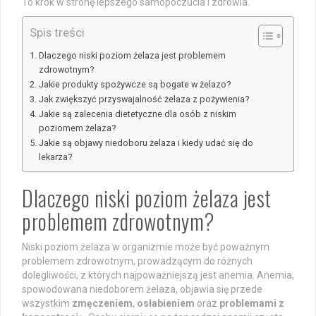
To krok w stronę lepszego samopoczucia i zdrowia.
Spis treści
Dlaczego niski poziom żelaza jest problemem
zdrowotnym?
Jakie produkty spożywcze są bogate w żelazo?
Jak zwiększyć przyswajalność żelaza z pożywienia?
Jakie są zalecenia dietetyczne dla osób z niskim
poziomem żelaza?
Jakie są objawy niedoboru żelaza i kiedy udać się do
lekarza?
Dlaczego niski poziom żelaza jest
problemem zdrowotnym?
Niski poziom żelaza w organizmie może być poważnym
problemem zdrowotnym, prowadzącym do różnych
dolegliwości, z których najpoważniejszą jest anemia. Anemia,
spowodowana niedoborem żelaza, objawia się przede
wszystkim
zmęczeniem
,
osłabieniem
oraz
problemami z