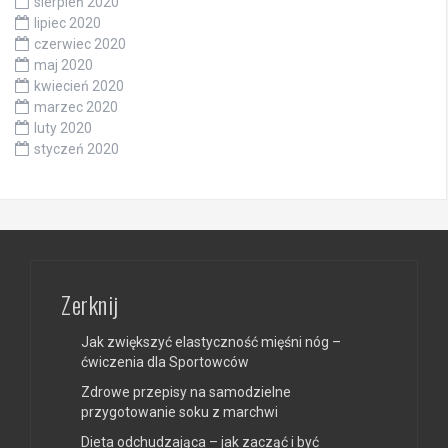
sierpień 2020
lipiec 2020
czerwiec 2020
maj 2020
kwiecień 2020
marzec 2020
luty 2020
styczeń 2020
Zerknij
Jak zwiększyć elastyczność mięśni nóg –
ćwiczenia dla Sportowców
Zdrowe przepisy na samodzielne
przygotowanie soku z marchwi
Dieta odchudzająca – jak zacząć i być