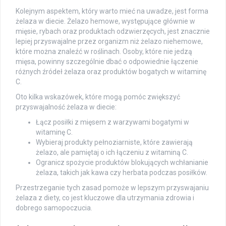
Kolejnym aspektem, który warto mieć na uwadze, jest forma
żelaza w diecie. Żelazo hemowe, występujące głównie w
mięsie, rybach oraz produktach odzwierzęcych, jest znacznie
lepiej przyswajalne przez organizm niż żelazo niehemowe,
które można znaleźć w roślinach. Osoby, które nie jedzą
mięsa, powinny szczególnie dbać o odpowiednie łączenie
różnych źródeł żelaza oraz produktów bogatych w witaminę
C.
Oto kilka wskazówek, które mogą pomóc zwiększyć
przyswajalność żelaza w diecie:
Łącz posiłki z mięsem z warzywami bogatymi w
witaminę C.
Wybieraj produkty pełnoziarniste, które zawierają
żelazo, ale pamiętaj o ich łączeniu z witaminą C.
Ogranicz spożycie produktów blokujących wchłanianie
żelaza, takich jak kawa czy herbata podczas posiłków.
Przestrzeganie tych zasad pomoże w lepszym przyswajaniu
żelaza z diety, co jest kluczowe dla utrzymania zdrowia i
dobrego samopoczucia.