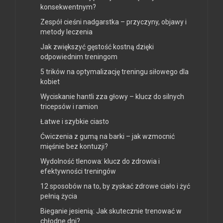
konsekwentnym?
Zespół cieśni nadgarstka – przyczyny, objawy i
metody leczenia
Jak zwiększyć gęstość kostną dzięki
odpowiednim treningom
5 trików na optymalizację treningu siłowego dla
kobiet
Wyciskanie hantli zza głowy – klucz do silnych
tricepsów i ramion
Łatwe i szybkie ciasto
Ćwiczenia z gumą na barki – jak wzmocnić
mięśnie bez kontuzji?
Wydolność tlenowa: klucz do zdrowia i
efektywności treningów
12 sposobów na to, by zyskać zdrowe ciało i żyć
pełnią życia
Bieganie jesienią: Jak skutecznie trenować w
chłodne dni?