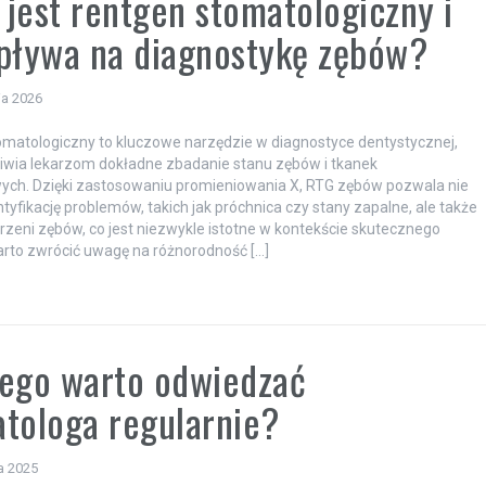
jest rentgen stomatologiczny i
pływa na diagnostykę zębów?
ia 2026
matologiczny to kluczowe narzędzie w diagnostyce dentystycznej,
iwia lekarzom dokładne zbadanie stanu zębów i tkanek
ych. Dzięki zastosowaniu promieniowania X, RTG zębów pozwala nie
ntyfikację problemów, takich jak próchnica czy stany zapalne, ale także
rzeni zębów, co jest niezwykle istotne w kontekście skutecznego
arto zwrócić uwagę na różnorodność […]
ego warto odwiedzać
tologa regularnie?
a 2025