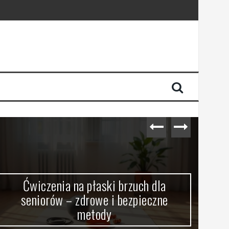
Ćwiczenia na płaski brzuch dla
Ćw
seniorów – zdrowe i bezpieczne
w
metody