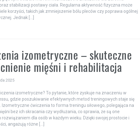
oraz stabilizacji postawy ciała. Regularna aktywność fizyczna może
iele korzyści, takich jak zmniejszenie bólu pleców czy poprawa ogólnej
ycznej. Jednak […]
enia izometryczne – skuteczne
nienie mięśni i rehabilitacja
ada 2025
czenia izometryczne? To pytanie, które zyskuje na znaczeniu w
nessu, gdzie poszukiwanie efektywnych metod treningowych staje się
. Izometryczne ćwiczenia to forma treningu siłowego, polegająca na
ięśni bez ich skracania czy wydłużania, co sprawia, że są one
rozwiązaniem dla osób w każdym wieku. Dzięki swojej prostocie i
ści, angażują różne […]