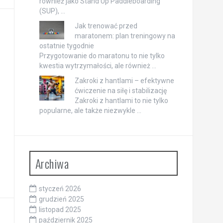
również jako Stand Up Paddleboarding
(SUP), …
Jak trenować przed
maratonem: plan treningowy na
ostatnie tygodnie
Przygotowanie do maratonu to nie tylko
kwestia wytrzymałości, ale również …
Zakroki z hantlami – efektywne
ćwiczenie na siłę i stabilizację
Zakroki z hantlami to nie tylko
popularne, ale także niezwykle …
Archiwa
styczeń 2026
grudzień 2025
listopad 2025
październik 2025