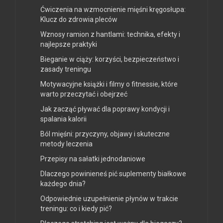
Ćwiczenia na wzmocnienie mięśni kręgosłupa:
Klucz do zdrowia pleców
Wznosy ramion z hantlami: technika, efekty i
najlepsze praktyki
Bieganie w ciąży: korzyści, bezpieczeństwo i
zasady treningu
Motywacyjne książki i filmy o fitnessie, które
warto przeczytać i obejrzeć
Jak zacząć pływać dla poprawy kondycji i
spalania kalorii
Ból mięśni: przyczyny, objawy i skuteczne
metody leczenia
Przepisy na sałatki jednodaniowe
Dlaczego powinieneś pić suplementy białkowe
każdego dnia?
Odpowiednie uzupełnienie płynów w trakcie
treningu: co i kiedy pić?