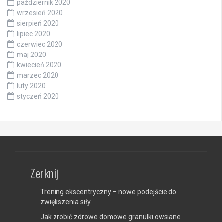
październik 2020
wrzesień 2020
sierpień 2020
lipiec 2020
czerwiec 2020
maj 2020
kwiecień 2020
marzec 2020
luty 2020
styczeń 2020
Zerknij
Trening ekscentryczny – nowe podejście do
zwiększenia siły
Jak zrobić zdrowe domowe granulki owsiane