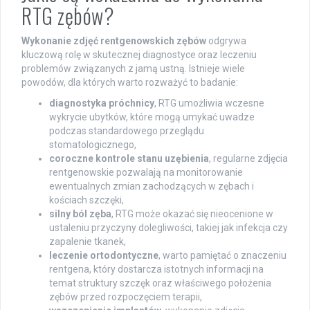
RTG zębów?
Wykonanie zdjęć rentgenowskich zębów
odgrywa
kluczową rolę w skutecznej diagnostyce oraz leczeniu
problemów związanych z jamą ustną. Istnieje wiele
powodów, dla których warto rozważyć to badanie:
diagnostyka próchnicy
, RTG umożliwia wczesne
wykrycie ubytków, które mogą umykać uwadze
podczas standardowego przeglądu
stomatologicznego,
coroczne kontrole stanu uzębienia
, regularne zdjęcia
rentgenowskie pozwalają na monitorowanie
ewentualnych zmian zachodzących w zębach i
kościach szczęki,
silny ból zęba
, RTG może okazać się nieocenione w
ustaleniu przyczyny dolegliwości, takiej jak infekcja czy
zapalenie tkanek,
leczenie ortodontyczne
, warto pamiętać o znaczeniu
rentgena, który dostarcza istotnych informacji na
temat struktury szczęk oraz właściwego położenia
zębów przed rozpoczęciem terapii,