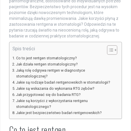
pantomograficzne, dostosowane do indywidualnych potrzeb
pacjentów. Bezpieczeństwo tych procedur jest na wysokim
poziomie dzięki nowoczesnym technologiom, które
minimalizują dawkę promieniowania. Jakie korzyści płyną z
zastosowania rentgena w stomatologii? Odpowiedzi na te
pytania rzucają światło na nieocenioną rolę, jaką odgrywa to
badanie w codziennej praktyce stomatologicznej.
Spis treści
Co to jest rentgen stomatologiczny?
Jak działa rentgen stomatologiczny?
Jaką rolę odgrywa rentgen w diagnostyce
stomatologicznej?
Jakie są rodzaje badań rentgenowskich w stomatologii?
Jakie są wskazania do wykonania RTG zębów?
Jak przygotować się do badania RTG?
Jakie są korzyści z wykorzystania rentgenu
stomatologicznego?
Jakie jest bezpieczeństwo badań rentgenowskich?
Co to jest rentgen