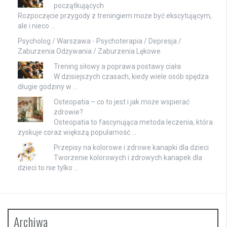
początkujących
Rozpoczęcie przygody z treningiem może być ekscytującym,
ale i nieco …
Psycholog / Warszawa
- Psychoterapia / Depresja /
Zaburzenia Odżywania / Zaburzenia Lękowe
Trening siłowy a poprawa postawy ciała
W dzisiejszych czasach, kiedy wiele osób spędza
długie godziny w …
Osteopatia – co to jest i jak może wspierać
zdrowie?
Osteopatia to fascynująca metoda leczenia, która
zyskuje coraz większą popularność …
Przepisy na kolorowe i zdrowe kanapki dla dzieci
Tworzenie kolorowych i zdrowych kanapek dla
dzieci to nie tylko …
Archiwa