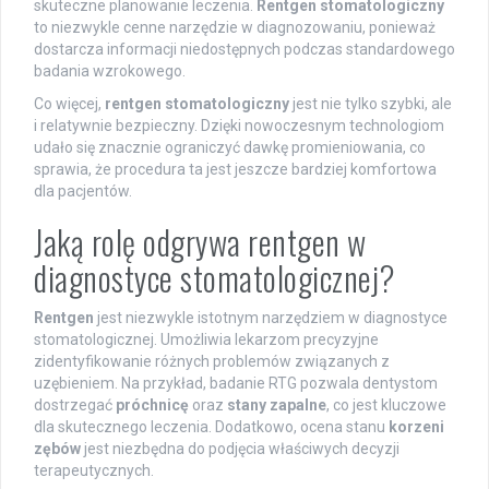
skuteczne planowanie leczenia.
Rentgen stomatologiczny
to niezwykle cenne narzędzie w diagnozowaniu, ponieważ
dostarcza informacji niedostępnych podczas standardowego
badania wzrokowego.
Co więcej,
rentgen stomatologiczny
jest nie tylko szybki, ale
i relatywnie bezpieczny. Dzięki nowoczesnym technologiom
udało się znacznie ograniczyć dawkę promieniowania, co
sprawia, że procedura ta jest jeszcze bardziej komfortowa
dla pacjentów.
Jaką rolę odgrywa rentgen w
diagnostyce stomatologicznej?
Rentgen
jest niezwykle istotnym narzędziem w diagnostyce
stomatologicznej. Umożliwia lekarzom precyzyjne
zidentyfikowanie różnych problemów związanych z
uzębieniem. Na przykład, badanie RTG pozwala dentystom
dostrzegać
próchnicę
oraz
stany zapalne
, co jest kluczowe
dla skutecznego leczenia. Dodatkowo, ocena stanu
korzeni
zębów
jest niezbędna do podjęcia właściwych decyzji
terapeutycznych.