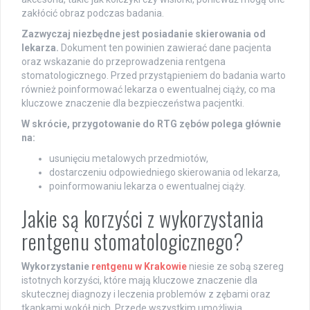
zakłócić obraz podczas badania.
Zazwyczaj niezbędne jest posiadanie skierowania od
lekarza.
Dokument ten powinien zawierać dane pacjenta
oraz wskazanie do przeprowadzenia rentgena
stomatologicznego. Przed przystąpieniem do badania warto
również poinformować lekarza o ewentualnej ciąży, co ma
kluczowe znaczenie dla bezpieczeństwa pacjentki.
W skrócie, przygotowanie do RTG zębów polega głównie
na:
usunięciu metalowych przedmiotów,
dostarczeniu odpowiedniego skierowania od lekarza,
poinformowaniu lekarza o ewentualnej ciąży.
Jakie są korzyści z wykorzystania
rentgenu stomatologicznego?
Wykorzystanie
rentgenu w Krakowie
niesie ze sobą szereg
istotnych korzyści, które mają kluczowe znaczenie dla
skutecznej diagnozy i leczenia problemów z zębami oraz
tkankami wokół nich. Przede wszystkim umożliwia