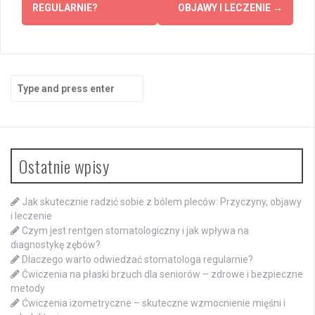
REGULARNIE?
OBJAWY I LECZENIE
→
Search
for:
Ostatnie wpisy
Jak skutecznie radzić sobie z bólem pleców: Przyczyny, objawy
i leczenie
Czym jest rentgen stomatologiczny i jak wpływa na
diagnostykę zębów?
Dlaczego warto odwiedzać stomatologa regularnie?
Ćwiczenia na płaski brzuch dla seniorów – zdrowe i bezpieczne
metody
Ćwiczenia izometryczne – skuteczne wzmocnienie mięśni i