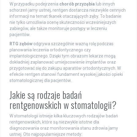
W przypadku podejrzenia
chorób przyzębia
lub innych
schorzeń jamy ustnej, rentgen dostarcza niezwykle cennych
informacji na temat tkanek otaczających zęby. To badanie
nie tylko umożliwia ocenę skuteczności wcześniejszych
zabiegów, ale także monitoruje postępy w leczeniu
pacjentów.
RTG zębów
odgrywa szczególnie ważną rolę podczas
planowania leczenia ortodontycznego czy
implantologicznego. Dzięki tym obrazom lekarze mogą
dokładniej zaplanować umiejscowienie implantów oraz
przygotować się do zakupu aparatów ortodontycznych. W
efekcie rentgen stanowi fundament wysokiej jakości opieki
stomatologicznej dla pacjentów.
Jakie są rodzaje badań
rentgenowskich w stomatologii?
W stomatologii istnieje kilka kluczowych rodzajów badań
rentgenowskich, które są niezwykle istotne dla
diagnozowania oraz monitorowania stanu zdrowia jamy
ustnej. Oto najpopularniejsze metody: