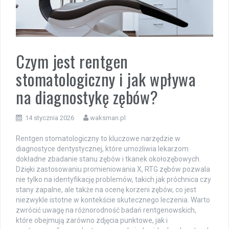
Czym jest rentgen
stomatologiczny i jak wpływa
na diagnostykę zębów?
14 stycznia 2026
waksman.pl
Rentgen stomatologiczny to kluczowe narzędzie w
diagnostyce dentystycznej, które umożliwia lekarzom
dokładne zbadanie stanu zębów i tkanek okołozębowych.
Dzięki zastosowaniu promieniowania X, RTG zębów pozwala
nie tylko na identyfikację problemów, takich jak próchnica czy
stany zapalne, ale także na ocenę korzeni zębów, co jest
niezwykle istotne w kontekście skutecznego leczenia. Warto
zwrócić uwagę na różnorodność badań rentgenowskich,
które obejmują zarówno zdjęcia punktowe, jak i