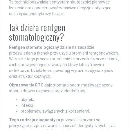
Te techniki pozwalają dentystom skuteczniej planować
leczenie oraz podejmować właściwe decyzje dotyczące
dalszej diagnostyki czy terapii.
Jak działa rentgen
stomatologiczny?
Rentgen stomatologiczny
działa na zasadzie
prześwietlania tkanek przy użyciu promieni rentgenowskich.
W trakcie tego procesu promienie te przenikają przez tkanki,
a ich obraz jest rejestrowany na kliszy lub cyfrowym
detektorze. Dzięki temu powstają wyraźne zdjęcia zębów
oraz struktur kostnych.
Obrazowanie RTG
daje stomatologom możliwość oceny
stanu zdrowia uzębienia oraz identyfikacji:
ubytek,
infekcji,
problemów związanych z korzeniami.
Tego rodzaju diagnostyka
pozwala lekarzom na
precyzyjne rozpoznawanie schorzeń dentystycznych oraz