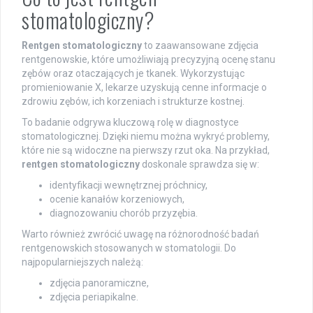
stomatologiczny?
Rentgen stomatologiczny
to zaawansowane zdjęcia
rentgenowskie, które umożliwiają precyzyjną ocenę stanu
zębów oraz otaczających je tkanek. Wykorzystując
promieniowanie X, lekarze uzyskują cenne informacje o
zdrowiu zębów, ich korzeniach i strukturze kostnej.
To badanie odgrywa kluczową rolę w diagnostyce
stomatologicznej. Dzięki niemu można wykryć problemy,
które nie są widoczne na pierwszy rzut oka. Na przykład,
rentgen stomatologiczny
doskonale sprawdza się w:
identyfikacji wewnętrznej próchnicy,
ocenie kanałów korzeniowych,
diagnozowaniu chorób przyzębia.
Warto również zwrócić uwagę na różnorodność badań
rentgenowskich stosowanych w stomatologii. Do
najpopularniejszych należą:
zdjęcia panoramiczne,
zdjęcia periapikalne.