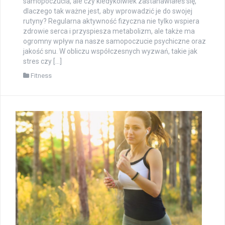
samopoczucia, ale czy kiedykolwiek zastanawiałeś się,
dlaczego tak ważne jest, aby wprowadzić je do swojej
rutyny? Regularna aktywność fizyczna nie tylko wspiera
zdrowie serca i przyspiesza metabolizm, ale także ma
ogromny wpływ na nasze samopoczucie psychiczne oraz
jakość snu. W obliczu współczesnych wyzwań, takie jak
stres czy […]
Fitness