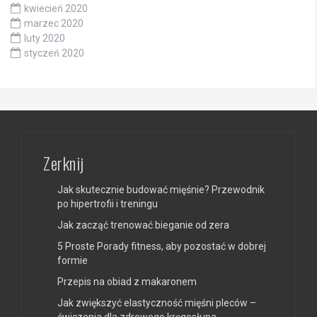
kwiecień 2020
marzec 2020
luty 2020
styczeń 2020
Zerknij
Jak skutecznie budować mięśnie? Przewodnik
po hipertrofii i treningu
Jak zacząć trenować bieganie od zera
5 Proste Porady fitness, aby pozostać w dobrej
formie
Przepis na obiad z makaronem
Jak zwiększyć elastyczność mięśni pleców –
ćwiczenia dla zdrowego kręgosłupa