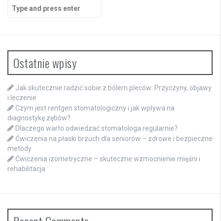
Search
for:
Ostatnie wpisy
Jak skutecznie radzić sobie z bólem pleców: Przyczyny, objawy
i leczenie
Czym jest rentgen stomatologiczny i jak wpływa na
diagnostykę zębów?
Dlaczego warto odwiedzać stomatologa regularnie?
Ćwiczenia na płaski brzuch dla seniorów – zdrowe i bezpieczne
metody
Ćwiczenia izometryczne – skuteczne wzmocnienie mięśni i
rehabilitacja
Recent Comments