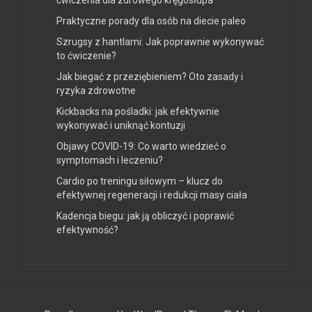
Praktyczne porady dla osób na diecie paleo
Szrugsy z hantlami: Jak poprawnie wykonywać
to ćwiczenie?
Jak biegać z przeziębieniem? Oto zasady i
ryzyka zdrowotne
Kickbacks na pośladki: jak efektywnie
wykonywać i uniknąć kontuzji
Objawy COVID-19: Co warto wiedzieć o
symptomach i leczeniu?
Cardio po treningu siłowym – klucz do
efektywnej regeneracji i redukcji masy ciała
Kadencja biegu: jak ją obliczyć i poprawić
efektywność?