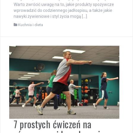
Warto zwrócić uwagę na to, jakie produkty spożywcze
wprowadzić do codziennego jadłospisu, a także jakie
nawyki żywieniowe i styl życia mogą […]
Kuchnia i dieta
7 prostych ćwiczeń na