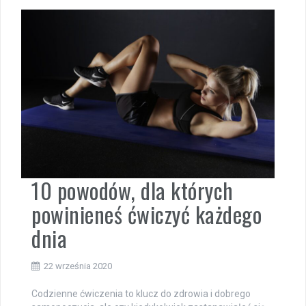
10 powodów, dla których
powinieneś ćwiczyć każdego
dnia
22 września 2020
Codzienne ćwiczenia to klucz do zdrowia i dobrego