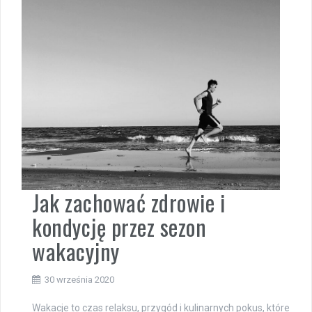
Jak zachować zdrowie i
kondycję przez sezon
wakacyjny
30 września 2020
Wakacje to czas relaksu, przygód i kulinarnych pokus, które