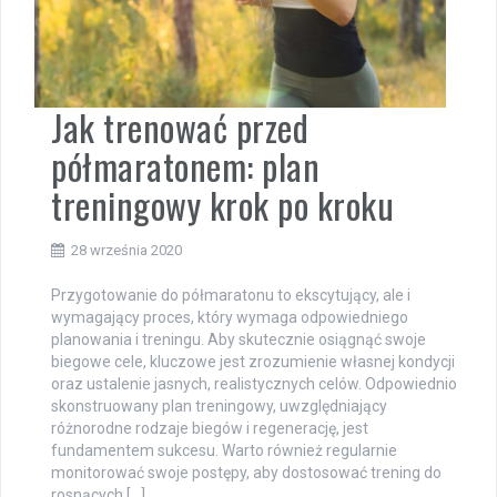
Jak trenować przed
półmaratonem: plan
treningowy krok po kroku
28 września 2020
Przygotowanie do półmaratonu to ekscytujący, ale i
wymagający proces, który wymaga odpowiedniego
planowania i treningu. Aby skutecznie osiągnąć swoje
biegowe cele, kluczowe jest zrozumienie własnej kondycji
oraz ustalenie jasnych, realistycznych celów. Odpowiednio
skonstruowany plan treningowy, uwzględniający
różnorodne rodzaje biegów i regenerację, jest
fundamentem sukcesu. Warto również regularnie
monitorować swoje postępy, aby dostosować trening do
rosnących […]