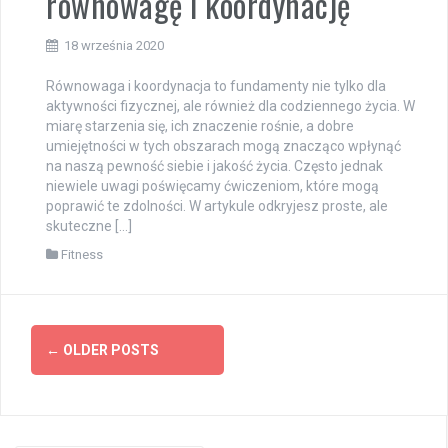
równowagę i koordynację
18 września 2020
Równowaga i koordynacja to fundamenty nie tylko dla
aktywności fizycznej, ale również dla codziennego życia. W
miarę starzenia się, ich znaczenie rośnie, a dobre
umiejętności w tych obszarach mogą znacząco wpłynąć
na naszą pewność siebie i jakość życia. Często jednak
niewiele uwagi poświęcamy ćwiczeniom, które mogą
poprawić te zdolności. W artykule odkryjesz proste, ale
skuteczne […]
Fitness
Posts
←
OLDER POSTS
navigation