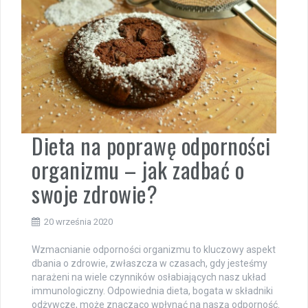
Dieta na poprawę odporności
organizmu – jak zadbać o
swoje zdrowie?
20 września 2020
Wzmacnianie odporności organizmu to kluczowy aspekt
dbania o zdrowie, zwłaszcza w czasach, gdy jesteśmy
narażeni na wiele czynników osłabiających nasz układ
immunologiczny. Odpowiednia dieta, bogata w składniki
odżywcze, może znacząco wpłynąć na naszą odporność.