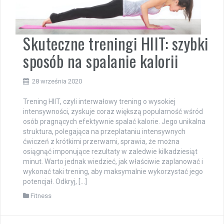
Skuteczne treningi HIIT: szybki
sposób na spalanie kalorii
28 września 2020
Trening HIIT, czyli interwałowy trening o wysokiej
intensywności, zyskuje coraz większą popularność wśród
osób pragnących efektywnie spalać kalorie. Jego unikalna
struktura, polegająca na przeplataniu intensywnych
ćwiczeń z krótkimi przerwami, sprawia, że można
osiągnąć imponujące rezultaty w zaledwie kilkadziesiąt
minut. Warto jednak wiedzieć, jak właściwie zaplanować i
wykonać taki trening, aby maksymalnie wykorzystać jego
potencjał. Odkryj, […]
Fitness