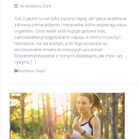
30 września 2020
Sok z jabłek to nie tylko pyszny napój, ale także skarbnica
zdrowia, pełna witamin i minerałów, które wspierają nasz
organizm. Choć wiele osób kupuje gotowe soki,
samodzielne przygotowanie napoju w domu może być
łatwiejsze, niż się wydaje, a do tego pozwala na
dostosowanie smaku do własnych upodobań.
Eksperymentowanie z różnymi dodatkami, jak imbir czy
cytryna, […]
Kuchnia i dieta