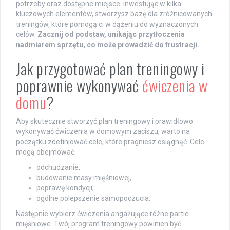
potrzeby oraz dostępne miejsce. Inwestując w kilka
kluczowych elementów, stworzysz bazę dla zróżnicowanych
treningów, które pomogą ci w dążeniu do wyznaczonych
celów.
Zacznij od podstaw, unikając przytłoczenia
nadmiarem sprzętu, co może prowadzić do frustracji.
Jak przygotować plan treningowy i
poprawnie wykonywać
ćwiczenia w
domu
?
Aby skutecznie stworzyć plan treningowy i prawidłowo
wykonywać ćwiczenia w domowym zaciszu, warto na
początku zdefiniować cele, które pragniesz osiągnąć. Cele
mogą obejmować:
odchudzanie,
budowanie masy mięśniowej,
poprawę kondycji,
ogólne polepszenie samopoczucia.
Następnie wybierz ćwiczenia angażujące różne partie
mięśniowe. Twój program treningowy powinien być