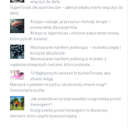
włączyć do diety
Superfoods dla sportowców – jakie produkty warto włączyć do
diety …
Afazja: rodzaje, przyczyny i metody terapii –
przewodnik dla pacjentów
Afazja to tajemnicze i złożone zaburzenie mowy,
które potrafi zmienić …
Wiosłowanie hantlem jednorącz – technika, błędy i
korzyści dla pleców
Wiosłowanie hantlem jednorącz to jedno z
najskuteczniejszych ćwiczeń, które pozwala …
10 Najlepszych ćwiczeń brzucha Porady, aby
stracić wagę
Marzysz o płaskim brzuchu i skutecznej utracie wagi?
Ćwiczenia brzucha …
Jak prawidłowo przeprowadzić rozgrzewkę przed
treningiem?
Rozgrzewka przed treningiem to kluczowy
element, który często bywa pomijany, …