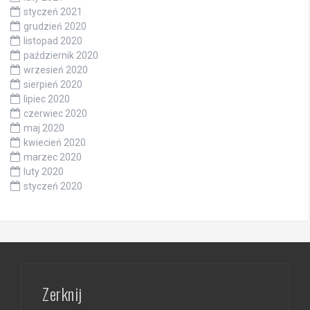
styczeń 2021
grudzień 2020
listopad 2020
październik 2020
wrzesień 2020
sierpień 2020
lipiec 2020
czerwiec 2020
maj 2020
kwiecień 2020
marzec 2020
luty 2020
styczeń 2020
Zerknij