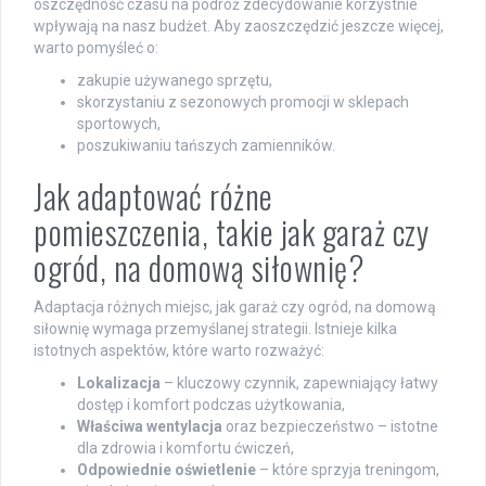
oszczędność czasu na podróż zdecydowanie korzystnie
wpływają na nasz budżet. Aby zaoszczędzić jeszcze więcej,
warto pomyśleć o:
zakupie używanego sprzętu,
skorzystaniu z sezonowych promocji w sklepach
sportowych,
poszukiwaniu tańszych zamienników.
Jak adaptować różne
pomieszczenia, takie jak garaż czy
ogród, na domową siłownię?
Adaptacja różnych miejsc, jak garaż czy ogród, na domową
siłownię wymaga przemyślanej strategii. Istnieje kilka
istotnych aspektów, które warto rozważyć:
Lokalizacja
– kluczowy czynnik, zapewniający łatwy
dostęp i komfort podczas użytkowania,
Właściwa wentylacja
oraz bezpieczeństwo – istotne
dla zdrowia i komfortu ćwiczeń,
Odpowiednie oświetlenie
– które sprzyja treningom,