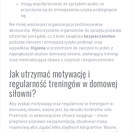
mogą współpracować ze sprzętem audio, co
przyczynia się do zmniejszenia ryzyka poślizgnięcia
się.
Nie mniej ważna jest organizacja przechowywania
akcesoriów. Wykorzystanie organizerów do sprzętu pozwala
utrzymać porządek, co z kolei zwiększa
bezpieczeństwo
podczas ćwiczeń i zmniejsza ryzyko potknięć oraz
wypadków.
Higiena
w przestrzeni do ćwiczeń to jeden z
największych atutów domowej siłowni, ułatwiający treningi
oraz minimalizujący obawy o czystość i bezpieczeństwo.
Jak utrzymać motywację i
regularność treningów w domowej
siłowni?
Aby zyskać motywację oraz regularność w treningach w
domowej siłowni, ważne jest, by określić konkretne cele.
Przemyśl, co własnoręcznie chcesz osiągnąć – może
pragniesz poprawić swoją kondycję, zbudować masę
mięśniową albo zgubić kilka zbędnych kilogramów. Ważne,