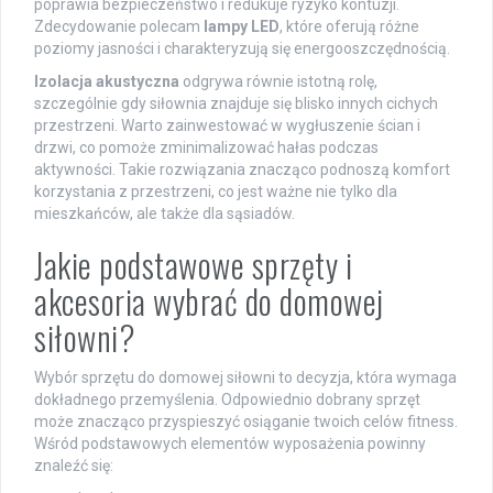
poprawia bezpieczeństwo i redukuje ryzyko kontuzji.
Zdecydowanie polecam
lampy LED
, które oferują różne
poziomy jasności i charakteryzują się energooszczędnością.
Izolacja akustyczna
odgrywa równie istotną rolę,
szczególnie gdy siłownia znajduje się blisko innych cichych
przestrzeni. Warto zainwestować w wygłuszenie ścian i
drzwi, co pomoże zminimalizować hałas podczas
aktywności. Takie rozwiązania znacząco podnoszą komfort
korzystania z przestrzeni, co jest ważne nie tylko dla
mieszkańców, ale także dla sąsiadów.
Jakie podstawowe sprzęty i
akcesoria wybrać do domowej
siłowni?
Wybór sprzętu do domowej siłowni to decyzja, która wymaga
dokładnego przemyślenia. Odpowiednio dobrany sprzęt
może znacząco przyspieszyć osiąganie twoich celów fitness.
Wśród podstawowych elementów wyposażenia powinny
znaleźć się: