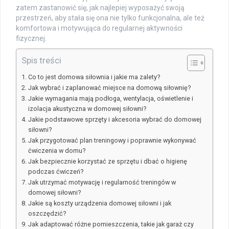
zatem zastanowić się, jak najlepiej wyposażyć swoją
przestrzeń, aby stała się ona nie tylko funkcjonalna, ale też
komfortowa i motywująca do regularnej aktywności
fizycznej.
Spis treści
Co to jest domowa siłownia i jakie ma zalety?
Jak wybrać i zaplanować miejsce na domową siłownię?
Jakie wymagania mają podłoga, wentylacja, oświetlenie i
izolacja akustyczna w domowej siłowni?
Jakie podstawowe sprzęty i akcesoria wybrać do domowej
siłowni?
Jak przygotować plan treningowy i poprawnie wykonywać
ćwiczenia w domu?
Jak bezpiecznie korzystać ze sprzętu i dbać o higienę
podczas ćwiczeń?
Jak utrzymać motywację i regularność treningów w
domowej siłowni?
Jakie są koszty urządzenia domowej siłowni i jak
oszczędzić?
Jak adaptować różne pomieszczenia, takie jak garaż czy