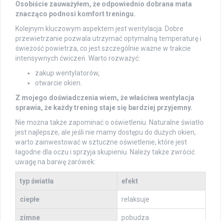
Osobiście zauważyłem, że odpowiednio dobrana mata
znacząco podnosi komfort treningu.
Kolejnym kluczowym aspektem jest wentylacja. Dobre
przewietrzanie pozwala utrzymać optymalną temperaturę i
świeżość powietrza, co jest szczególnie ważne w trakcie
intensywnych ćwiczeń. Warto rozważyć:
zakup wentylatorów,
otwarcie okien.
Z mojego doświadczenia wiem, że właściwa wentylacja
sprawia, że każdy trening staje się bardziej przyjemny.
Nie można także zapominać o oświetleniu. Naturalne światło
jest najlepsze, ale jeśli nie mamy dostępu do dużych okien,
warto zainwestować w sztuczne oświetlenie, które jest
łagodne dla oczu i sprzyja skupieniu. Należy także zwrócić
uwagę na barwę żarówek:
typ światła
efekt
ciepłe
relaksuje
zimne
pobudza