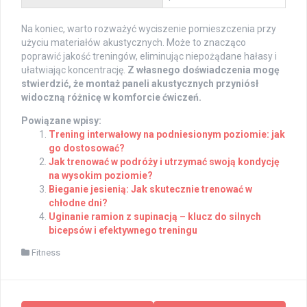
Na koniec, warto rozważyć wyciszenie pomieszczenia przy
użyciu materiałów akustycznych. Może to znacząco
poprawić jakość treningów, eliminując niepożądane hałasy i
ułatwiając koncentrację.
Z własnego doświadczenia mogę
stwierdzić, że montaż paneli akustycznych przyniósł
widoczną różnicę w komforcie ćwiczeń.
Powiązane wpisy:
Trening interwałowy na podniesionym poziomie: jak
go dostosować?
Jak trenować w podróży i utrzymać swoją kondycję
na wysokim poziomie?
Bieganie jesienią: Jak skutecznie trenować w
chłodne dni?
Uginanie ramion z supinacją – klucz do silnych
bicepsów i efektywnego treningu
Fitness