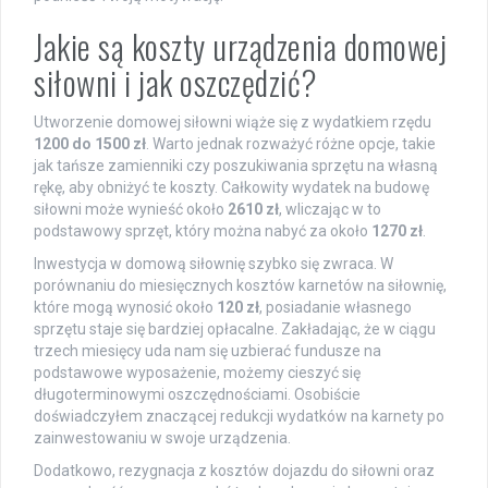
Jakie są koszty urządzenia domowej
siłowni i jak oszczędzić?
Utworzenie domowej siłowni wiąże się z wydatkiem rzędu
1200 do 1500 zł
. Warto jednak rozważyć różne opcje, takie
jak tańsze zamienniki czy poszukiwania sprzętu na własną
rękę, aby obniżyć te koszty. Całkowity wydatek na budowę
siłowni może wynieść około
2610 zł
, wliczając w to
podstawowy sprzęt, który można nabyć za około
1270 zł
.
Inwestycja w domową siłownię szybko się zwraca. W
porównaniu do miesięcznych kosztów karnetów na siłownię,
które mogą wynosić około
120 zł
, posiadanie własnego
sprzętu staje się bardziej opłacalne. Zakładając, że w ciągu
trzech miesięcy uda nam się uzbierać fundusze na
podstawowe wyposażenie, możemy cieszyć się
długoterminowymi oszczędnościami. Osobiście
doświadczyłem znaczącej redukcji wydatków na karnety po
zainwestowaniu w swoje urządzenia.
Dodatkowo, rezygnacja z kosztów dojazdu do siłowni oraz