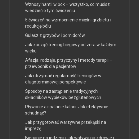
Wznosy hantli w bok – wszystko, co musisz
wiedzieć o tym ćwiczeniu
5 ćwiczeń na wzmocnienie mięśni grzbietu i
redukcję bólu
Gulasz z grzybów i pomidorów
Jak zacząć trening biegowy od zera w każdym
wieku
Afazja: rodzaje, przyczyny i metody terapii –
przewodnik dla pacjentów
Jak utrzymać regularność treningów w
długoterminowej perspektywie
Sposoby na zastąpienie tradycyjnych
składników wypieków bezglutenowych
Pływanie a spalanie kalorii: Jak efektywnie
schudnąć?
Jak przygotować warzywne przekąski na
imprezę
Bieganie po jedzeniu: jak wpływa na zdrowie i