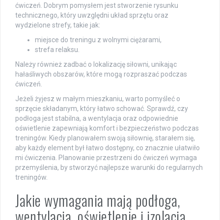
ćwiczeń. Dobrym pomysłem jest stworzenie rysunku
technicznego, który uwzględni układ sprzętu oraz
wydzielone strefy, takie jak:
miejsce do treningu z wolnymi ciężarami,
strefa relaksu.
Należy również zadbać o lokalizację siłowni, unikając
hałaśliwych obszarów, które mogą rozpraszać podczas
ćwiczeń.
Jeżeli żyjesz w małym mieszkaniu, warto pomyśleć o
sprzęcie składanym, który łatwo schować. Sprawdź, czy
podłoga jest stabilna, a wentylacja oraz odpowiednie
oświetlenie zapewniają komfort i bezpieczeństwo podczas
treningów. Kiedy planowałem swoją siłownię, starałem się,
aby każdy element był łatwo dostępny, co znacznie ułatwiło
mi ćwiczenia. Planowanie przestrzeni do ćwiczeń wymaga
przemyślenia, by stworzyć najlepsze warunki do regularnych
treningów.
Jakie wymagania mają podłoga,
wentylacja, oświetlenie i izolacja