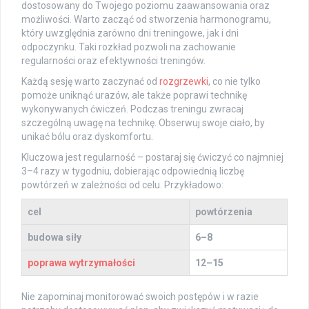
dostosowany do Twojego poziomu zaawansowania oraz
możliwości. Warto zacząć od stworzenia harmonogramu,
który uwzględnia zarówno dni treningowe, jak i dni
odpoczynku. Taki rozkład pozwoli na zachowanie
regularności oraz efektywności treningów.
Każdą sesję warto zaczynać od
rozgrzewki
, co nie tylko
pomoże uniknąć urazów, ale także poprawi technikę
wykonywanych ćwiczeń. Podczas treningu zwracaj
szczególną uwagę na technikę. Obserwuj swoje ciało, by
unikać bólu oraz dyskomfortu.
Kluczowa jest regularność – postaraj się ćwiczyć co najmniej
3–4 razy w tygodniu, dobierając odpowiednią liczbę
powtórzeń w zależności od celu. Przykładowo:
cel
powtórzenia
budowa siły
6–8
poprawa wytrzymałości
12–15
Nie zapominaj monitorować swoich postępów i w razie