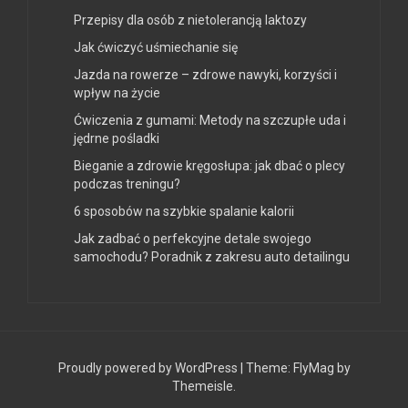
Przepisy dla osób z nietolerancją laktozy
Jak ćwiczyć uśmiechanie się
Jazda na rowerze – zdrowe nawyki, korzyści i
wpływ na życie
Ćwiczenia z gumami: Metody na szczupłe uda i
jędrne pośladki
Bieganie a zdrowie kręgosłupa: jak dbać o plecy
podczas treningu?
6 sposobów na szybkie spalanie kalorii
Jak zadbać o perfekcyjne detale swojego
samochodu? Poradnik z zakresu auto detailingu
Proudly powered by WordPress
|
Theme:
FlyMag
by
Themeisle.