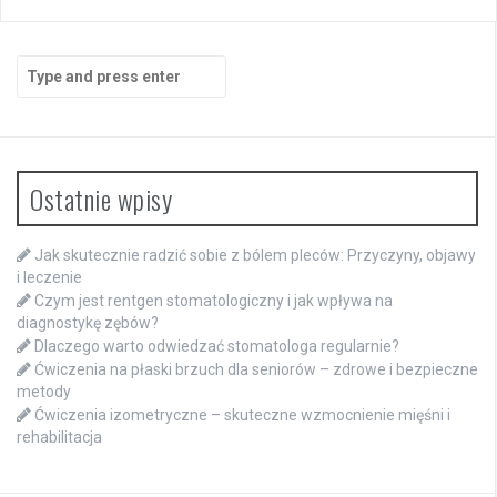
Search
for:
Ostatnie wpisy
Jak skutecznie radzić sobie z bólem pleców: Przyczyny, objawy
i leczenie
Czym jest rentgen stomatologiczny i jak wpływa na
diagnostykę zębów?
Dlaczego warto odwiedzać stomatologa regularnie?
Ćwiczenia na płaski brzuch dla seniorów – zdrowe i bezpieczne
metody
Ćwiczenia izometryczne – skuteczne wzmocnienie mięśni i
rehabilitacja