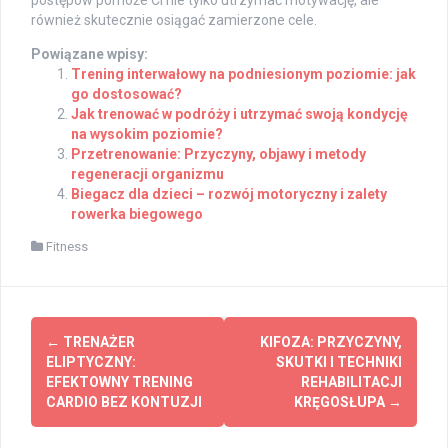
również skutecznie osiągać zamierzone cele.
Powiązane wpisy:
Trening interwałowy na podniesionym poziomie: jak
go dostosować?
Jak trenować w podróży i utrzymać swoją kondycję
na wysokim poziomie?
Przetrenowanie: Przyczyny, objawy i metody
regeneracji organizmu
Biegacz dla dzieci – rozwój motoryczny i zalety
rowerka biegowego
Fitness
Post
←
TRENAŻER
KIFOZA: PRZYCZYNY,
navigation
ELIPTYCZNY:
SKUTKI I TECHNIKI
EFEKTOWNY TRENING
REHABILITACJI
CARDIO BEZ KONTUZJI
KRĘGOSŁUPA
→