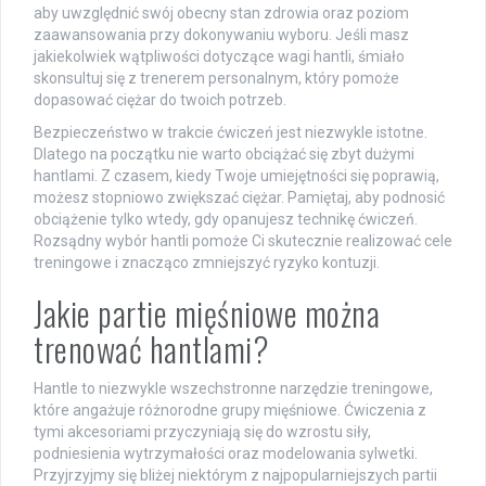
aby uwzględnić swój obecny stan zdrowia oraz poziom
zaawansowania przy dokonywaniu wyboru. Jeśli masz
jakiekolwiek wątpliwości dotyczące wagi hantli, śmiało
skonsultuj się z trenerem personalnym, który pomoże
dopasować ciężar do twoich potrzeb.
Bezpieczeństwo w trakcie ćwiczeń jest niezwykle istotne.
Dlatego na początku nie warto obciążać się zbyt dużymi
hantlami. Z czasem, kiedy Twoje umiejętności się poprawią,
możesz stopniowo zwiększać ciężar. Pamiętaj, aby podnosić
obciążenie tylko wtedy, gdy opanujesz technikę ćwiczeń.
Rozsądny wybór hantli pomoże Ci skutecznie realizować cele
treningowe i znacząco zmniejszyć ryzyko kontuzji.
Jakie partie mięśniowe można
trenować hantlami?
Hantle to niezwykle wszechstronne narzędzie treningowe,
które angażuje różnorodne grupy mięśniowe. Ćwiczenia z
tymi akcesoriami przyczyniają się do wzrostu siły,
podniesienia wytrzymałości oraz modelowania sylwetki.
Przyjrzyjmy się bliżej niektórym z najpopularniejszych partii