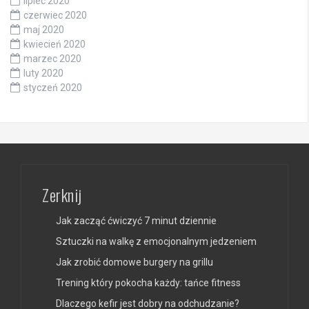
lipiec 2020
czerwiec 2020
maj 2020
kwiecień 2020
marzec 2020
luty 2020
styczeń 2020
Zerknij
Jak zacząć ćwiczyć 7 minut dziennie
Sztuczki na walkę z emocjonalnym jedzeniem
Jak zrobić domowe burgery na grillu
Trening który pokocha każdy: tańce fitness
Dlaczego kefir jest dobry na odchudzanie?