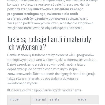
kontuzji i skutecznie realizować cele fitnessowe.
Hantle
powinny stać się kluczowym elementem każdego
programu treningowego, zwłaszcza dla osób
preferujących ćwiczenia w domowym zaciszu.
Warto
zacząć od podstawowych ćwiczeń, a następnie stopniowo
zwiększać intensywność, aby uniknąć przeciążenia.
Jakie są rodzaje hantli i materiały
ich wykonania?
Hantle stanowią fundamentalny element wielu programów
treningowych, zarówno w siłowni, jak i w domowym zaciszu.
Dzięki szerokiemu wachlarzowi modeli, można łatwo
dopasować je do potrzeb osób w różnym stopniu
zaawansowania. Różnorodność dostępnych hantli obejmuje
także różne materiały, co pozwala na dokonanie
świadomego wyboru.
Kluczowe cechy najpopularniejszych modeli hantli.
model
materiał
zalety
wady