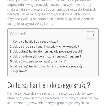
odpowiednią wagę oraz jakie ćwiczenia wykonywać, aby
maksymalnie wykorzystać potencjał tych wszechstronnych
narzędzi. W świecie, gdzie zdrowy styl życia i aktywność
fizyczna zyskują na znaczeniu, hantle stają się kluczem do
osiągnięcia wymarzonej formy.
Spis treści
Co to są hantle i do czego służą?
Jakie są rodzaje hantli i materiały ich wykonania?
Jak dobrać hantel do treningu dla początkujących?
Jakie partie mięśniowe można trenować hantlami?
Jakie ćwiczenia wykonywać z hantlami?
Jak zacząć trening z hantlami i stosować progresję
ciężarów?
Co to są hantle i do czego służą?
Hantle to niezwykle wszechstronne przyrządy do ćwiczeń,
które odgrywają istotną rolę w treningu siłowym. Umożliwiają
skuteczne angażowanie różnych grup mięśniowych, co