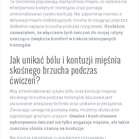
Te ćwiczenia poprawiają elastyczność mięśni, co wpływa na
efektywność kolejnych treningów oraz pomaga
zminimalizować ryzyko kontuzji. Nie zapominaj również o
aktywacji mięśni stabilizujących; można to osiągnąć poprzez
delikatne napięcie brzucha podczas rozgrzewki.
Osobiście
zauważyłem, że włączenie tych ćwiczeń do mojej rutyny
znacząco zwiększa komfort w trakcie intensywnych
treningów.
Jak unikać bólu i kontuzji mięśnia
skośnego brzucha podczas
ćwiczeń?
Aby zminimalizować ryzyko bólu oraz kontuzji mięśnia
skośnego brzucha podczas treningów, kluczowe jest
stosowanie właściwej techniki oraz unikanie przeciążenia.
Zwracając uwagę na postawę ciała, możemy skutecznie
zapobiegać groźnym urazom.
Uważne i kontrolowane
wykonywanie ćwiczeń nie tylko angażuje mięśnie, ale także
znacznie obniża szansę na kontuzje.
Nie można zapominać o regularnym rozciąganiu i