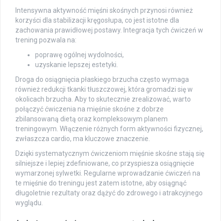
Intensywna aktywność mięśni skośnych przynosi również
korzyści dla stabilizacji kręgosłupa, co jest istotne dla
zachowania prawidłowej postawy. Integracja tych ćwiczeń w
trening pozwala na:
poprawę ogólnej wydolności,
uzyskanie lepszej estetyki.
Droga do osiągnięcia płaskiego brzucha często wymaga
również redukcji tkanki tłuszczowej, która gromadzi się w
okolicach brzucha. Aby to skutecznie zrealizować, warto
połączyć ćwiczenia na mięśnie skośne z dobrze
zbilansowaną dietą oraz kompleksowym planem
treningowym. Włączenie różnych form aktywności fizycznej,
zwłaszcza cardio, ma kluczowe znaczenie.
Dzięki systematycznym ćwiczeniom mięśnie skośne stają się
silniejsze i lepiej zdefiniowane, co przyspiesza osiągnięcie
wymarzonej sylwetki. Regularne wprowadzanie ćwiczeń na
te mięśnie do treningu jest zatem istotne, aby osiągnąć
długoletnie rezultaty oraz dążyć do zdrowego i atrakcyjnego
wyglądu.