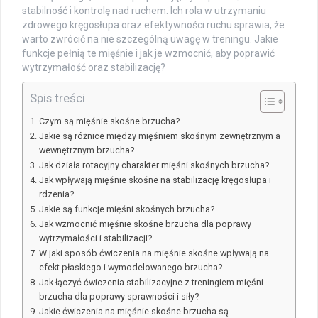
stabilność i kontrolę nad ruchem. Ich rola w utrzymaniu
zdrowego kręgosłupa oraz efektywności ruchu sprawia, że
warto zwrócić na nie szczególną uwagę w treningu. Jakie
funkcje pełnią te mięśnie i jak je wzmocnić, aby poprawić
wytrzymałość oraz stabilizację?
Spis treści
Czym są mięśnie skośne brzucha?
Jakie są różnice między mięśniem skośnym zewnętrznym a
wewnętrznym brzucha?
Jak działa rotacyjny charakter mięśni skośnych brzucha?
Jak wpływają mięśnie skośne na stabilizację kręgosłupa i
rdzenia?
Jakie są funkcje mięśni skośnych brzucha?
Jak wzmocnić mięśnie skośne brzucha dla poprawy
wytrzymałości i stabilizacji?
W jaki sposób ćwiczenia na mięśnie skośne wpływają na
efekt płaskiego i wymodelowanego brzucha?
Jak łączyć ćwiczenia stabilizacyjne z treningiem mięśni
brzucha dla poprawy sprawności i siły?
Jakie ćwiczenia na mięśnie skośne brzucha są