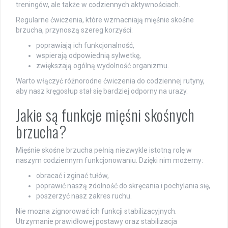
treningów, ale także w codziennych aktywnościach.
Regularne ćwiczenia, które wzmacniają mięśnie skośne
brzucha, przynoszą szereg korzyści:
poprawiają ich funkcjonalność,
wspierają odpowiednią sylwetkę,
zwiększają ogólną wydolność organizmu.
Warto włączyć różnorodne ćwiczenia do codziennej rutyny,
aby nasz kręgosłup stał się bardziej odporny na urazy.
Jakie są funkcje mięśni skośnych
brzucha?
Mięśnie skośne brzucha pełnią niezwykle istotną rolę w
naszym codziennym funkcjonowaniu. Dzięki nim możemy:
obracać i zginać tułów,
poprawić naszą zdolność do skręcania i pochylania się,
poszerzyć nasz zakres ruchu.
Nie można zignorować ich funkcji stabilizacyjnych.
Utrzymanie prawidłowej postawy oraz stabilizacja