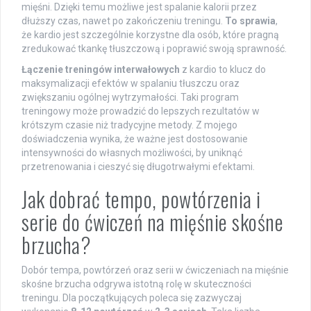
mięśni. Dzięki temu możliwe jest spalanie kalorii przez
dłuższy czas, nawet po zakończeniu treningu.
To sprawia
,
że kardio jest szczególnie korzystne dla osób, które pragną
zredukować tkankę tłuszczową i poprawić swoją sprawność.
Łączenie treningów interwałowych
z kardio to klucz do
maksymalizacji efektów w spalaniu tłuszczu oraz
zwiększaniu ogólnej wytrzymałości. Taki program
treningowy może prowadzić do lepszych rezultatów w
krótszym czasie niż tradycyjne metody. Z mojego
doświadczenia wynika, że ważne jest dostosowanie
intensywności do własnych możliwości, by uniknąć
przetrenowania i cieszyć się długotrwałymi efektami.
Jak dobrać tempo, powtórzenia i
serie do ćwiczeń na mięśnie skośne
brzucha?
Dobór tempa, powtórzeń oraz serii w ćwiczeniach na mięśnie
skośne brzucha odgrywa istotną rolę w skuteczności
treningu. Dla początkujących poleca się zazwyczaj