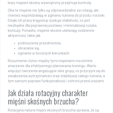
lewy mięsień skośny wewnętrzny przejmuje kontrolę.
Oba te mięśnie nie tylko są odpowiedzialne za rotację, ale
również współdziałają w zginaniu tułowia do przodu i na boki.
Dzięki ich pracy kręgosłup zyskuje stabilność, co jest
niezbędne dla poprawnej postawy i minimalizacji ryzyka
kontuzji. Ponadto, mięśnie skośne ułatwiają codzienne
aktywności, takie jak:
podnoszenie przedmiotów,
obracanie się,
zginanie w bocznych kierunkach.
Rozumienie różnic między tymi mięśniami ma istotne
znaczenie dla efektywnego planowania treningu. Warto
włączyć ćwiczenia angażujące obie grupy, co przyczyni się do
zwiększenia wytrzymałości oraz stabilizacji całego tułowia, a
tym samym poprawi funkcjonalność i ochroni przed urazami.
Jak działa rotacyjny charakter
mięśni skośnych brzucha?
Rotacyjna natura mięśni skośnych brzucha sprawia, że są