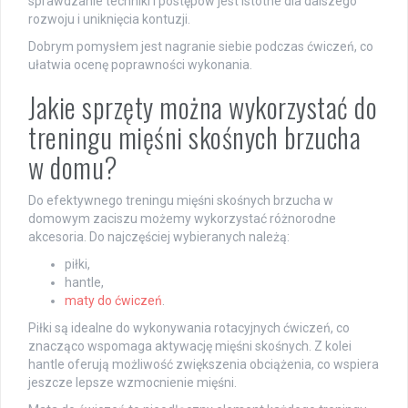
sprawdzanie techniki i postępów jest istotne dla dalszego
rozwoju i uniknięcia kontuzji.
Dobrym pomysłem jest nagranie siebie podczas ćwiczeń, co
ułatwia ocenę poprawności wykonania.
Jakie sprzęty można wykorzystać do
treningu mięśni skośnych brzucha
w domu?
Do efektywnego treningu mięśni skośnych brzucha w
domowym zaciszu możemy wykorzystać różnorodne
akcesoria. Do najczęściej wybieranych należą:
piłki,
hantle,
maty do ćwiczeń
.
Piłki są idealne do wykonywania rotacyjnych ćwiczeń, co
znacząco wspomaga aktywację mięśni skośnych. Z kolei
hantle oferują możliwość zwiększenia obciążenia, co wspiera
jeszcze lepsze wzmocnienie mięśni.