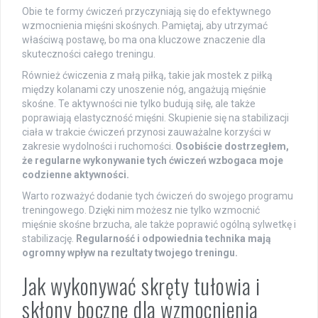
Obie te formy ćwiczeń przyczyniają się do efektywnego
wzmocnienia mięśni skośnych. Pamiętaj, aby utrzymać
właściwą postawę, bo ma ona kluczowe znaczenie dla
skuteczności całego treningu.
Również ćwiczenia z małą piłką, takie jak mostek z piłką
między kolanami czy unoszenie nóg, angażują mięśnie
skośne. Te aktywności nie tylko budują siłę, ale także
poprawiają elastyczność mięśni. Skupienie się na stabilizacji
ciała w trakcie ćwiczeń przynosi zauważalne korzyści w
zakresie wydolności i ruchomości.
Osobiście dostrzegłem,
że regularne wykonywanie tych ćwiczeń wzbogaca moje
codzienne aktywności.
Warto rozważyć dodanie tych ćwiczeń do swojego programu
treningowego. Dzięki nim możesz nie tylko wzmocnić
mięśnie skośne brzucha, ale także poprawić ogólną sylwetkę i
stabilizację.
Regularność i odpowiednia technika mają
ogromny wpływ na rezultaty twojego treningu.
Jak wykonywać skręty tułowia i
skłony boczne dla wzmocnienia