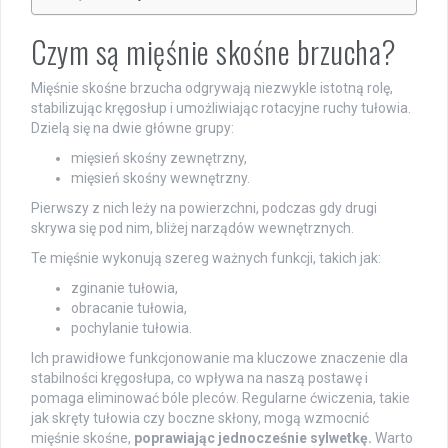
Czym są mięśnie skośne brzucha?
Mięśnie skośne brzucha odgrywają niezwykle istotną rolę,
stabilizując kręgosłup i umożliwiając rotacyjne ruchy tułowia.
Dzielą się na dwie główne grupy:
mięsień skośny zewnętrzny,
mięsień skośny wewnętrzny.
Pierwszy z nich leży na powierzchni, podczas gdy drugi
skrywa się pod nim, bliżej narządów wewnętrznych.
Te mięśnie wykonują szereg ważnych funkcji, takich jak:
zginanie tułowia,
obracanie tułowia,
pochylanie tułowia.
Ich prawidłowe funkcjonowanie ma kluczowe znaczenie dla
stabilności kręgosłupa, co wpływa na naszą postawę i
pomaga eliminować bóle pleców. Regularne ćwiczenia, takie
jak skręty tułowia czy boczne skłony, mogą wzmocnić
mięśnie skośne,
poprawiając jednocześnie sylwetkę.
Warto