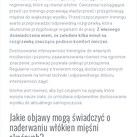
regeneracji, które są równie istotne. Ćwiczenia rozciągające
przed i po treningu poprawiają elastyczność i przygotowują
mięśnie do większego wysiłku. Przed rozpoczęciem treningu
warto przeprowadzić odpowiednią rozgrzewkę, która
skutecznie przygotowuje organizm do pracy.
Z własnego
doświadczenia wiem, że zaledwie kilka minut na
rozgrzewkę znacząco podnosi komfort ćwiczeń.
Dostosowanie intensywności treningów do własnych
możliwości i poziomu zaawansowania również ma ogromne
znaczenie, ponieważ pozwala uniknąć przeciążenia.
Regularne rozmowy z trenerem mogą dostarczyć cennych
wskazówek na temat techniki i odpowiedniego doboru
intensywności zajęć.
Istotne jest również, aby być czujnym na sygnały, które
wysyła nasze ciało, co umożliwia odpowiednie dostosowanie
wysiłku do aktualnego samopoczucia.
Jakie objawy mogą świadczyć o
naderwaniu włókien mięśni