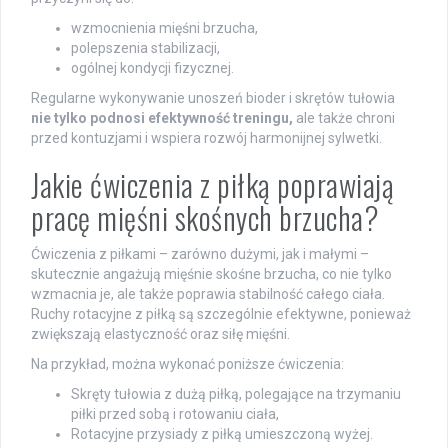
wzmocnienia mięśni brzucha,
polepszenia stabilizacji,
ogólnej kondycji fizycznej.
Regularne wykonywanie unoszeń bioder i skrętów tułowia
nie tylko podnosi efektywność treningu,
ale także chroni
przed kontuzjami i wspiera rozwój harmonijnej sylwetki.
Jakie ćwiczenia z piłką poprawiają
pracę mięśni skośnych brzucha?
Ćwiczenia z piłkami – zarówno dużymi, jak i małymi –
skutecznie angażują mięśnie skośne brzucha, co nie tylko
wzmacnia je, ale także poprawia stabilność całego ciała.
Ruchy rotacyjne z piłką są szczególnie efektywne, ponieważ
zwiększają elastyczność oraz siłę mięśni.
Na przykład, można wykonać poniższe ćwiczenia:
Skręty tułowia z dużą piłką, polegające na trzymaniu
piłki przed sobą i rotowaniu ciała,
Rotacyjne przysiady z piłką umieszczoną wyżej.