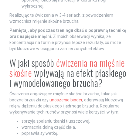
wykrocznej.
Realizując te ćwiczenia w 3-4 seriach, z powodzeniem
wzmocnisz mięśnie skośne brzucha.
Pamiętaj, aby podczas treningu dbać o poprawną technikę
oraz napięcie mięśni.
Z moich obserwacji wynika, że
koncentracja na formie przynosi lepsze rezultaty, co może
być kluczowe w osiąganiu zamierzonych efektów.
W jaki sposób
ćwiczenia na mięśnie
skośne
wpływają na efekt płaskiego
i wymodelowanego brzucha?
Ćwiczenia angażujące mięśnie skośne brzucha, takie jak
boczne brzuszki czy
unoszenie bioder
, odgrywają kluczową
rolę w dążeniu do płaskiego i jędrnego brzucha. Regularne
wykonywanie tych ruchów przynosi wiele korzyści, w tym:
sprzyja spalaniu tkanki tłuszczowej,
wzmacnia dolną część ciała,
poprawia sylwetkę.