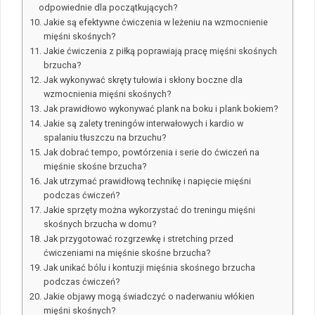
odpowiednie dla początkujących?
Jakie są efektywne ćwiczenia w leżeniu na wzmocnienie
mięśni skośnych?
Jakie ćwiczenia z piłką poprawiają pracę mięśni skośnych
brzucha?
Jak wykonywać skręty tułowia i skłony boczne dla
wzmocnienia mięśni skośnych?
Jak prawidłowo wykonywać plank na boku i plank bokiem?
Jakie są zalety treningów interwałowych i kardio w
spalaniu tłuszczu na brzuchu?
Jak dobrać tempo, powtórzenia i serie do ćwiczeń na
mięśnie skośne brzucha?
Jak utrzymać prawidłową technikę i napięcie mięśni
podczas ćwiczeń?
Jakie sprzęty można wykorzystać do treningu mięśni
skośnych brzucha w domu?
Jak przygotować rozgrzewkę i stretching przed
ćwiczeniami na mięśnie skośne brzucha?
Jak unikać bólu i kontuzji mięśnia skośnego brzucha
podczas ćwiczeń?
Jakie objawy mogą świadczyć o naderwaniu włókien
mięśni skośnych?