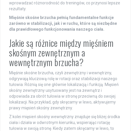
wprowadzać różnorodność do treningów, co przynosi lepsze
rezultaty.
Mięśnie skośne brzucha pełnią fundamentalne funkcje
zarówno w stabilizacji, jak i w ruchu, które są niezbędne
dla prawidłowego funkcjonowania naszego ciała.
Jakie są różnice między mięśniem
skośnym zewnętrznym a
wewnętrznym brzucha?
Mięśnie skośne brzucha, czyli zewnętrzny i wewnętrzny,
odgrywają kluczową rolę w rotacji oraz stabilizacji naszego
tułowia. Różnią się one głównie lokalizacją i funkcją. Mięsień
skośny zewnętrzny usytuowany jest na zewnątrz i
odpowiada za obrót tułowia w stronę przeciwną do swojej
lokalizacji. Na przykład, gdy skręcamy w lewo, aktywujemy
prawy mięsień skośny zewnętrzny.
Z kolei mięsień skośny wewnętrzny znajduje się bliżej środka
ciała i działa w odwrotnym kierunku, wspierając rotację
tułowia w swoją stronę. Kiedy zatem skręcamy w lewo, to