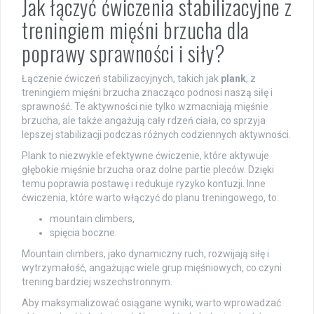
Jak łączyć ćwiczenia stabilizacyjne z
treningiem mięśni brzucha dla
poprawy sprawności i siły?
Łączenie ćwiczeń stabilizacyjnych, takich jak
plank
, z
treningiem mięśni brzucha znacząco podnosi naszą siłę i
sprawność. Te aktywności nie tylko wzmacniają mięśnie
brzucha, ale także angażują cały rdzeń ciała, co sprzyja
lepszej stabilizacji podczas różnych codziennych aktywności.
Plank to niezwykle efektywne ćwiczenie, które aktywuje
głębokie mięśnie brzucha oraz dolne partie pleców. Dzięki
temu poprawia postawę i redukuje ryzyko kontuzji. Inne
ćwiczenia, które warto włączyć do planu treningowego, to:
mountain climbers,
spięcia boczne.
Mountain climbers, jako dynamiczny ruch, rozwijają siłę i
wytrzymałość, angażując wiele grup mięśniowych, co czyni
trening bardziej wszechstronnym.
Aby maksymalizować osiągane wyniki, warto wprowadzać