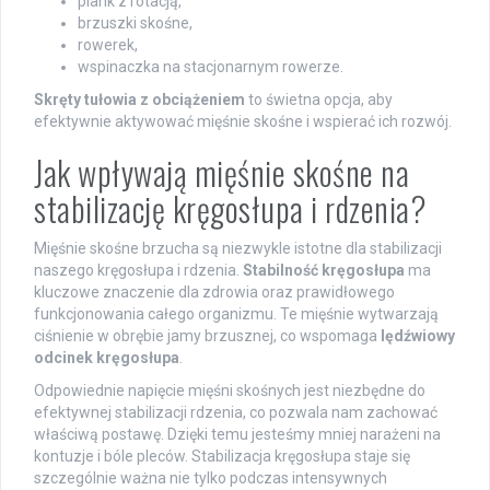
plank z rotacją,
brzuszki skośne,
rowerek,
wspinaczka na stacjonarnym rowerze.
Skręty tułowia z obciążeniem
to świetna opcja, aby
efektywnie aktywować mięśnie skośne i wspierać ich rozwój.
Jak wpływają mięśnie skośne na
stabilizację kręgosłupa i rdzenia?
Mięśnie skośne brzucha są niezwykle istotne dla stabilizacji
naszego kręgosłupa i rdzenia.
Stabilność kręgosłupa
ma
kluczowe znaczenie dla zdrowia oraz prawidłowego
funkcjonowania całego organizmu. Te mięśnie wytwarzają
ciśnienie w obrębie jamy brzusznej, co wspomaga
lędźwiowy
odcinek kręgosłupa
.
Odpowiednie napięcie mięśni skośnych jest niezbędne do
efektywnej stabilizacji rdzenia, co pozwala nam zachować
właściwą postawę. Dzięki temu jesteśmy mniej narażeni na
kontuzje i bóle pleców. Stabilizacja kręgosłupa staje się
szczególnie ważna nie tylko podczas intensywnych