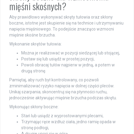
mięśni skośnych?
Aby prawidłowo wykonywać skręty tułowia oraz skłony
boczne, istotne jest skupienie się na technice i utrzymywaniu
napięcia mięśniowego. To podejście znacząco wzmocni
mięśnie skośne brzucha.
Wykonanie skrętów tułowia:
Można je realizować w pozycji siedzącej lub stojącej,
Postaw się lub usiądź w prostej pozycji,
Powoli obracaj tułów najpierw w jedną, a potem w
drugą stronę.
Pamiętaj, aby ruch był kontrolowany, co pozwoli
zminimalizować ryzyko napięcia w dolnej części pleców.
Unikaj szarpania; skoncentruj się na płynności ruchu,
jednocześnie aktywując mięśnie brzucha podczas skrętu.
Wykonując skłony boczne:
Stań lub usiądź z wyprostowanymi plecami,
Trzymając ręce wzdłuż ciała, jedno ramię opada w
stronę podłogi,
A drugie unosi się w górę.