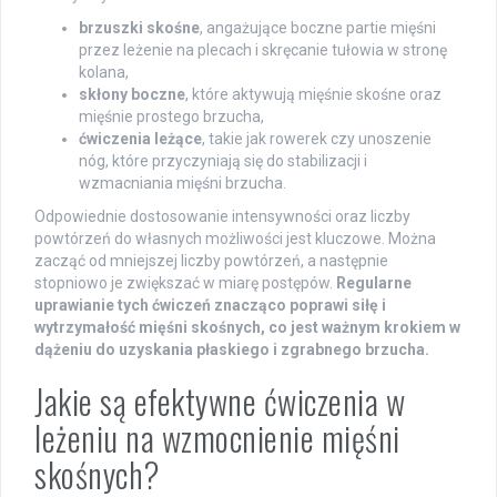
brzuszki skośne
, angażujące boczne partie mięśni
przez leżenie na plecach i skręcanie tułowia w stronę
kolana,
skłony boczne
, które aktywują mięśnie skośne oraz
mięśnie prostego brzucha,
ćwiczenia leżące
, takie jak rowerek czy unoszenie
nóg, które przyczyniają się do stabilizacji i
wzmacniania mięśni brzucha.
Odpowiednie dostosowanie intensywności oraz liczby
powtórzeń do własnych możliwości jest kluczowe. Można
zacząć od mniejszej liczby powtórzeń, a następnie
stopniowo je zwiększać w miarę postępów.
Regularne
uprawianie tych ćwiczeń znacząco poprawi siłę i
wytrzymałość mięśni skośnych, co jest ważnym krokiem w
dążeniu do uzyskania płaskiego i zgrabnego brzucha.
Jakie są efektywne ćwiczenia w
leżeniu na wzmocnienie mięśni
skośnych?