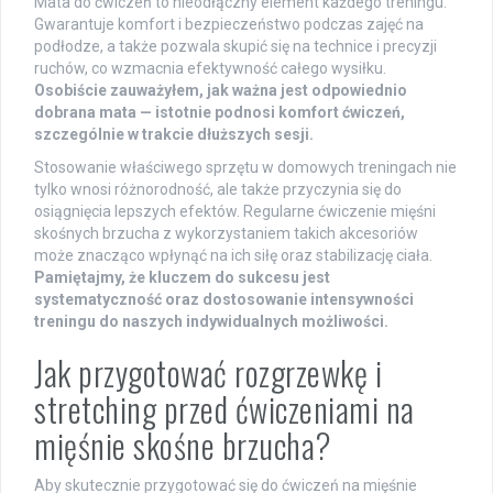
Mata do ćwiczeń to nieodłączny element każdego treningu.
Gwarantuje komfort i bezpieczeństwo podczas zajęć na
podłodze, a także pozwala skupić się na technice i precyzji
ruchów, co wzmacnia efektywność całego wysiłku.
Osobiście zauważyłem, jak ważna jest odpowiednio
dobrana mata — istotnie podnosi komfort ćwiczeń,
szczególnie w trakcie dłuższych sesji.
Stosowanie właściwego sprzętu w domowych treningach nie
tylko wnosi różnorodność, ale także przyczynia się do
osiągnięcia lepszych efektów. Regularne ćwiczenie mięśni
skośnych brzucha z wykorzystaniem takich akcesoriów
może znacząco wpłynąć na ich siłę oraz stabilizację ciała.
Pamiętajmy, że kluczem do sukcesu jest
systematyczność oraz dostosowanie intensywności
treningu do naszych indywidualnych możliwości.
Jak przygotować rozgrzewkę i
stretching przed ćwiczeniami na
mięśnie skośne brzucha?
Aby skutecznie przygotować się do ćwiczeń na mięśnie