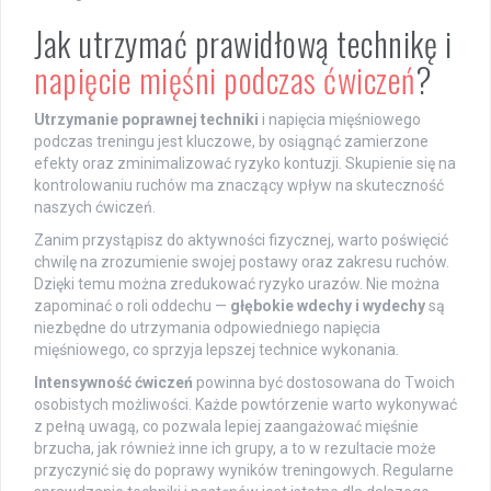
Jak utrzymać prawidłową technikę i
napięcie mięśni podczas ćwiczeń
?
Utrzymanie poprawnej techniki
i napięcia mięśniowego
podczas treningu jest kluczowe, by osiągnąć zamierzone
efekty oraz zminimalizować ryzyko kontuzji. Skupienie się na
kontrolowaniu ruchów ma znaczący wpływ na skuteczność
naszych ćwiczeń.
Zanim przystąpisz do aktywności fizycznej, warto poświęcić
chwilę na zrozumienie swojej postawy oraz zakresu ruchów.
Dzięki temu można zredukować ryzyko urazów. Nie można
zapominać o roli oddechu —
głębokie wdechy i wydechy
są
niezbędne do utrzymania odpowiedniego napięcia
mięśniowego, co sprzyja lepszej technice wykonania.
Intensywność ćwiczeń
powinna być dostosowana do Twoich
osobistych możliwości. Każde powtórzenie warto wykonywać
z pełną uwagą, co pozwala lepiej zaangażować mięśnie
brzucha, jak również inne ich grupy, a to w rezultacie może
przyczynić się do poprawy wyników treningowych. Regularne