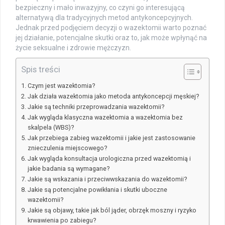
bezpieczny i mało inwazyjny, co czyni go interesującą
alternatywą dla tradycyjnych metod antykoncepcyjnych.
Jednak przed podjęciem decyzji o wazektomii warto poznać
jej działanie, potencjalne skutki oraz to, jak może wpłynąć na
życie seksualne i zdrowie mężczyzn.
Spis treści
Czym jest wazektomia?
Jak działa wazektomia jako metoda antykoncepcji męskiej?
Jakie są techniki przeprowadzania wazektomii?
Jak wygląda klasyczna wazektomia a wazektomia bez
skalpela (WBS)?
Jak przebiega zabieg wazektomii i jakie jest zastosowanie
znieczulenia miejscowego?
Jak wygląda konsultacja urologiczna przed wazektomią i
jakie badania są wymagane?
Jakie są wskazania i przeciwwskazania do wazektomii?
Jakie są potencjalne powikłania i skutki uboczne
wazektomii?
Jakie są objawy, takie jak ból jąder, obrzęk moszny i ryzyko
krwawienia po zabiegu?