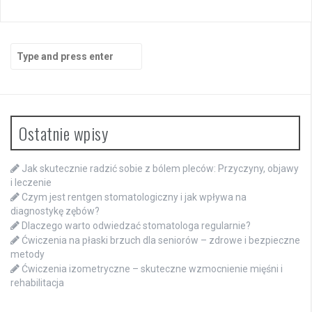
Search
for:
Ostatnie wpisy
Jak skutecznie radzić sobie z bólem pleców: Przyczyny, objawy
i leczenie
Czym jest rentgen stomatologiczny i jak wpływa na
diagnostykę zębów?
Dlaczego warto odwiedzać stomatologa regularnie?
Ćwiczenia na płaski brzuch dla seniorów – zdrowe i bezpieczne
metody
Ćwiczenia izometryczne – skuteczne wzmocnienie mięśni i
rehabilitacja