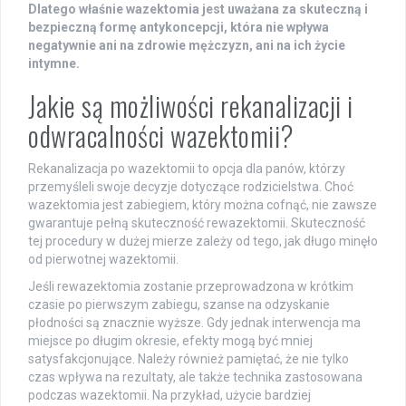
Dlatego właśnie wazektomia jest uważana za skuteczną i
bezpieczną formę antykoncepcji, która nie wpływa
negatywnie ani na zdrowie mężczyzn, ani na ich życie
intymne.
Jakie są możliwości rekanalizacji i
odwracalności wazektomii?
Rekanalizacja po wazektomii to opcja dla panów, którzy
przemyśleli swoje decyzje dotyczące rodzicielstwa. Choć
wazektomia jest zabiegiem, który można cofnąć, nie zawsze
gwarantuje pełną skuteczność rewazektomii. Skuteczność
tej procedury w dużej mierze zależy od tego, jak długo minęło
od pierwotnej wazektomii.
Jeśli rewazektomia zostanie przeprowadzona w krótkim
czasie po pierwszym zabiegu, szanse na odzyskanie
płodności są znacznie wyższe. Gdy jednak interwencja ma
miejsce po długim okresie, efekty mogą być mniej
satysfakcjonujące. Należy również pamiętać, że nie tylko
czas wpływa na rezultaty, ale także technika zastosowana
podczas wazektomii. Na przykład, użycie bardziej