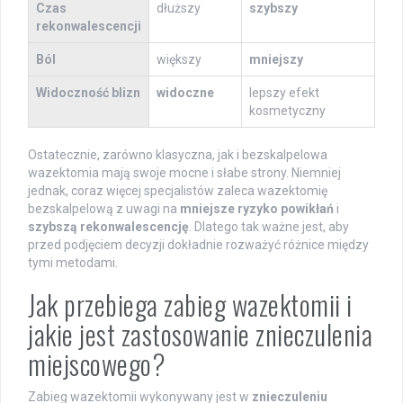
Czas
dłuższy
szybszy
rekonwalescencji
Ból
większy
mniejszy
Widoczność blizn
widoczne
lepszy efekt
kosmetyczny
Ostatecznie, zarówno klasyczna, jak i bezskalpelowa
wazektomia mają swoje mocne i słabe strony. Niemniej
jednak, coraz więcej specjalistów zaleca wazektomię
bezskalpelową z uwagi na
mniejsze ryzyko powikłań
i
szybszą rekonwalescencję
. Dlatego tak ważne jest, aby
przed podjęciem decyzji dokładnie rozważyć różnice między
tymi metodami.
Jak przebiega zabieg wazektomii i
jakie jest zastosowanie znieczulenia
miejscowego?
Zabieg wazektomii wykonywany jest w
znieczuleniu