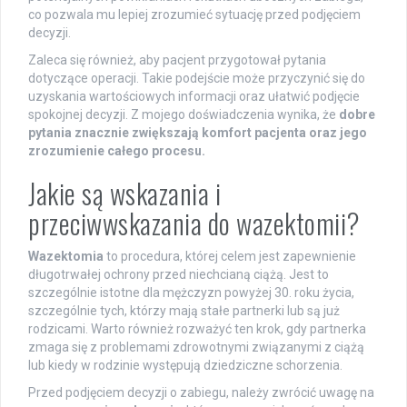
co pozwala mu lepiej zrozumieć sytuację przed podjęciem
decyzji.
Zaleca się również, aby pacjent przygotował pytania
dotyczące operacji. Takie podejście może przyczynić się do
uzyskania wartościowych informacji oraz ułatwić podjęcie
spokojnej decyzji. Z mojego doświadczenia wynika, że
dobre
pytania znacznie zwiększają komfort pacjenta oraz jego
zrozumienie całego procesu.
Jakie są wskazania i
przeciwwskazania do wazektomii?
Wazektomia
to procedura, której celem jest zapewnienie
długotrwałej ochrony przed niechcianą ciążą. Jest to
szczególnie istotne dla mężczyzn powyżej 30. roku życia,
szczególnie tych, którzy mają stałe partnerki lub są już
rodzicami. Warto również rozważyć ten krok, gdy partnerka
zmaga się z problemami zdrowotnymi związanymi z ciążą
lub kiedy w rodzinie występują dziedziczne schorzenia.
Przed podjęciem decyzji o zabiegu, należy zwrócić uwagę na