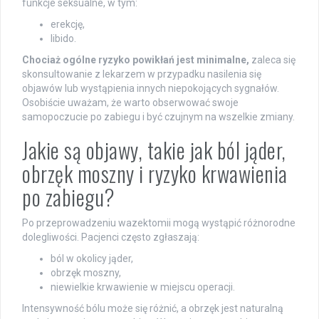
funkcje seksualne, w tym:
erekcję,
libido.
Chociaż ogólne ryzyko powikłań jest minimalne,
zaleca się
skonsultowanie z lekarzem w przypadku nasilenia się
objawów lub wystąpienia innych niepokojących sygnałów.
Osobiście uważam, że warto obserwować swoje
samopoczucie po zabiegu i być czujnym na wszelkie zmiany.
Jakie są objawy, takie jak ból jąder,
obrzęk moszny i ryzyko krwawienia
po zabiegu?
Po przeprowadzeniu wazektomii mogą wystąpić różnorodne
dolegliwości. Pacjenci często zgłaszają:
ból w okolicy jąder,
obrzęk moszny,
niewielkie krwawienie w miejscu operacji.
Intensywność bólu może się różnić, a obrzęk jest naturalną