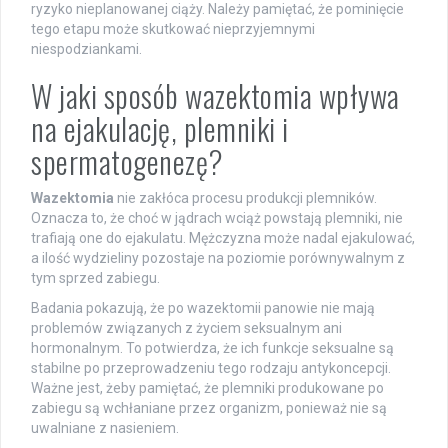
ryzyko nieplanowanej ciąży. Należy pamiętać, że pominięcie
tego etapu może skutkować nieprzyjemnymi
niespodziankami.
W jaki sposób wazektomia wpływa
na ejakulację, plemniki i
spermatogenezę?
Wazektomia
nie zakłóca procesu produkcji plemników.
Oznacza to, że choć w jądrach wciąż powstają plemniki, nie
trafiają one do ejakulatu. Mężczyzna może nadal ejakulować,
a ilość wydzieliny pozostaje na poziomie porównywalnym z
tym sprzed zabiegu.
Badania pokazują, że po wazektomii panowie nie mają
problemów związanych z życiem seksualnym ani
hormonalnym. To potwierdza, że ich funkcje seksualne są
stabilne po przeprowadzeniu tego rodzaju antykoncepcji.
Ważne jest, żeby pamiętać, że plemniki produkowane po
zabiegu są wchłaniane przez organizm, ponieważ nie są
uwalniane z nasieniem.