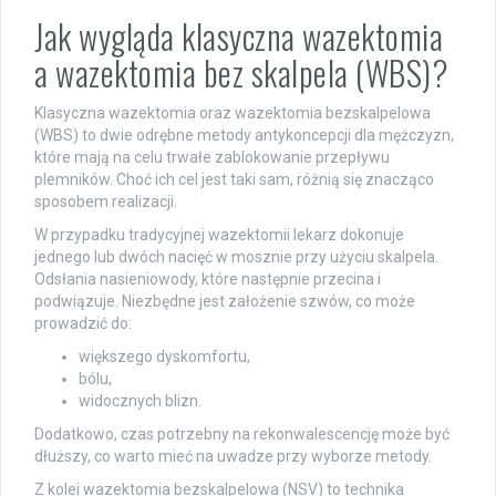
Jak wygląda klasyczna wazektomia
a wazektomia bez skalpela (WBS)?
Klasyczna wazektomia oraz wazektomia bezskalpelowa
(WBS) to dwie odrębne metody antykoncepcji dla mężczyzn,
które mają na celu trwałe zablokowanie przepływu
plemników. Choć ich cel jest taki sam, różnią się znacząco
sposobem realizacji.
W przypadku tradycyjnej wazektomii lekarz dokonuje
jednego lub dwóch nacięć w mosznie przy użyciu skalpela.
Odsłania nasieniowody, które następnie przecina i
podwiązuje. Niezbędne jest założenie szwów, co może
prowadzić do:
większego dyskomfortu,
bólu,
widocznych blizn.
Dodatkowo, czas potrzebny na rekonwalescencję może być
dłuższy, co warto mieć na uwadze przy wyborze metody.
Z kolei wazektomia bezskalpelowa (NSV) to technika