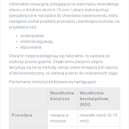
minimalnie inwazyjna, polegająca na wykonaniu niewielkiego
otworu o średnicy około 6-10 mm. Lekarz wykorzystuje
specjalistyczne narzędzia do chwytania nasieniowodu, który
następnie został poddany przecięciu i zamknięciu końców, na
przykład przez:
podwiązanie,
elektrokoagulację,
klipsowanie.
Otwarte miejsca pielęgnują się naturalnie, co wpływa na
szybszy proces gojenia. Dzięki temu pacjenci często
decydują się na tę metodę, ceniąc sobie mniejszy ból i lepszy
efekt kosmetyczny, co ułatwia powrót do codziennych zajęć.
Porównanie metod przedstawia się następująco:
Wazektomia
Wazektomia
klasyczna
bezskalpelowa
(NSV)
Procedura
nacięcia w
niewielki otwór (6-10
mosznie
mm)