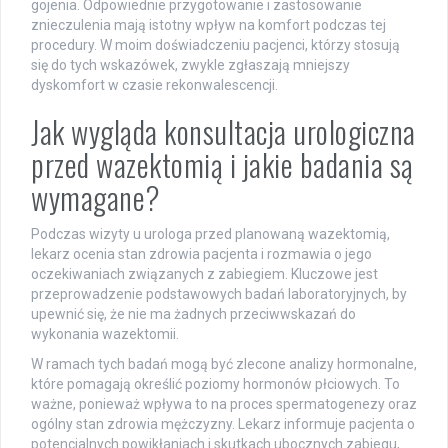
gojenia. Odpowiednie przygotowanie i zastosowanie
znieczulenia mają istotny wpływ na komfort podczas tej
procedury. W moim doświadczeniu pacjenci, którzy stosują
się do tych wskazówek, zwykle zgłaszają mniejszy
dyskomfort w czasie rekonwalescencji.
Jak wygląda konsultacja urologiczna
przed wazektomią i jakie badania są
wymagane?
Podczas wizyty u urologa przed planowaną wazektomią,
lekarz ocenia stan zdrowia pacjenta i rozmawia o jego
oczekiwaniach związanych z zabiegiem. Kluczowe jest
przeprowadzenie podstawowych badań laboratoryjnych, by
upewnić się, że nie ma żadnych przeciwwskazań do
wykonania wazektomii.
W ramach tych badań mogą być zlecone analizy hormonalne,
które pomagają określić poziomy hormonów płciowych. To
ważne, ponieważ wpływa to na proces spermatogenezy oraz
ogólny stan zdrowia mężczyzny. Lekarz informuje pacjenta o
potencjalnych powikłaniach i skutkach ubocznych zabiegu,