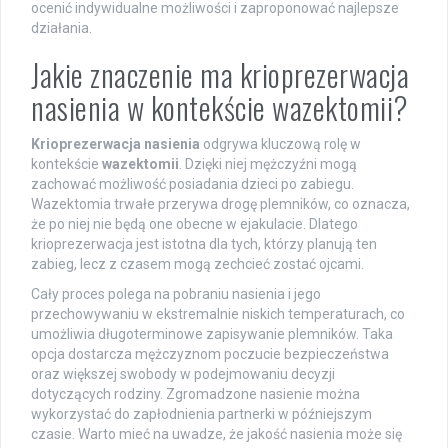
ocenić indywidualne możliwości i zaproponować najlepsze
działania.
Jakie znaczenie ma krioprezerwacja
nasienia w kontekście wazektomii?
Krioprezerwacja nasienia
odgrywa kluczową rolę w
kontekście
wazektomii
. Dzięki niej mężczyźni mogą
zachować możliwość posiadania dzieci po zabiegu.
Wazektomia trwałe przerywa drogę plemników, co oznacza,
że po niej nie będą one obecne w ejakulacie. Dlatego
krioprezerwacja jest istotna dla tych, którzy planują ten
zabieg, lecz z czasem mogą zechcieć zostać ojcami.
Cały proces polega na pobraniu nasienia i jego
przechowywaniu w ekstremalnie niskich temperaturach, co
umożliwia długoterminowe zapisywanie plemników. Taka
opcja dostarcza mężczyznom poczucie bezpieczeństwa
oraz większej swobody w podejmowaniu decyzji
dotyczących rodziny. Zgromadzone nasienie można
wykorzystać do zapłodnienia partnerki w późniejszym
czasie. Warto mieć na uwadze, że jakość nasienia może się