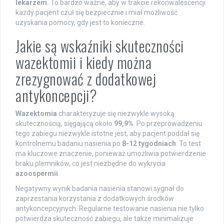
lekarzem.
To bardzo ważne, aby w trakcie rekonwalescencji
każdy pacjent czuł się bezpiecznie i miał możliwość
uzyskania pomocy, gdy jest to konieczne.
Jakie są wskaźniki skuteczności
wazektomii i kiedy można
zrezygnować z dodatkowej
antykoncepcji?
Wazektomia
charakteryzuje się niezwykle wysoką
skutecznością, sięgającą około
99,9%
. Po przeprowadzeniu
tego zabiegu niezwykle istotne jest, aby pacjent poddał się
kontrolnemu badaniu nasienia po
8-12 tygodniach
. To test
ma kluczowe znaczenie, ponieważ umożliwia potwierdzenie
braku plemników, co jest niezbędne do wykrycia
azoospermii
.
Negatywny wynik badania nasienia stanowi sygnał do
zaprzestania korzystania z dodatkowych środków
antykoncepcyjnych. Regularne testowanie nasienia nie tylko
potwierdza skuteczność zabiegu, ale także minimalizuje