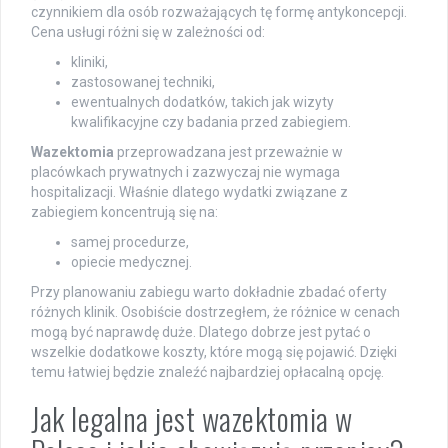
czynnikiem dla osób rozważających tę formę antykoncepcji.
Cena usługi różni się w zależności od:
kliniki,
zastosowanej techniki,
ewentualnych dodatków, takich jak wizyty
kwalifikacyjne czy badania przed zabiegiem.
Wazektomia
przeprowadzana jest przeważnie w
placówkach prywatnych i zazwyczaj nie wymaga
hospitalizacji. Właśnie dlatego wydatki związane z
zabiegiem koncentrują się na:
samej procedurze,
opiecie medycznej.
Przy planowaniu zabiegu warto dokładnie zbadać oferty
różnych klinik. Osobiście dostrzegłem, że różnice w cenach
mogą być naprawdę duże. Dlatego dobrze jest pytać o
wszelkie dodatkowe koszty, które mogą się pojawić. Dzięki
temu łatwiej będzie znaleźć najbardziej opłacalną opcję.
Jak legalna jest wazektomia w