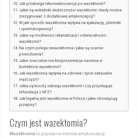
Jak przebiega rekonwalescencja po wazektomii?
Jakie są wskaźniki skuteczności wazektomii i kiedy można
zrezygnować z dodatkowej antykoncepcji?
W jaki sposób wazektomia wpływa na ejakulację, plemniki
i spermatogenezę?
Jakie są możliwości rekanalizacji i odwracalności
wazektomii?
Na czym polega rewazektomia i jakie są szanse
powodzenia?
Jakie znaczenie ma krioprezerwacja nasienia w
kontekście wazektomii?
Jak wazektomia wpływa na zdrowie i życie seksualne
mężczyzn?
Jakie są koszty zabiegu wazektomii i czy przysługuje
refundacja z NFZ?
Jak legalna jest wazektomia w Polsce i jakie obowiązują
przepisy?
Czym jest wazektomia?
Wazektomia
to popularna metoda antykoncepcji