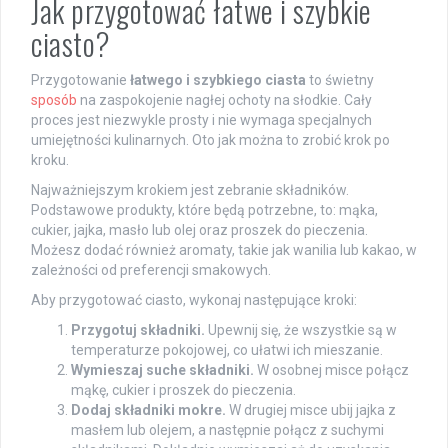
Jak przygotować łatwe i szybkie
ciasto?
Przygotowanie
łatwego i szybkiego ciasta
to świetny
sposób
na zaspokojenie nagłej ochoty na słodkie. Cały
proces jest niezwykle prosty i nie wymaga specjalnych
umiejętności kulinarnych. Oto jak można to zrobić krok po
kroku.
Najważniejszym krokiem jest zebranie składników.
Podstawowe produkty, które będą potrzebne, to: mąka,
cukier, jajka, masło lub olej oraz proszek do pieczenia.
Możesz dodać również aromaty, takie jak wanilia lub kakao, w
zależności od preferencji smakowych.
Aby przygotować ciasto, wykonaj następujące kroki:
Przygotuj składniki.
Upewnij się, że wszystkie są w
temperaturze pokojowej, co ułatwi ich mieszanie.
Wymieszaj suche składniki.
W osobnej misce połącz
mąkę, cukier i proszek do pieczenia.
Dodaj składniki mokre.
W drugiej misce ubij jajka z
masłem lub olejem, a następnie połącz z suchymi