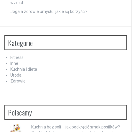
wzrost
Joga a zdrowie umysłu: jakie są korzyści?
Kategorie
Fitness
Inne
Kuchnia i dieta
Uroda
Zdrowie
Polecamy
Kuchnia bez soli – jak podkręcić smak posiłków?