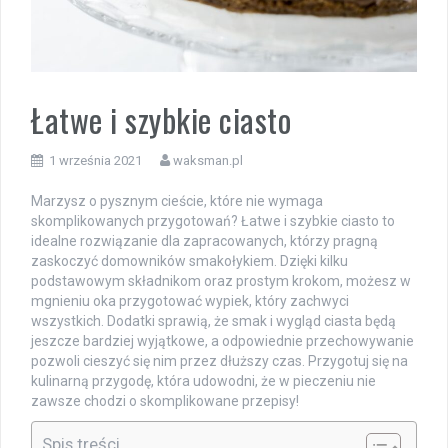
Łatwe i szybkie ciasto
1 września 2021
waksman.pl
Marzysz o pysznym cieście, które nie wymaga
skomplikowanych przygotowań? Łatwe i szybkie ciasto to
idealne rozwiązanie dla zapracowanych, którzy pragną
zaskoczyć domowników smakołykiem. Dzięki kilku
podstawowym składnikom oraz prostym krokom, możesz w
mgnieniu oka przygotować wypiek, który zachwyci
wszystkich. Dodatki sprawią, że smak i wygląd ciasta będą
jeszcze bardziej wyjątkowe, a odpowiednie przechowywanie
pozwoli cieszyć się nim przez dłuższy czas. Przygotuj się na
kulinarną przygodę, która udowodni, że w pieczeniu nie
zawsze chodzi o skomplikowane przepisy!
Spis treści