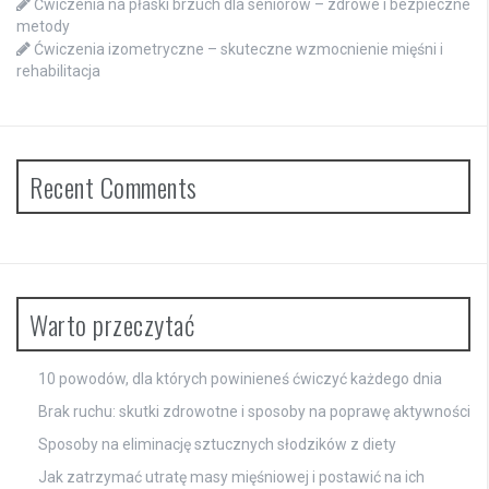
Ćwiczenia na płaski brzuch dla seniorów – zdrowe i bezpieczne
metody
Ćwiczenia izometryczne – skuteczne wzmocnienie mięśni i
rehabilitacja
Recent Comments
Warto przeczytać
10 powodów, dla których powinieneś ćwiczyć każdego dnia
Brak ruchu: skutki zdrowotne i sposoby na poprawę aktywności
Sposoby na eliminację sztucznych słodzików z diety
Jak zatrzymać utratę masy mięśniowej i postawić na ich