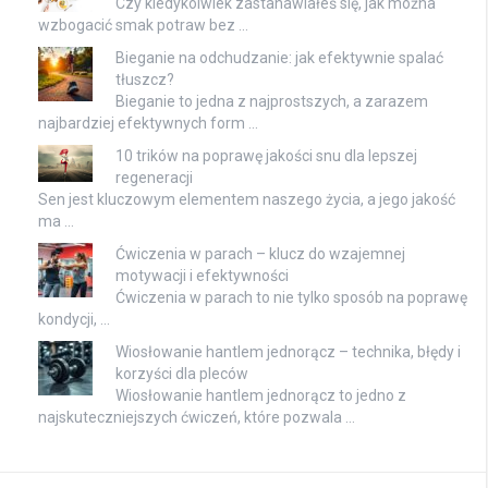
Czy kiedykolwiek zastanawiałeś się, jak można
wzbogacić smak potraw bez …
Bieganie na odchudzanie: jak efektywnie spalać
tłuszcz?
Bieganie to jedna z najprostszych, a zarazem
najbardziej efektywnych form …
10 trików na poprawę jakości snu dla lepszej
regeneracji
Sen jest kluczowym elementem naszego życia, a jego jakość
ma …
Ćwiczenia w parach – klucz do wzajemnej
motywacji i efektywności
Ćwiczenia w parach to nie tylko sposób na poprawę
kondycji, …
Wiosłowanie hantlem jednorącz – technika, błędy i
korzyści dla pleców
Wiosłowanie hantlem jednorącz to jedno z
najskuteczniejszych ćwiczeń, które pozwala …