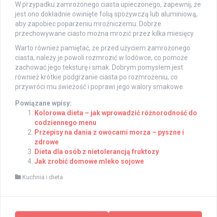
W przypadku zamrożonego ciasta upieczonego, zapewnij, że
jest ono dokładnie owinięte folią spożywczą lub aluminiową,
aby zapobiec poparzeniu mroźniczemu. Dobrze
przechowywane ciasto można mrozić przez kilka miesięcy.
Warto również pamiętać, że przed użyciem zamrożonego
ciasta, należy je powoli rozmrozić w lodówce, co pomoże
zachować jego teksturę i smak. Dobrym pomysłem jest
również krótkie podgrzanie ciasta po rozmrożeniu, co
przywróci mu świeżość i poprawi jego walory smakowe.
Powiązane wpisy:
Kolorowa dieta – jak wprowadzić różnorodność do
codziennego menu
Przepisy na dania z owocami morza – pyszne i
zdrowe
Dieta dla osób z nietolerancją fruktozy
Jak zrobić domowe mleko sojowe
Kuchnia i dieta