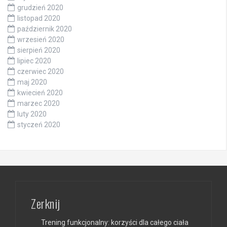
grudzień 2020
listopad 2020
październik 2020
wrzesień 2020
sierpień 2020
lipiec 2020
czerwiec 2020
maj 2020
kwiecień 2020
marzec 2020
luty 2020
styczeń 2020
Zerknij
Trening funkcjonalny: korzyści dla całego ciała