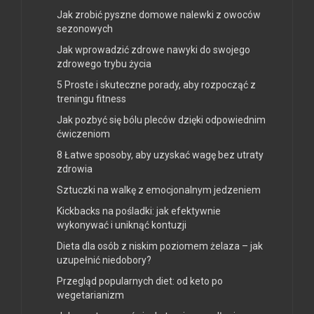
Jak zrobić pyszne domowe nalewki z owoców
sezonowych
Jak wprowadzić zdrowe nawyki do swojego
zdrowego trybu życia
5 Proste i skuteczne porady, aby rozpocząć z
treningu fitness
Jak pozbyć się bólu pleców dzięki odpowiednim
ćwiczeniom
8 Łatwe sposoby, aby uzyskać wagę bez utraty
zdrowia
Sztuczki na walkę z emocjonalnym jedzeniem
Kickbacks na pośladki: jak efektywnie
wykonywać i uniknąć kontuzji
Dieta dla osób z niskim poziomem żelaza – jak
uzupełnić niedobory?
Przegląd popularnych diet: od keto po
wegetarianizm