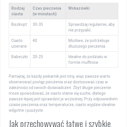
Rodzaj
Czas pieczenia
Wskazówki
ciasta
(w minutach)
Biszkopt
30-35
Sprawdzaj regularnie, aby
nie przypalić.
Ciasto
40
Możliwe, że potrzebuje
ucierane
dłuższego pieczenia.
Babeczki
20-25
Idealne do podziału w
formie muffinów.
Pamiętaj, że każdy piekarnik jest inny, więc zawsze warto
obserwować postęp pieczenia oraz dostosować czas w
zależności od swoich doświadczeń. Zbyt długie pieczenie
może spowodować, że ciasto stanie się suche, dlatego
zawsze lepiej jest sprawdzić je wcześniej. Przy odpowiednim
czasie pieczenia oraz temperaturze, ciasto wyjdzie idealnie
wilgotne i puszyste.
Jak przechowywać łatwe i szybkie