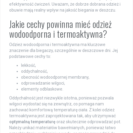
efektywność ćwiczeń. Uważam, że dobrze dobrana odzież i
obuwie mają realny wpływ na jakość biegania w deszczu.
Jakie cechy powinna mieć odzież
wodoodporna i termoaktywna?
Odzież wodoodporna i termoaktywna ma kluczowe
znaczenie dla biegaczy, szczególnie w deszczowe dni. Jej
podstawowe cechy to:
lekkość,
oddychalność,
obecność wodoodpornej membrany,
odprowadzanie wilgoci,
elementy odblaskowe.
Oddychalność jest niezwykle istotna, ponieważ pozwala
wilgoci wydostać się na zewnątrz, co pomaga nam
zachować komfortową temperaturę ciała. Z kolei odzież
termoaktywna jest zaprojektowana tak, aby utrzymywać
optymalną temperaturę
oraz skutecznie odprowadzać pot.
Należy unikać materiałów bawełnianych, ponieważ łatwo