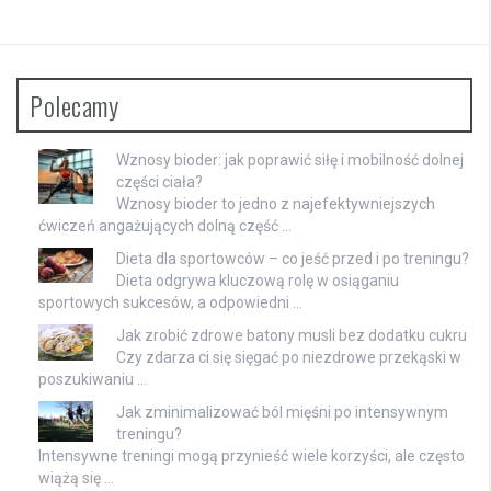
Polecamy
Wznosy bioder: jak poprawić siłę i mobilność dolnej
części ciała?
Wznosy bioder to jedno z najefektywniejszych
ćwiczeń angażujących dolną część …
Dieta dla sportowców – co jeść przed i po treningu?
Dieta odgrywa kluczową rolę w osiąganiu
sportowych sukcesów, a odpowiedni …
Jak zrobić zdrowe batony musli bez dodatku cukru
Czy zdarza ci się sięgać po niezdrowe przekąski w
poszukiwaniu …
Jak zminimalizować ból mięśni po intensywnym
treningu?
Intensywne treningi mogą przynieść wiele korzyści, ale często
wiążą się …