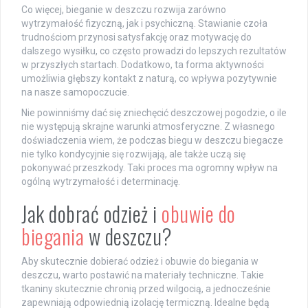
Co więcej, bieganie w deszczu rozwija zarówno
wytrzymałość fizyczną, jak i psychiczną. Stawianie czoła
trudnościom przynosi satysfakcję oraz motywację do
dalszego wysiłku, co często prowadzi do lepszych rezultatów
w przyszłych startach. Dodatkowo, ta forma aktywności
umożliwia głębszy kontakt z naturą, co wpływa pozytywnie
na nasze samopoczucie.
Nie powinniśmy dać się zniechęcić deszczowej pogodzie, o ile
nie występują skrajne warunki atmosferyczne. Z własnego
doświadczenia wiem, że podczas biegu w deszczu biegacze
nie tylko kondycyjnie się rozwijają, ale także uczą się
pokonywać przeszkody. Taki proces ma ogromny wpływ na
ogólną wytrzymałość i determinację.
Jak dobrać odzież i
obuwie do
biegania
w deszczu?
Aby skutecznie dobierać odzież i obuwie do biegania w
deszczu, warto postawić na materiały techniczne. Takie
tkaniny skutecznie chronią przed wilgocią, a jednocześnie
zapewniają odpowiednią izolację termiczną. Idealne będą