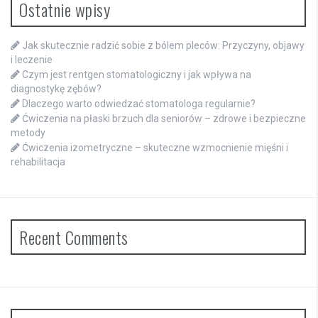
Ostatnie wpisy
Jak skutecznie radzić sobie z bólem pleców: Przyczyny, objawy
i leczenie
Czym jest rentgen stomatologiczny i jak wpływa na
diagnostykę zębów?
Dlaczego warto odwiedzać stomatologa regularnie?
Ćwiczenia na płaski brzuch dla seniorów – zdrowe i bezpieczne
metody
Ćwiczenia izometryczne – skuteczne wzmocnienie mięśni i
rehabilitacja
Recent Comments