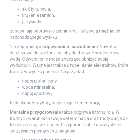
skróty tułowia,
krążenie ramion,
przysiady.
zapewniają poprawę krążenia krwi i aktywują mięśnie do
nadchodzącego wysiłku.
Nie zapominaj o
odpowiednim nawodnieniu
! Nawet w
deszczowe dni ważne jest, aby dostarczać organizmowi
wodę. Odwodnienie może znacząco obniżyć twoją
wydolność. Ważne jest także uzupełnianie elektrolitów, które
tracisz w wyniku pocenia. Na przykład:
napój izotoniczny,
woda mineralna,
napój sportowy.
to doskonałe wybory, wspierające regenerację.
Mentalne przygotowanie
także odgrywa istotną rolę. W
trudnych warunkach twoja determinacja oraz motywacja do
treningu mogą wzrosnąć. Przypomnij sobie o wszystkich
korzyściach płynących z biegania: