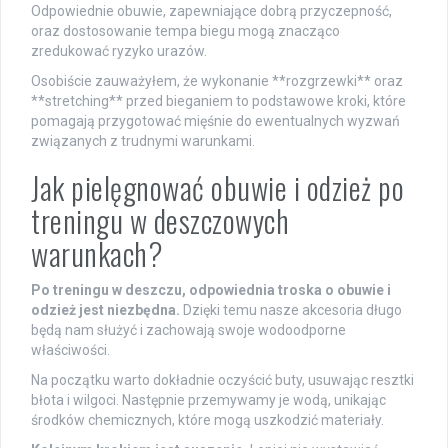
Odpowiednie obuwie, zapewniające dobrą przyczepność,
oraz dostosowanie tempa biegu mogą znacząco
zredukować ryzyko urazów.
Osobiście zauważyłem, że wykonanie **rozgrzewki** oraz
**stretching** przed bieganiem to podstawowe kroki, które
pomagają przygotować mięśnie do ewentualnych wyzwań
związanych z trudnymi warunkami.
Jak pielęgnować obuwie i odzież po
treningu w deszczowych
warunkach?
Po treningu w deszczu, odpowiednia troska o obuwie i
odzież jest niezbędna.
Dzięki temu nasze akcesoria długo
będą nam służyć i zachowają swoje wodoodporne
właściwości.
Na początku warto dokładnie oczyścić buty, usuwając resztki
błota i wilgoci. Następnie przemywamy je wodą, unikając
środków chemicznych, które mogą uszkodzić materiały.