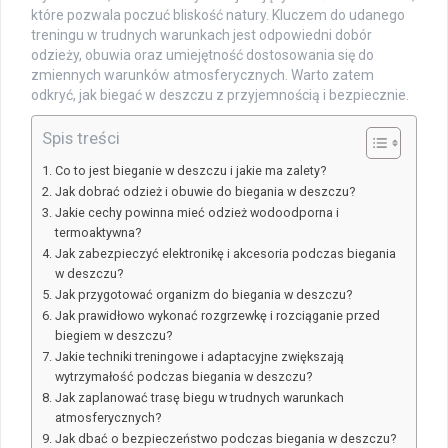
które pozwala poczuć bliskość natury. Kluczem do udanego
treningu w trudnych warunkach jest odpowiedni dobór
odzieży, obuwia oraz umiejętność dostosowania się do
zmiennych warunków atmosferycznych. Warto zatem
odkryć, jak biegać w deszczu z przyjemnością i bezpiecznie.
Spis treści
Co to jest bieganie w deszczu i jakie ma zalety?
Jak dobrać odzież i obuwie do biegania w deszczu?
Jakie cechy powinna mieć odzież wodoodporna i
termoaktywna?
Jak zabezpieczyć elektronikę i akcesoria podczas biegania
w deszczu?
Jak przygotować organizm do biegania w deszczu?
Jak prawidłowo wykonać rozgrzewkę i rozciąganie przed
biegiem w deszczu?
Jakie techniki treningowe i adaptacyjne zwiększają
wytrzymałość podczas biegania w deszczu?
Jak zaplanować trasę biegu w trudnych warunkach
atmosferycznych?
Jak dbać o bezpieczeństwo podczas biegania w deszczu?