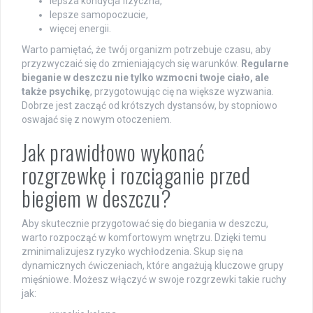
lepsza kondycja fizyczna,
lepsze samopoczucie,
więcej energii.
Warto pamiętać, że twój organizm potrzebuje czasu, aby
przyzwyczaić się do zmieniających się warunków.
Regularne
bieganie w deszczu nie tylko wzmocni twoje ciało, ale
także psychikę
, przygotowując cię na większe wyzwania.
Dobrze jest zacząć od krótszych dystansów, by stopniowo
oswajać się z nowym otoczeniem.
Jak prawidłowo wykonać
rozgrzewkę i rozciąganie przed
biegiem w deszczu?
Aby skutecznie przygotować się do biegania w deszczu,
warto rozpocząć w komfortowym wnętrzu. Dzięki temu
zminimalizujesz ryzyko wychłodzenia. Skup się na
dynamicznych ćwiczeniach, które angażują kluczowe grupy
mięśniowe. Możesz włączyć w swoje rozgrzewki takie ruchy
jak: