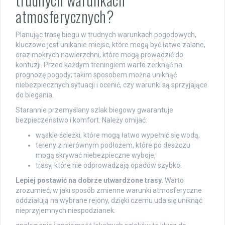
atmosferycznych?
Planując trasę biegu w trudnych warunkach pogodowych,
kluczowe jest unikanie miejsc, które mogą być łatwo zalane,
oraz mokrych nawierzchni, które mogą prowadzić do
kontuzji. Przed każdym treningiem warto zerknąć na
prognozę pogody; takim sposobem można uniknąć
niebezpiecznych sytuacji i ocenić, czy warunki są sprzyjające
do biegania.
Starannie przemyślany szlak biegowy gwarantuje
bezpieczeństwo i komfort. Należy omijać:
wąskie ścieżki, które mogą łatwo wypełnić się wodą,
tereny z nierównym podłożem, które po deszczu
mogą skrywać niebezpieczne wyboje,
trasy, które nie odprowadzają opadów szybko.
Lepiej postawić na dobrze utwardzone trasy.
Warto
zrozumieć, w jaki sposób zmienne warunki atmosferyczne
oddziałują na wybrane rejony, dzięki czemu uda się uniknąć
nieprzyjemnych niespodzianek.