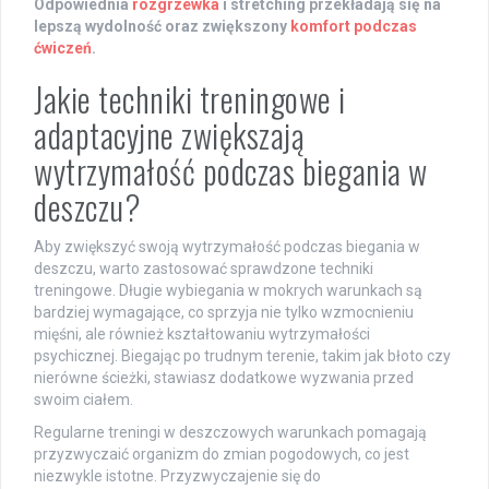
Odpowiednia
rozgrzewka
i stretching przekładają się na
lepszą wydolność oraz zwiększony
komfort podczas
ćwiczeń
.
Jakie techniki treningowe i
adaptacyjne zwiększają
wytrzymałość podczas biegania w
deszczu?
Aby zwiększyć swoją wytrzymałość podczas biegania w
deszczu, warto zastosować sprawdzone techniki
treningowe. Długie wybiegania w mokrych warunkach są
bardziej wymagające, co sprzyja nie tylko wzmocnieniu
mięśni, ale również kształtowaniu wytrzymałości
psychicznej. Biegając po trudnym terenie, takim jak błoto czy
nierówne ścieżki, stawiasz dodatkowe wyzwania przed
swoim ciałem.
Regularne treningi w deszczowych warunkach pomagają
przyzwyczaić organizm do zmian pogodowych, co jest
niezwykle istotne. Przyzwyczajenie się do