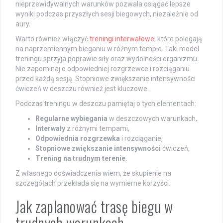
nieprzewidywalnych warunków pozwala osiągać lepsze
wyniki podczas przyszłych sesji biegowych, niezależnie od
aury.
Warto również włączyć
treningi interwałowe
, które polegają
na naprzemiennym bieganiu w różnym tempie. Taki model
treningu sprzyja poprawie siły oraz wydolności organizmu.
Nie zapominaj o odpowiedniej rozgrzewce i rozciąganiu
przed każdą sesją. Stopniowe zwiększanie intensywności
ćwiczeń w deszczu również jest kluczowe.
Podczas treningu w deszczu pamiętaj o tych elementach:
Regularne wybiegania
w deszczowych warunkach,
Interwały
z różnymi tempami,
Odpowiednia rozgrzewka
i rozciąganie,
Stopniowe zwiększanie intensywności
ćwiczeń,
Trening na trudnym terenie
.
Z własnego doświadczenia wiem, że skupienie na
szczegółach przekłada się na wymierne korzyści.
Jak zaplanować trasę biegu w
trudnych warunkach