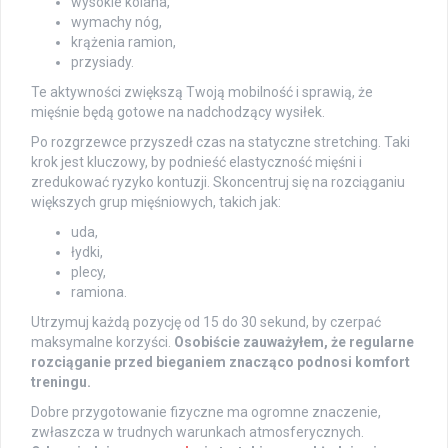
wysokie kolana,
wymachy nóg,
krążenia ramion,
przysiady.
Te aktywności zwiększą Twoją mobilność i sprawią, że
mięśnie będą gotowe na nadchodzący wysiłek.
Po rozgrzewce przyszedł czas na statyczne stretching. Taki
krok jest kluczowy, by podnieść elastyczność mięśni i
zredukować ryzyko kontuzji. Skoncentruj się na rozciąganiu
większych grup mięśniowych, takich jak:
uda,
łydki,
plecy,
ramiona.
Utrzymuj każdą pozycję od 15 do 30 sekund, by czerpać
maksymalne korzyści.
Osobiście zauważyłem, że regularne
rozciąganie przed bieganiem znacząco podnosi komfort
treningu.
Dobre przygotowanie fizyczne ma ogromne znaczenie,
zwłaszcza w trudnych warunkach atmosferycznych.