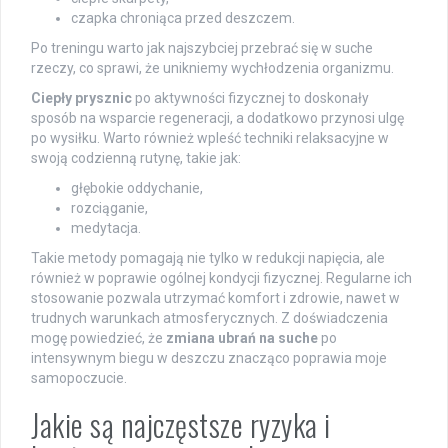
czapka chroniąca przed deszczem.
Po treningu warto jak najszybciej przebrać się w suche
rzeczy, co sprawi, że unikniemy wychłodzenia organizmu.
Ciepły prysznic
po aktywności fizycznej to doskonały
sposób na wsparcie regeneracji, a dodatkowo przynosi ulgę
po wysiłku. Warto również wpleść techniki relaksacyjne w
swoją codzienną rutynę, takie jak:
głębokie oddychanie,
rozciąganie,
medytacja.
Takie metody pomagają nie tylko w redukcji napięcia, ale
również w poprawie ogólnej kondycji fizycznej. Regularne ich
stosowanie pozwala utrzymać komfort i zdrowie, nawet w
trudnych warunkach atmosferycznych. Z doświadczenia
mogę powiedzieć, że
zmiana ubrań na suche
po
intensywnym biegu w deszczu znacząco poprawia moje
samopoczucie.
Jakie są najczęstsze ryzyka i