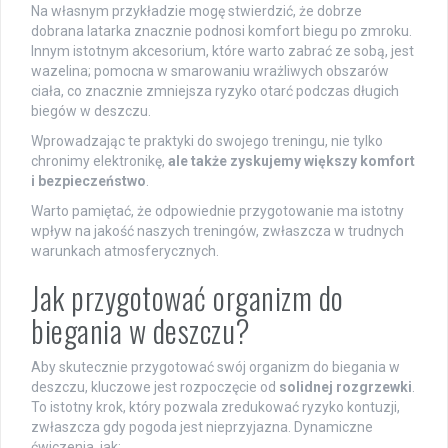
Na własnym przykładzie mogę stwierdzić, że dobrze
dobrana latarka znacznie podnosi komfort biegu po zmroku.
Innym istotnym akcesorium, które warto zabrać ze sobą, jest
wazelina; pomocna w smarowaniu wrażliwych obszarów
ciała, co znacznie zmniejsza ryzyko otarć podczas długich
biegów w deszczu.
Wprowadzając te praktyki do swojego treningu, nie tylko
chronimy elektronikę,
ale także zyskujemy większy komfort
i bezpieczeństwo
.
Warto pamiętać, że odpowiednie przygotowanie ma istotny
wpływ na jakość naszych treningów, zwłaszcza w trudnych
warunkach atmosferycznych.
Jak przygotować organizm do
biegania w deszczu?
Aby skutecznie przygotować swój organizm do biegania w
deszczu, kluczowe jest rozpoczęcie od
solidnej rozgrzewki
.
To istotny krok, który pozwala zredukować ryzyko kontuzji,
zwłaszcza gdy pogoda jest nieprzyjazna. Dynamiczne
ćwiczenia, jak: