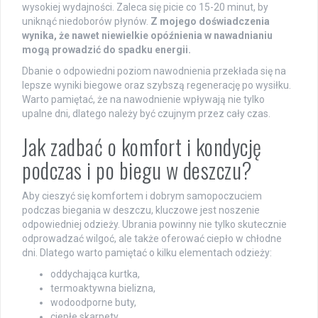
wysokiej wydajności. Zaleca się picie co 15-20 minut, by
uniknąć niedoborów płynów.
Z mojego doświadczenia
wynika, że nawet niewielkie opóźnienia w nawadnianiu
mogą prowadzić do spadku energii.
Dbanie o odpowiedni poziom nawodnienia przekłada się na
lepsze wyniki biegowe oraz szybszą regenerację po wysiłku.
Warto pamiętać, że na nawodnienie wpływają nie tylko
upalne dni, dlatego należy być czujnym przez cały czas.
Jak zadbać o komfort i kondycję
podczas i po biegu w deszczu?
Aby cieszyć się komfortem i dobrym samopoczuciem
podczas biegania w deszczu, kluczowe jest noszenie
odpowiedniej odzieży. Ubrania powinny nie tylko skutecznie
odprowadzać wilgoć, ale także oferować ciepło w chłodne
dni. Dlatego warto pamiętać o kilku elementach odzieży:
oddychająca kurtka,
termoaktywna bielizna,
wodoodporne buty,
ciepłe skarpety,