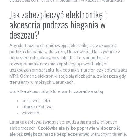
Jak zabezpieczyć elektronikę i
akcesoria podczas biegania w
deszczu?
Aby skutecznie chronić swoją elektronikę oraz akcesoria
podczas biegania w deszczu, kluczowe jest korzystanie z
odpowiednich pokrowców lub etui. Te wodoodporne
rozwiązania skutecznie zapobiegają ewentualnym
uszkodzeniom sprzętu, takiego jak smartfon czy odtwarzacz
MP3. Ochrona elektroniki staje się niezbędna, zwłaszcza gdy
trenujemy w mokrych warunkach.
Oto kilka akcesoriów, które warto zabrać ze sobą:
pokrowce i etui,
latarka czołowa,
wazelina.
Latarka czołowa świetnie sprawdza się na oświetlonych
słabo trasach.
Czołówka nie tylko poprawia widoczność,
ale też zwiększa nasze bezpieczeństwo
w trudnym terenie.