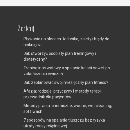
Zerknij
Pływanie na plecach: technika, zalety i błędy do
uniknięcia
Jak stworzyć osobisty plan treningowy i
dietetyczny?
Trening interwałowy a spalanie kalorii nawet po
zakończeniu ćwiczeń
Jak zaplanować swój miesięczny plan fitness?
Afazja: rodzaje, przyczyny i metody terapii –
przewodnik dla pacjentów
Metody prania: chemiczne, wodne, wet cleaning,
soft‑wash
7 sposobów na spalanie tłuszczu bez ryzyka
utraty masy mięśniowej