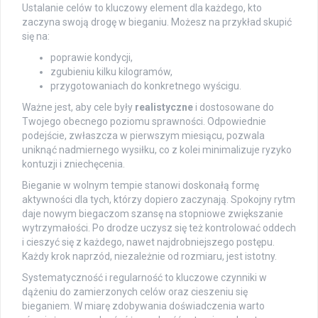
Ustalanie celów to kluczowy element dla każdego, kto
zaczyna swoją drogę w bieganiu. Możesz na przykład skupić
się na:
poprawie kondycji,
zgubieniu kilku kilogramów,
przygotowaniach do konkretnego wyścigu.
Ważne jest, aby cele były
realistyczne
i dostosowane do
Twojego obecnego poziomu sprawności. Odpowiednie
podejście, zwłaszcza w pierwszym miesiącu, pozwala
uniknąć nadmiernego wysiłku, co z kolei minimalizuje ryzyko
kontuzji i zniechęcenia.
Bieganie w wolnym tempie stanowi doskonałą formę
aktywności dla tych, którzy dopiero zaczynają. Spokojny rytm
daje nowym biegaczom szansę na stopniowe zwiększanie
wytrzymałości. Po drodze uczysz się też kontrolować oddech
i cieszyć się z każdego, nawet najdrobniejszego postępu.
Każdy krok naprzód, niezależnie od rozmiaru, jest istotny.
Systematyczność i regularność to kluczowe czynniki w
dążeniu do zamierzonych celów oraz cieszeniu się
bieganiem. W miarę zdobywania doświadczenia warto