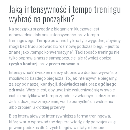
Jaką intensywność i tempo treningu
wybrać na początku?
Na początku przygody z bieganiem kluczowe jest
odpowiednie dobranie intensywności oraz tempa
treningowego.
Tempo
powinno być na tyle wygodne, abyśmy
mogli bez trudu prowadzić rozmowę podczas biegu – jest to
znane jako „tempo konwersacyjne”. Taki sposób treningu nie
tylko poprawia nasze samopoczucie, ale również obniża
ryzyko kontuzji
oraz
przetrenowania
.
Intensywność ćwiczeń należy stopniowo dostosowywać do
możliwości każdego biegacza. To, jak intensywnie biegamy,
zależy od naszej
kondycji
,
doświadczenia
oraz
ogólnego
zdrowia
. Ważne jest, aby uważnie wsłuchiwać się w swoje
ciało i modyfikować tempo zgodnie z własnymi odczuciami.
Jeśli odczujesz zmęczenie, warto pomyśleć o zwolnieniu
albo zrobieniu krótkiej przerwy.
Bieg interwałowy to intensywniejsza forma treningowa,
którą warto wprowadzać dopiero wtedy, gdy poczujesz się
pewnie podczas dłuższych biegów w stałym tempie.