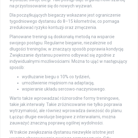
na przystosowanie się do nowych wyzwań.
Dla początkujących biegaczy wskazane jest ograniczenie
tygodniowego dystansu do 8–15 kilometrów, co pomaga
zredukować ryzyko kontuzji oraz zmęczenia.
Planowane treningi są doskonałą metodą na wsparcie
swojego postępu. Regularne bieganie, niezależnie od
długości treningów, w znaczący sposób poprawia kondycję.
Zwiększanie dystansu powinno odbywać się zgodnie z
indywidualnymi możliwościami. Można to ująć w następujący
sposób:
wydłużanie biegu o 10% co tydzień,
umożliwienie mięśniom na adaptację,
wspieranie układu sercowo-naczyniowego.
Warto także wprowadzać różnorodne formy treningowe,
takie jak interwały. Takie zróżnicowanie nie tylko poprawia
wytrzymałość, ale również wprowadza świeżość do planu.
Łącząc długie ewolucje biegowe z interwałami, można
zauważyć znaczną poprawę ogólnej wydolności.
W trakcie zwiększania dystansu niezwykle istotne jest