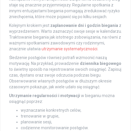
staje się znacznie przyjemniejszy. Regularne spotkania z
innymi entuzjastami biegania pomagają zredukować ryzyko
zniechęcenia, które może pojawić się po kilku sesjach.
Kolejnym krokiem jest
zaplanowanie dni i godzin biegania
z
wyprzedzeniem. Warto zaznaczyć swoje sesje w kalendarzu.
Traktowanie biegania jak istotnego zobowiązania, na równi z
ważnymi spotkaniami zawodowymi czy rodzinnymi,
znacznie ułatwia
utrzymanie systematyczności
.
Śledzenie postępów również potrafi wzmocnić naszą
motywację. Na przykład, prowadzenie
dziennika biegowego
to świetny sposób na rejestrowanie swoich osiągnięć. Zapisuj
czas, dystans oraz swoje odczucia podczas biegu.
Obserwowanie własnych postępów w dłuższym okresie
czasowym pokazuje, jak wiele udało się osiągnąć.
Utrzymanie regularności i motywacji
w bieganiu można
osiągnąć poprzez:
wyznaczanie konkretnych celów,
trenowanie w grupie,
planowanie sesji,
codzienne monitorowanie postępów.