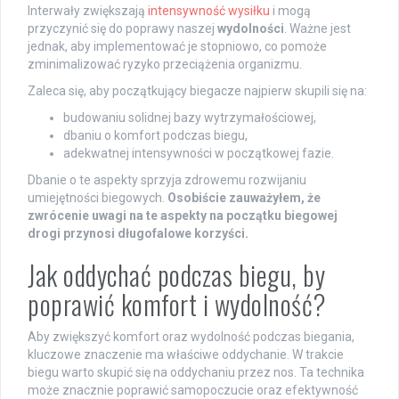
Interwały zwiększają
intensywność wysiłku
i mogą
przyczynić się do poprawy naszej
wydolności
. Ważne jest
jednak, aby implementować je stopniowo, co pomoże
zminimalizować ryzyko przeciążenia organizmu.
Zaleca się, aby początkujący biegacze najpierw skupili się na:
budowaniu solidnej bazy wytrzymałościowej,
dbaniu o komfort podczas biegu,
adekwatnej intensywności w początkowej fazie.
Dbanie o te aspekty sprzyja zdrowemu rozwijaniu
umiejętności biegowych.
Osobiście zauważyłem, że
zwrócenie uwagi na te aspekty na początku biegowej
drogi przynosi długofalowe korzyści.
Jak oddychać podczas biegu, by
poprawić komfort i wydolność?
Aby zwiększyć komfort oraz wydolność podczas biegania,
kluczowe znaczenie ma właściwe oddychanie. W trakcie
biegu warto skupić się na oddychaniu przez nos. Ta technika
może znacznie poprawić samopoczucie oraz efektywność