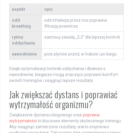
aspekt
opis
odd
odd inhalacja przez nos poprawia
breathing
filtrację powietrza
rytmy
zastosuj zasadę „2:2” dla lepszej kontroli
oddychania
nawodnienie
picie płynów przed, w trakcie i po biegu
Dzięki optymalizacji techniki oddychania i dbałości o
nawodnienie, biegacze mogą znacząco poprawić komfort
swoich treningów i osiągnąć lepsze rezultaty.
Jak zwiększać dystans i poprawiać
wytrzymałość organizmu?
Zwiększenie dystansu biegowego oraz
poprawa
wytrzymałości
to kluczowe elementy skutecznego treningu.
Aby osiągnąć zamierzone rezultaty, warto stopniowo
wydłużać swoje biegi. Taki postęp daje organizmowi szansę