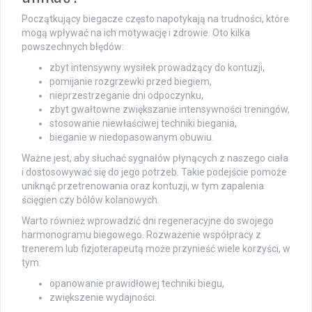
Początkujący biegacze często napotykają na trudności, które
mogą wpływać na ich motywację i zdrowie. Oto kilka
powszechnych błędów:
zbyt intensywny wysiłek prowadzący do kontuzji,
pomijanie rozgrzewki przed biegiem,
nieprzestrzeganie dni odpoczynku,
zbyt gwałtowne zwiększanie intensywności treningów,
stosowanie niewłaściwej techniki biegania,
bieganie w niedopasowanym obuwiu.
Ważne jest, aby słuchać sygnałów płynących z naszego ciała
i dostosowywać się do jego potrzeb. Takie podejście pomoże
uniknąć przetrenowania oraz kontuzji, w tym zapalenia
ścięgien czy bólów kolanowych.
Warto również wprowadzić dni regeneracyjne do swojego
harmonogramu biegowego. Rozważenie współpracy z
trenerem lub fizjoterapeutą może przynieść wiele korzyści, w
tym:
opanowanie prawidłowej techniki biegu,
zwiększenie wydajności.