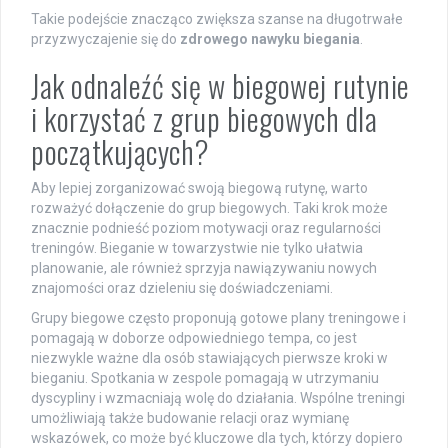
Takie podejście znacząco zwiększa szanse na długotrwałe
przyzwyczajenie się do
zdrowego nawyku biegania
.
Jak odnaleźć się w biegowej rutynie
i korzystać z grup biegowych dla
początkujących?
Aby lepiej zorganizować swoją biegową rutynę, warto
rozważyć dołączenie do grup biegowych. Taki krok może
znacznie podnieść poziom motywacji oraz regularności
treningów. Bieganie w towarzystwie nie tylko ułatwia
planowanie, ale również sprzyja nawiązywaniu nowych
znajomości oraz dzieleniu się doświadczeniami.
Grupy biegowe często proponują gotowe plany treningowe i
pomagają w doborze odpowiedniego tempa, co jest
niezwykle ważne dla osób stawiających pierwsze kroki w
bieganiu. Spotkania w zespole pomagają w utrzymaniu
dyscypliny i wzmacniają wolę do działania. Wspólne treningi
umożliwiają także budowanie relacji oraz wymianę
wskazówek, co może być kluczowe dla tych, którzy dopiero