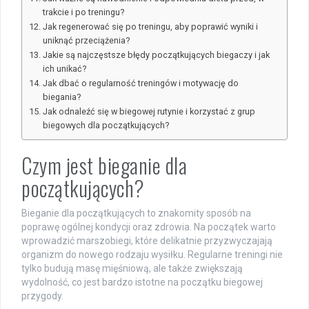
trakcie i po treningu?
Jak regenerować się po treningu, aby poprawić wyniki i
uniknąć przeciążenia?
Jakie są najczęstsze błędy początkujących biegaczy i jak
ich unikać?
Jak dbać o regularność treningów i motywację do
biegania?
Jak odnaleźć się w biegowej rutynie i korzystać z grup
biegowych dla początkujących?
Czym jest bieganie dla
początkujących?
Bieganie dla początkujących to znakomity sposób na
poprawę ogólnej kondycji oraz zdrowia. Na początek warto
wprowadzić marszobiegi, które delikatnie przyzwyczajają
organizm do nowego rodzaju wysiłku. Regularne treningi nie
tylko budują masę mięśniową, ale także zwiększają
wydolność, co jest bardzo istotne na początku biegowej
przygody.