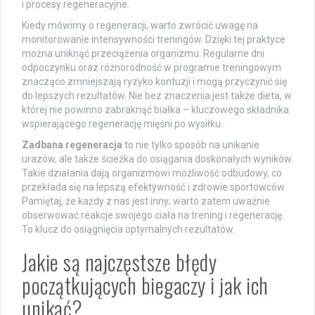
i procesy regeneracyjne.
Kiedy mówimy o regeneracji, warto zwrócić uwagę na
monitorowanie intensywności treningów. Dzięki tej praktyce
można uniknąć przeciążenia organizmu. Regularne dni
odpoczynku oraz różnorodność w programie treningowym
znacząco zmniejszają ryzyko kontuzji i mogą przyczynić się
do lepszych rezultatów. Nie bez znaczenia jest także dieta, w
której nie powinno zabraknąć białka – kluczowego składnika
wspierającego regenerację mięśni po wysiłku.
Zadbana regeneracja
to nie tylko sposób na unikanie
urazów, ale także ścieżka do osiągania doskonałych wyników.
Takie działania dają organizmowi możliwość odbudowy, co
przekłada się na lepszą efektywność i zdrowie sportowców.
Pamiętaj, że każdy z nas jest inny; warto zatem uważnie
obserwować reakcje swojego ciała na trening i regenerację.
To klucz do osiągnięcia optymalnych rezultatów.
Jakie są najczęstsze błędy
początkujących biegaczy i jak ich
unikać?