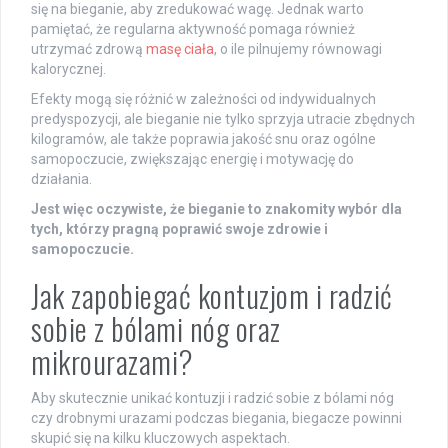
się na bieganie, aby zredukować wagę. Jednak warto
pamiętać, że regularna aktywność pomaga również
utrzymać zdrową
masę ciała
, o ile pilnujemy równowagi
kalorycznej.
Efekty mogą się różnić w zależności od indywidualnych
predyspozycji, ale bieganie nie tylko sprzyja utracie zbędnych
kilogramów, ale także poprawia jakość snu oraz ogólne
samopoczucie, zwiększając energię i motywację do
działania.
Jest więc oczywiste, że bieganie to znakomity wybór dla
tych, którzy pragną poprawić swoje zdrowie i
samopoczucie.
Jak zapobiegać kontuzjom i radzić
sobie z bólami nóg oraz
mikrourazami?
Aby skutecznie unikać kontuzji i radzić sobie z bólami nóg
czy drobnymi urazami podczas biegania, biegacze powinni
skupić się na kilku kluczowych aspektach.