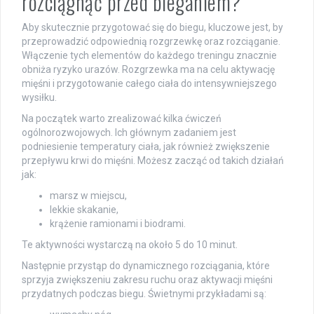
rozciągnąć przed bieganiem?
Aby skutecznie przygotować się do biegu, kluczowe jest, by
przeprowadzić odpowiednią rozgrzewkę oraz rozciąganie.
Włączenie tych elementów do każdego treningu znacznie
obniża ryzyko urazów. Rozgrzewka ma na celu aktywację
mięśni i przygotowanie całego ciała do intensywniejszego
wysiłku.
Na początek warto zrealizować kilka ćwiczeń
ogólnorozwojowych. Ich głównym zadaniem jest
podniesienie temperatury ciała, jak również zwiększenie
przepływu krwi do mięśni. Możesz zacząć od takich działań
jak:
marsz w miejscu,
lekkie skakanie,
krążenie ramionami i biodrami.
Te aktywności wystarczą na około 5 do 10 minut.
Następnie przystąp do dynamicznego rozciągania, które
sprzyja zwiększeniu zakresu ruchu oraz aktywacji mięśni
przydatnych podczas biegu. Świetnymi przykładami są: