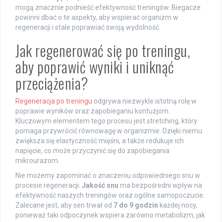
mogą znacznie podnieść efektywność treningów. Biegacze
powinni dbać o te aspekty, aby wspierać organizm w
regeneracji i stale poprawiać swoją wydolność.
Jak regenerować się po treningu,
aby poprawić wyniki i uniknąć
przeciążenia?
Regeneracja po treningu
odgrywa niezwykle istotną rolę w
poprawie wyników oraz zapobieganiu kontuzjom.
Kluczowym elementem tego procesu jest stretching, który
pomaga przywrócić równowagę w organizmie. Dzięki niemu
zwiększa się elastyczność mięśni, a także redukuje ich
napięcie, co może przyczynić się do zapobiegania
mikrourazom.
Nie możemy zapominać o znaczeniu odpowiedniego snu w
procesie regeneracji.
Jakość snu
ma bezpośredni wpływ na
efektywność naszych treningów oraz ogólne samopoczucie.
Zalecane jest, aby sen trwał od
7 do 9 godzin
każdej nocy,
ponieważ taki odpoczynek wspiera zarówno metabolizm, jak