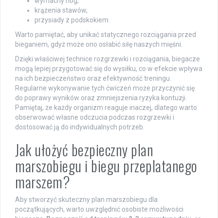
wymachy nóg,
krążenia stawów,
przysiady z podskokiem.
Warto pamiętać, aby unikać statycznego rozciągania przed
bieganiem, gdyż może ono osłabić siłę naszych mięśni.
Dzięki właściwej technice rozgrzewki i rozciągania, biegacze
mogą lepiej przygotować się do wysiłku, co w efekcie wpływa
na ich bezpieczeństwo oraz efektywność treningu.
Regularne wykonywanie tych ćwiczeń może przyczynić się
do poprawy wyników oraz zmniejszenia ryzyka kontuzji.
Pamiętaj, że każdy organizm reaguje inaczej, dlatego warto
obserwować własne odczucia podczas rozgrzewki i
dostosować ją do indywidualnych potrzeb.
Jak ułożyć bezpieczny plan
marszobiegu i biegu przeplatanego
marszem?
Aby stworzyć skuteczny plan marszobiegu dla
początkujących, warto uwzględnić osobiste możliwości