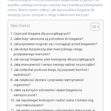
wysiłku, unikając kontuzji i ciesząc się z każdej przebiegniętej
metry. Warto zatem odkryć, jak wprowadzić bieganie do
swojego życia i czerpać z niego maksimum korzyści.
Spis treści
Czym jest bieganie dla początkujących?
Jakie buty i akcesoria są potrzebne do biegania?
Jak poprawnie rozgrzać się i rozciągnąć przed bieganiem?
Jak ułożyć bezpieczny plan marszobiegu i biegu
przeplatanego marszem?
Jak zacząć bieganie: plan treningowy dla początkujących
Jaką intensywność i tempo treningu wybrać na początku?
Jak oddychać podczas biegu, by poprawić komfort i
wydolność?
Jak zwiększać dystans i poprawiać wytrzymałość
organizmu?
Jakie są korzyści zdrowotne i wpływ biegania na
samopoczucie?
Jak zapobiegać kontuzjom i radzić sobie z bólami nóg
oraz mikrourazami?
Jak ważne są nawodnienie i odpowiednia dieta przed, w