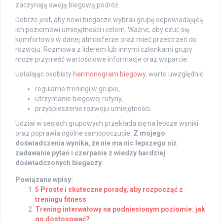
zaczynają swoją biegową podróż.
Dobrze jest, aby nowi biegacze wybrali grupę odpowiadającą
ich poziomowi umiejętności i celom. Ważne, aby czuć się
komfortowo w danej atmosferze oraz mieć przestrzeń do
rozwoju. Rozmowa z liderem lub innymi członkami grupy
może przynieść wartościowe informacje oraz wsparcie.
Ustalając osobisty
harmonogram biegowy
, warto uwzględnić:
regularne treningi w grupie,
utrzymanie biegowej rutyny,
przyspieszenie rozwoju umiejętności.
Udział w sesjach grupowych przekłada się na lepsze wyniki
oraz poprawia ogólne samopoczucie.
Z mojego
doświadczenia wynika, że nie ma nic lepszego niż
zadawanie pytań i czerpanie z wiedzy bardziej
doświadczonych biegaczy.
Powiązane wpisy:
5 Proste i skuteczne porady, aby rozpocząć z
treningu fitness
Trening interwałowy na podniesionym poziomie: jak
go dostosować?