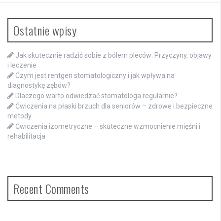
Ostatnie wpisy
Jak skutecznie radzić sobie z bólem pleców: Przyczyny, objawy
i leczenie
Czym jest rentgen stomatologiczny i jak wpływa na
diagnostykę zębów?
Dlaczego warto odwiedzać stomatologa regularnie?
Ćwiczenia na płaski brzuch dla seniorów – zdrowe i bezpieczne
metody
Ćwiczenia izometryczne – skuteczne wzmocnienie mięśni i
rehabilitacja
Recent Comments