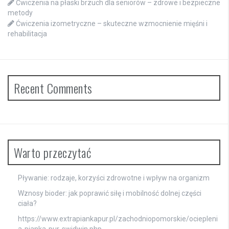
Ćwiczenia na płaski brzuch dla seniorów – zdrowe i bezpieczne
metody
Ćwiczenia izometryczne – skuteczne wzmocnienie mięśni i
rehabilitacja
Recent Comments
Warto przeczytać
Pływanie: rodzaje, korzyści zdrowotne i wpływ na organizm
Wznosy bioder: jak poprawić siłę i mobilność dolnej części
ciała?
https://www.extrapiankapur.pl/zachodniopomorskie/ociepleni