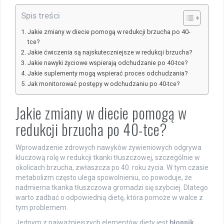
Spis treści
Jakie zmiany w diecie pomogą w redukcji brzucha po 40-
tce?
Jakie ćwiczenia są najskuteczniejsze w redukcji brzucha?
Jakie nawyki życiowe wspierają odchudzanie po 40-tce?
Jakie suplementy mogą wspierać proces odchudzania?
Jak monitorować postępy w odchudzaniu po 40-tce?
Jakie zmiany w diecie pomogą w
redukcji brzucha po 40-tce?
Wprowadzenie zdrowych nawyków żywieniowych odgrywa
kluczową rolę w redukcji tkanki tłuszczowej, szczególnie w
okolicach brzucha, zwłaszcza po 40. roku życia. W tym czasie
metabolizm często ulega spowolnieniu, co powoduje, że
nadmierna tkanka tłuszczowa gromadzi się szybciej. Dlatego
warto zadbać o odpowiednią dietę, która pomoże w walce z
tym problemem.
Jednym z najważniejszych elementów diety jest
błonnik
.