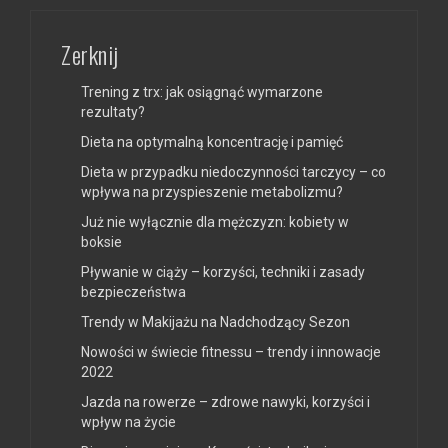
Zerknij
Trening z trx: jak osiągnąć wymarzone
rezultaty?
Dieta na optymalną koncentrację i pamięć
Dieta w przypadku niedoczynności tarczycy – co
wpływa na przyspieszenie metabolizmu?
Już nie wyłącznie dla mężczyzn: kobiety w
boksie
Pływanie w ciąży – korzyści, techniki i zasady
bezpieczeństwa
Trendy w Makijażu na Nadchodzący Sezon
Nowości w świecie fitnessu – trendy i innowacje
2022
Jazda na rowerze – zdrowe nawyki, korzyści i
wpływ na życie