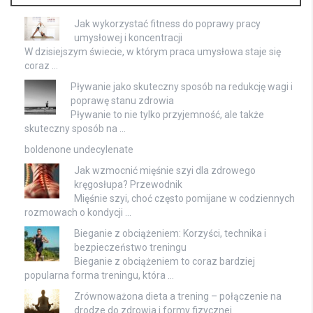
Jak wykorzystać fitness do poprawy pracy
umysłowej i koncentracji
W dzisiejszym świecie, w którym praca umysłowa staje się
coraz …
Pływanie jako skuteczny sposób na redukcję wagi i
poprawę stanu zdrowia
Pływanie to nie tylko przyjemność, ale także
skuteczny sposób na …
boldenone undecylenate
Jak wzmocnić mięśnie szyi dla zdrowego
kręgosłupa? Przewodnik
Mięśnie szyi, choć często pomijane w codziennych
rozmowach o kondycji …
Bieganie z obciążeniem: Korzyści, technika i
bezpieczeństwo treningu
Bieganie z obciążeniem to coraz bardziej
popularna forma treningu, która …
Zrównoważona dieta a trening – połączenie na
drodze do zdrowia i formy fizycznej