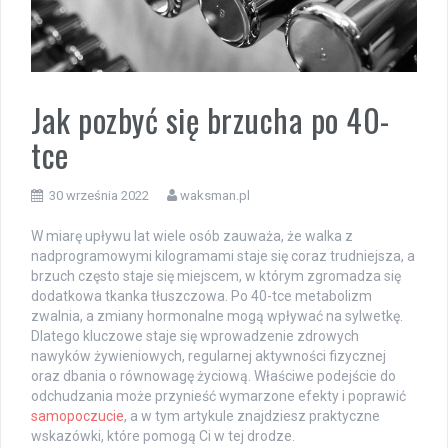
Jak pozbyć się brzucha po 40-
tce
30 września 2022
waksman.pl
W miarę upływu lat wiele osób zauważa, że walka z
nadprogramowymi kilogramami staje się coraz trudniejsza, a
brzuch często staje się miejscem, w którym zgromadza się
dodatkowa tkanka tłuszczowa. Po 40-tce metabolizm
zwalnia, a zmiany hormonalne mogą wpływać na sylwetkę.
Dlatego kluczowe staje się wprowadzenie zdrowych
nawyków żywieniowych, regularnej aktywności fizycznej
oraz dbania o równowagę życiową. Właściwe podejście do
odchudzania może przynieść wymarzone efekty i poprawić
samopoczucie
, a w tym artykule znajdziesz praktyczne
wskazówki, które pomogą Ci w tej drodze.