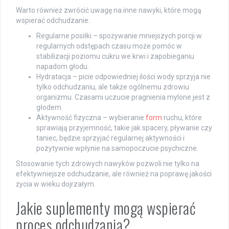
Warto również zwrócić uwagę na inne nawyki, które mogą
wspierać odchudzanie:
Regularne posiłki – spożywanie mniejszych porcji w
regularnych odstępach czasu może pomóc w
stabilizacji poziomu cukru we krwi i zapobieganiu
napadom głodu.
Hydratacja – picie odpowiedniej ilości wody sprzyja nie
tylko odchudzaniu, ale także ogólnemu zdrowiu
organizmu. Czasami uczucie pragnienia mylone jest z
głodem.
Aktywność fizyczna – wybieranie
form
ruchu, które
sprawiają przyjemność, takie jak spacery, pływanie czy
taniec, będzie sprzyjać regularnej aktywności i
pozytywnie wpłynie na samopoczucie psychiczne.
Stosowanie tych zdrowych nawyków pozwoli nie tylko na
efektywniejsze odchudzanie, ale również na poprawę jakości
życia w wieku dojrzałym.
Jakie suplementy mogą wspierać
proces odchudzania?