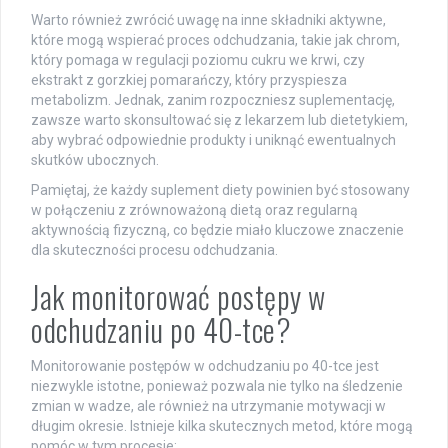
Warto również zwrócić uwagę na inne składniki aktywne,
które mogą wspierać proces odchudzania, takie jak chrom,
który pomaga w regulacji poziomu cukru we krwi, czy
ekstrakt z gorzkiej pomarańczy, który przyspiesza
metabolizm. Jednak, zanim rozpoczniesz suplementację,
zawsze warto skonsultować się z lekarzem lub dietetykiem,
aby wybrać odpowiednie produkty i uniknąć ewentualnych
skutków ubocznych.
Pamiętaj, że każdy suplement diety powinien być stosowany
w połączeniu z zrównoważoną dietą oraz regularną
aktywnością fizyczną, co będzie miało kluczowe znaczenie
dla skuteczności procesu odchudzania.
Jak monitorować postępy w
odchudzaniu po 40-tce?
Monitorowanie postępów w odchudzaniu po 40-tce jest
niezwykle istotne, ponieważ pozwala nie tylko na śledzenie
zmian w wadze, ale również na utrzymanie motywacji w
długim okresie. Istnieje kilka skutecznych metod, które mogą
pomóc w tym procesie: