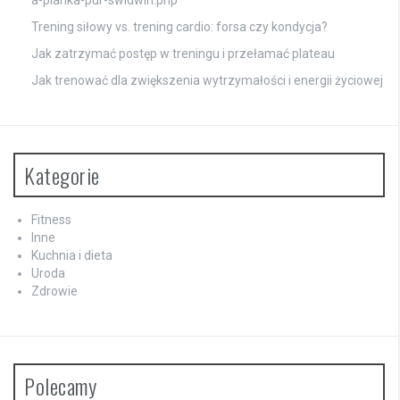
a-pianka-pur-swidwin.php
Trening siłowy vs. trening cardio: forsa czy kondycja?
Jak zatrzymać postęp w treningu i przełamać plateau
Jak trenować dla zwiększenia wytrzymałości i energii życiowej
Kategorie
Fitness
Inne
Kuchnia i dieta
Uroda
Zdrowie
Polecamy