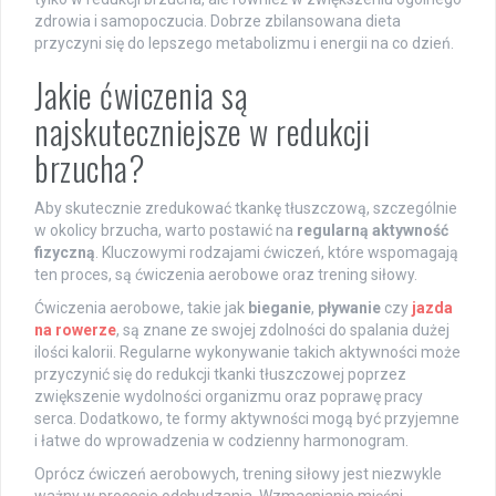
zdrowia i samopoczucia. Dobrze zbilansowana dieta
przyczyni się do lepszego metabolizmu i energii na co dzień.
Jakie ćwiczenia są
najskuteczniejsze w redukcji
brzucha?
Aby skutecznie zredukować tkankę tłuszczową, szczególnie
w okolicy brzucha, warto postawić na
regularną aktywność
fizyczną
. Kluczowymi rodzajami ćwiczeń, które wspomagają
ten proces, są ćwiczenia aerobowe oraz trening siłowy.
Ćwiczenia aerobowe, takie jak
bieganie
,
pływanie
czy
jazda
na rowerze
, są znane ze swojej zdolności do spalania dużej
ilości kalorii. Regularne wykonywanie takich aktywności może
przyczynić się do redukcji tkanki tłuszczowej poprzez
zwiększenie wydolności organizmu oraz poprawę pracy
serca. Dodatkowo, te formy aktywności mogą być przyjemne
i łatwe do wprowadzenia w codzienny harmonogram.
Oprócz ćwiczeń aerobowych, trening siłowy jest niezwykle