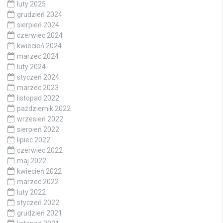
luty 2025
grudzień 2024
sierpień 2024
czerwiec 2024
kwiecień 2024
marzec 2024
luty 2024
styczeń 2024
marzec 2023
listopad 2022
październik 2022
wrzesień 2022
sierpień 2022
lipiec 2022
czerwiec 2022
maj 2022
kwiecień 2022
marzec 2022
luty 2022
styczeń 2022
grudzień 2021