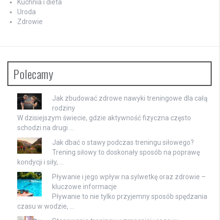
Kuchnia i dieta
Uroda
Zdrowie
Polecamy
Jak zbudować zdrowe nawyki treningowe dla całą
rodziny
W dzisiejszym świecie, gdzie aktywność fizyczna często
schodzi na drugi …
Jak dbać o stawy podczas treningu siłowego?
Trening siłowy to doskonały sposób na poprawę
kondycji i siły, …
Pływanie i jego wpływ na sylwetkę oraz zdrowie –
kluczowe informacje
Pływanie to nie tylko przyjemny sposób spędzania
czasu w wodzie, …