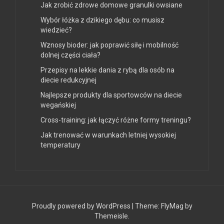
Jak zrobić zdrowe domowe granulki owsiane
Wybór łóżka z dzikiego dębu: co musisz
wiedzieć?
Wznosy bioder: jak poprawić siłę i mobilność
dolnej części ciała?
Przepisy na lekkie dania z rybą dla osób na
diecie redukcyjnej
Najlepsze produkty dla sportowców na diecie
wegańskiej
Cross-training: jak łączyć różne formy treningu?
Jak trenować w warunkach letniej wysokiej
temperatury
Proudly powered by WordPress
|
Theme:
FlyMag
by
Themeisle.