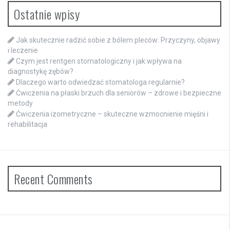
Ostatnie wpisy
Jak skutecznie radzić sobie z bólem pleców: Przyczyny, objawy
i leczenie
Czym jest rentgen stomatologiczny i jak wpływa na
diagnostykę zębów?
Dlaczego warto odwiedzać stomatologa regularnie?
Ćwiczenia na płaski brzuch dla seniorów – zdrowe i bezpieczne
metody
Ćwiczenia izometryczne – skuteczne wzmocnienie mięśni i
rehabilitacja
Recent Comments