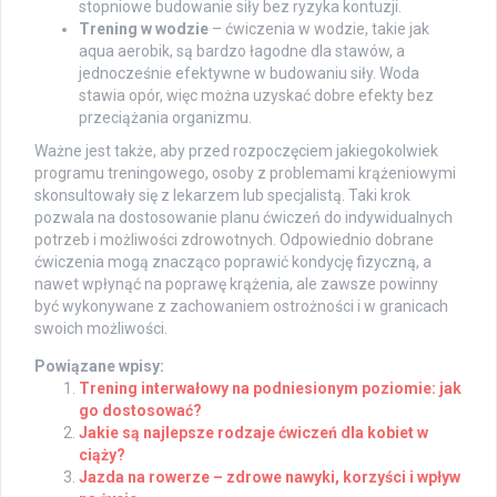
stopniowe budowanie siły bez ryzyka kontuzji.
Trening w wodzie
– ćwiczenia w wodzie, takie jak
aqua aerobik, są bardzo łagodne dla stawów, a
jednocześnie efektywne w budowaniu siły. Woda
stawia opór, więc można uzyskać dobre efekty bez
przeciążania organizmu.
Ważne jest także, aby przed rozpoczęciem jakiegokolwiek
programu treningowego, osoby z problemami krążeniowymi
skonsultowały się z lekarzem lub specjalistą. Taki krok
pozwala na dostosowanie planu ćwiczeń do indywidualnych
potrzeb i możliwości zdrowotnych. Odpowiednio dobrane
ćwiczenia mogą znacząco poprawić kondycję fizyczną, a
nawet wpłynąć na poprawę krążenia, ale zawsze powinny
być wykonywane z zachowaniem ostrożności i w granicach
swoich możliwości.
Powiązane wpisy:
Trening interwałowy na podniesionym poziomie: jak
go dostosować?
Jakie są najlepsze rodzaje ćwiczeń dla kobiet w
ciąży?
Jazda na rowerze – zdrowe nawyki, korzyści i wpływ