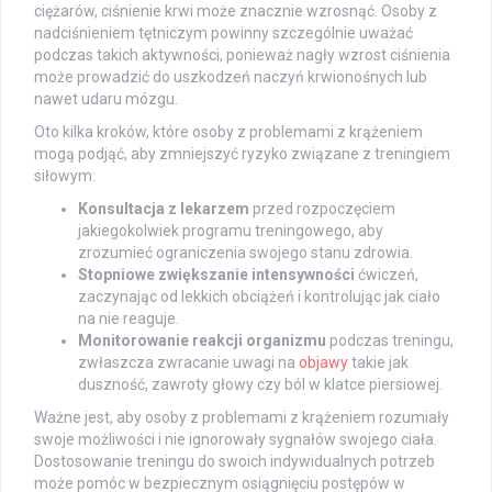
ciężarów, ciśnienie krwi może znacznie wzrosnąć. Osoby z
nadciśnieniem tętniczym powinny szczególnie uważać
podczas takich aktywności, ponieważ nagły wzrost ciśnienia
może prowadzić do uszkodzeń naczyń krwionośnych lub
nawet udaru mózgu.
Oto kilka kroków, które osoby z problemami z krążeniem
mogą podjąć, aby zmniejszyć ryzyko związane z treningiem
siłowym:
Konsultacja z lekarzem
przed rozpoczęciem
jakiegokolwiek programu treningowego, aby
zrozumieć ograniczenia swojego stanu zdrowia.
Stopniowe zwiększanie intensywności
ćwiczeń,
zaczynając od lekkich obciążeń i kontrolując jak ciało
na nie reaguje.
Monitorowanie reakcji organizmu
podczas treningu,
zwłaszcza zwracanie uwagi na
objawy
takie jak
duszność, zawroty głowy czy ból w klatce piersiowej.
Ważne jest, aby osoby z problemami z krążeniem rozumiały
swoje możliwości i nie ignorowały sygnałów swojego ciała.
Dostosowanie treningu do swoich indywidualnych potrzeb
może pomóc w bezpiecznym osiągnięciu postępów w