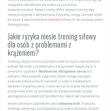
osiągalne niezależnie od wieku czy poziomu
zaawansowania. Nawet osoby, które dopiero zaczynają
swoją przygodę z aktywnością fizyczną, mogą czerpać wiele
korzyści z wprowadzenia
ćwiczeń
siłowych do swojego planu
treningowego.
Jakie ryzyka niesie trening siłowy
dla osób z problemami z
krążeniem?
Trening siłowy może przynieść wiele korzyści zdrowotnych,
jednak dla osób z problemami z krążeniem wiąże się to z
pewnymi ryzykami.
Nadmierne obciążenie serca
jest
jednym z kluczowych zagrożeń, które mogą wystąpić
podczas intensywnych ćwiczeń. U osób z osłabionym
układem krążenia serce może nie być w stanie skutecznie
pompować krwi, co prowadzi do zwiększonego ryzyka
wystąpienia poważnych problemów, takich jak zawał serca.
Innym istotnym czynnikiem jest
ciśnienie krwi
. Podczas
treningu siłowego, szczególnie przy wykorzystaniu dużych