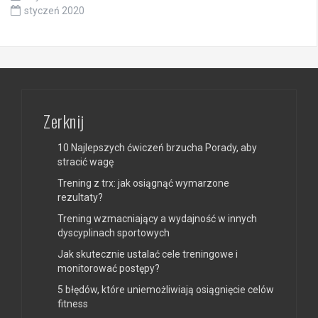
styczeń 2020
Zerknij
10 Najlepszych ćwiczeń brzucha Porady, aby
stracić wagę
Trening z trx: jak osiągnąć wymarzone
rezultaty?
Trening wzmacniający a wydajność w innych
dyscyplinach sportowych
Jak skutecznie ustalać cele treningowe i
monitorować postępy?
5 błędów, które uniemożliwiają osiągnięcie celów
fitness