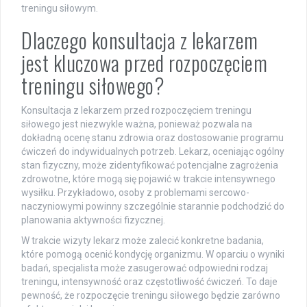
treningu siłowym.
Dlaczego konsultacja z lekarzem
jest kluczowa przed rozpoczęciem
treningu siłowego?
Konsultacja z lekarzem przed rozpoczęciem treningu
siłowego jest niezwykle ważna, ponieważ pozwala na
dokładną ocenę stanu zdrowia oraz dostosowanie programu
ćwiczeń do indywidualnych potrzeb. Lekarz, oceniając ogólny
stan fizyczny, może zidentyfikować potencjalne zagrożenia
zdrowotne, które mogą się pojawić w trakcie intensywnego
wysiłku. Przykładowo, osoby z problemami sercowo-
naczyniowymi powinny szczególnie starannie podchodzić do
planowania aktywności fizycznej.
W trakcie wizyty lekarz może zalecić konkretne badania,
które pomogą ocenić kondycję organizmu. W oparciu o wyniki
badań, specjalista może zasugerować odpowiedni rodzaj
treningu, intensywność oraz częstotliwość ćwiczeń. To daje
pewność, że rozpoczęcie treningu siłowego będzie zarówno