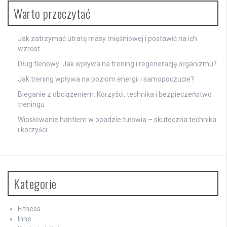
Warto przeczytać
Jak zatrzymać utratę masy mięśniowej i postawić na ich
wzrost
Dług tlenowy: Jak wpływa na trening i regenerację organizmu?
Jak trening wpływa na poziom energii i samopoczucie?
Bieganie z obciążeniem: Korzyści, technika i bezpieczeństwo
treningu
Wiosłowanie hantlem w opadzie tułowia – skuteczna technika
i korzyści
Kategorie
Fitness
Inne