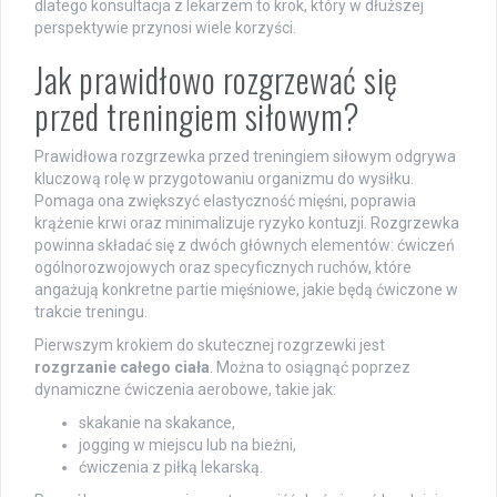
dlatego konsultacja z lekarzem to krok, który w dłuższej
perspektywie przynosi wiele korzyści.
Jak prawidłowo rozgrzewać się
przed treningiem siłowym?
Prawidłowa rozgrzewka przed treningiem siłowym odgrywa
kluczową rolę w przygotowaniu organizmu do wysiłku.
Pomaga ona zwiększyć elastyczność mięśni, poprawia
krążenie krwi oraz minimalizuje ryzyko kontuzji. Rozgrzewka
powinna składać się z dwóch głównych elementów: ćwiczeń
ogólnorozwojowych oraz specyficznych ruchów, które
angażują konkretne partie mięśniowe, jakie będą ćwiczone w
trakcie treningu.
Pierwszym krokiem do skutecznej rozgrzewki jest
rozgrzanie całego ciała
. Można to osiągnąć poprzez
dynamiczne ćwiczenia aerobowe, takie jak:
skakanie na skakance,
jogging w miejscu lub na bieżni,
ćwiczenia z piłką lekarską.