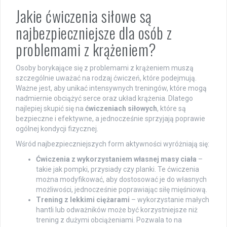
Jakie ćwiczenia siłowe są
najbezpieczniejsze dla osób z
problemami z krążeniem?
Osoby borykające się z problemami z krążeniem muszą
szczególnie uważać na rodzaj ćwiczeń, które podejmują.
Ważne jest, aby unikać intensywnych treningów, które mogą
nadmiernie obciążyć serce oraz układ krążenia. Dlatego
najlepiej skupić się na
ćwiczeniach siłowych
, które są
bezpieczne i efektywne, a jednocześnie sprzyjają poprawie
ogólnej kondycji fizycznej.
Wśród najbezpieczniejszych form aktywności wyróżniają się:
Ćwiczenia z wykorzystaniem własnej masy ciała
–
takie jak pompki, przysiady czy planki. Te ćwiczenia
można modyfikować, aby dostosować je do własnych
możliwości, jednocześnie poprawiając siłę mięśniową.
Trening z lekkimi ciężarami
– wykorzystanie małych
hantli lub odważników może być korzystniejsze niż
trening z dużymi obciążeniami. Pozwala to na