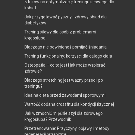
5 trików na optymalizację treningu siłowego dla
kobiet
Jak przygotować pyszny i zdrowy obiad dla
diabetyków
Trening siłowy dla osób z problemami
kręgosłupa
Dlaczego nie powinieneś pomijać śniadania
Trening funkcjonalny: korzyści dla całego ciała
Osteopatia – co to jest i jak może wspierać
zdrowie?
Dlaczego stretching jest ważny przed i po
treningu?
Idealna dieta przed zawodami sportowymi
Wartość dodana crossfitu dla kondycji fizycznej
Jak wzmocnić mięśnie szyi dla zdrowego
kręgosłupa? Przewodnik
Przetrenowanie: Przyczyny, objawy i metody
regeneracji organizmu