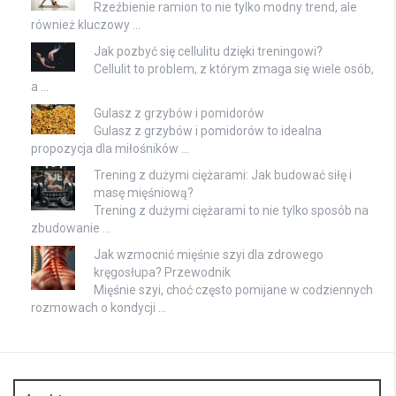
Rzeźbienie ramion to nie tylko modny trend, ale
również kluczowy …
Jak pozbyć się cellulitu dzięki treningowi?
Cellulit to problem, z którym zmaga się wiele osób,
a …
Gulasz z grzybów i pomidorów
Gulasz z grzybów i pomidorów to idealna
propozycja dla miłośników …
Trening z dużymi ciężarami: Jak budować siłę i
masę mięśniową?
Trening z dużymi ciężarami to nie tylko sposób na
zbudowanie …
Jak wzmocnić mięśnie szyi dla zdrowego
kręgosłupa? Przewodnik
Mięśnie szyi, choć często pomijane w codziennych
rozmowach o kondycji …