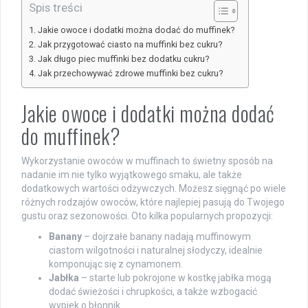
Spis treści
Jakie owoce i dodatki można dodać do muffinek?
Jak przygotować ciasto na muffinki bez cukru?
Jak długo piec muffinki bez dodatku cukru?
Jak przechowywać zdrowe muffinki bez cukru?
Jakie owoce i dodatki można dodać
do muffinek?
Wykorzystanie owoców w muffinach to świetny sposób na
nadanie im nie tylko wyjątkowego smaku, ale także
dodatkowych wartości odżywczych. Możesz sięgnąć po wiele
różnych rodzajów owoców, które najlepiej pasują do Twojego
gustu oraz sezonowości. Oto kilka popularnych propozycji:
Banany
– dojrzałe banany nadają muffinowym
ciastom wilgotności i naturalnej słodyczy, idealnie
komponując się z cynamonem.
Jabłka
– starte lub pokrojone w kostkę jabłka mogą
dodać świeżości i chrupkości, a także wzbogacić
wypiek o błonnik.