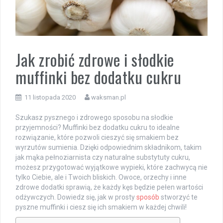
Jak zrobić zdrowe i słodkie
muffinki bez dodatku cukru
11 listopada 2020
waksman.pl
Szukasz pysznego i zdrowego sposobu na słodkie
przyjemności? Muffinki bez dodatku cukru to idealne
rozwiązanie, które pozwoli cieszyć się smakiem bez
wyrzutów sumienia. Dzięki odpowiednim składnikom, takim
jak mąka pełnoziarnista czy naturalne substytuty cukru,
możesz przygotować wyjątkowe wypieki, które zachwycą nie
tylko Ciebie, ale i Twoich bliskich. Owoce, orzechy i inne
zdrowe dodatki sprawią, że każdy kęs będzie pełen wartości
odżywczych. Dowiedz się, jak w prosty
sposób
stworzyć te
pyszne muffinki i ciesz się ich smakiem w każdej chwili!