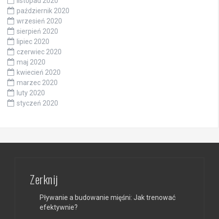
listopad 2020
październik 2020
wrzesień 2020
sierpień 2020
lipiec 2020
czerwiec 2020
maj 2020
kwiecień 2020
marzec 2020
luty 2020
styczeń 2020
Zerknij
Pływanie a budowanie mięśni: Jak trenować
efektywnie?