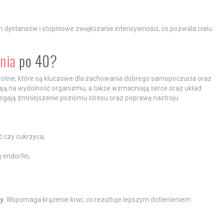
h dystansów i stopniowe zwiększanie intensywności, co pozwala ciału
nia
po 40?
owotne, które są kluczowe dla zachowania dobrego samopoczucia oraz
wają na wydolność organizmu, a także wzmacniają serce oraz układ
zegają zmniejszenie poziomu stresu oraz poprawę nastroju.
ć czy cukrzyca,
 endorfin,
y.
Wspomaga krążenie krwi, co rezultuje lepszym dotlenieniem