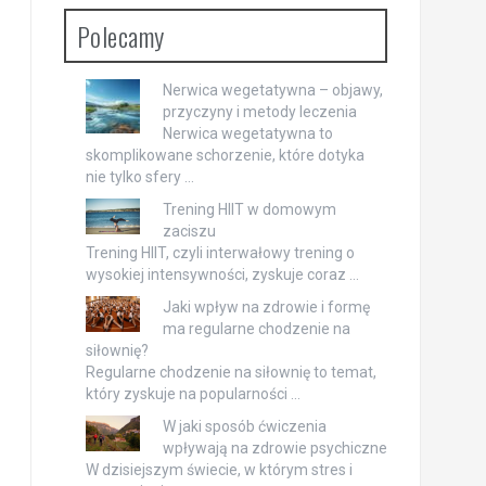
Polecamy
Nerwica wegetatywna – objawy,
przyczyny i metody leczenia
Nerwica wegetatywna to
skomplikowane schorzenie, które dotyka
nie tylko sfery …
Trening HIIT w domowym
zaciszu
Trening HIIT, czyli interwałowy trening o
wysokiej intensywności, zyskuje coraz …
Jaki wpływ na zdrowie i formę
ma regularne chodzenie na
siłownię?
Regularne chodzenie na siłownię to temat,
który zyskuje na popularności …
W jaki sposób ćwiczenia
wpływają na zdrowie psychiczne
W dzisiejszym świecie, w którym stres i