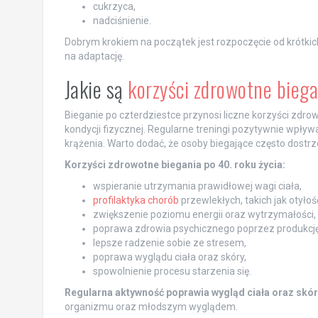
cukrzyca,
nadciśnienie.
Dobrym krokiem na początek jest rozpoczęcie od krótkic
na adaptację.
Jakie są
korzyści zdrowotne biega
Bieganie po czterdziestce przynosi liczne korzyści zdr
kondycji fizycznej. Regularne treningi pozytywnie wpły
krążenia. Warto dodać, że osoby biegające często dostr
Korzyści zdrowotne biegania po 40. roku życia:
wspieranie utrzymania prawidłowej wagi ciała,
profilaktyka chorób
przewlekłych, takich jak otyłoś
zwiększenie poziomu energii oraz wytrzymałości,
poprawa zdrowia psychicznego poprzez produkcję
lepsze radzenie sobie ze stresem,
poprawa wyglądu ciała oraz skóry,
spowolnienie procesu starzenia się.
Regularna aktywność poprawia wygląd ciała oraz skór
organizmu oraz młodszym wyglądem.