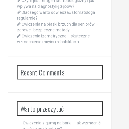
Czym jest rentgen stomatologiczny i jak
wpływa na diagnostykę zębów?
Dlaczego warto odwiedzać stomatologa
regularnie?
Ćwiczenia na płaski brzuch dla seniorów –
zdrowe i bezpieczne metody
Ćwiczenia izometryczne – skuteczne
wzmocnienie mięśni i rehabilitacja
Recent Comments
Warto przeczytać
Ćwiczenia z gumą na barki – jak wzmocnić
mięśnie bez kontuzji?