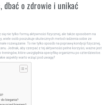
, dbać o zdrowie i unikać
c się nie tylko formą aktywności fizycznej, ale także sposobem na
ały, wiele osób poszukuje skutecznych metod radzenia sobie ze
nałe rozwiązanie. To nie tylko sposób na poprawę kondycji fizycznej,
u. Jednak, aby czerpać z tej aktywności pełne korzyści, ważne jest
treningów, które uwzględnia specyfikę organizmu po czterdziestce.
akie aspekty warto wziąć pod uwagę?
40?
 do biegania?
jące przed biegiem?