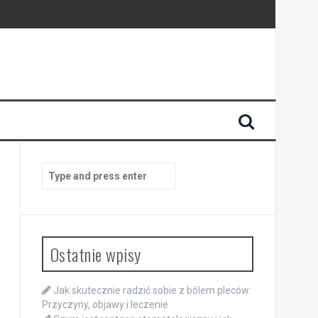
Search
for:
Ostatnie wpisy
Jak skutecznie radzić sobie z bólem pleców:
Przyczyny, objawy i leczenie