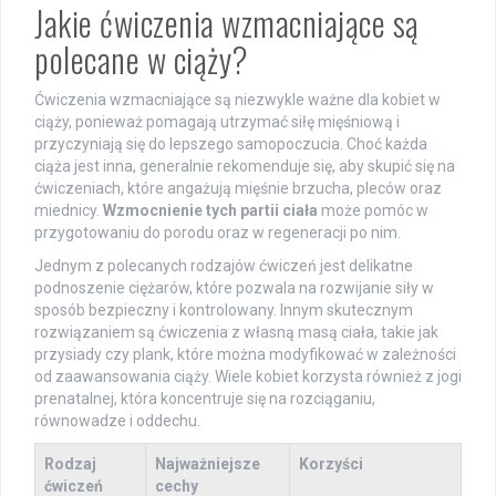
Jakie ćwiczenia wzmacniające są
polecane w ciąży?
Ćwiczenia wzmacniające są niezwykle ważne dla kobiet w
ciąży, ponieważ pomagają utrzymać siłę mięśniową i
przyczyniają się do lepszego samopoczucia. Choć każda
ciąża jest inna, generalnie rekomenduje się, aby skupić się na
ćwiczeniach, które angażują mięśnie brzucha, pleców oraz
miednicy.
Wzmocnienie tych partii ciała
może pomóc w
przygotowaniu do porodu oraz w regeneracji po nim.
Jednym z polecanych rodzajów ćwiczeń jest delikatne
podnoszenie ciężarów, które pozwala na rozwijanie siły w
sposób bezpieczny i kontrolowany. Innym skutecznym
rozwiązaniem są ćwiczenia z własną masą ciała, takie jak
przysiady czy plank, które można modyfikować w zależności
od zaawansowania ciąży. Wiele kobiet korzysta również z jogi
prenatalnej, która koncentruje się na rozciąganiu,
równowadze i oddechu.
Rodzaj
Najważniejsze
Korzyści
ćwiczeń
cechy