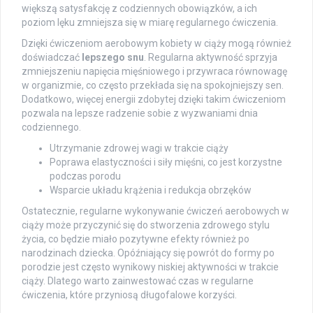
większą satysfakcję z codziennych obowiązków, a ich
poziom lęku zmniejsza się w miarę regularnego ćwiczenia.
Dzięki ćwiczeniom aerobowym kobiety w ciąży mogą również
doświadczać
lepszego snu
. Regularna aktywność sprzyja
zmniejszeniu napięcia mięśniowego i przywraca równowagę
w organizmie, co często przekłada się na spokojniejszy sen.
Dodatkowo, więcej energii zdobytej dzięki takim ćwiczeniom
pozwala na lepsze radzenie sobie z wyzwaniami dnia
codziennego.
Utrzymanie zdrowej wagi w trakcie ciąży
Poprawa elastyczności i siły mięśni, co jest korzystne
podczas porodu
Wsparcie układu krążenia i redukcja obrzęków
Ostatecznie, regularne wykonywanie ćwiczeń aerobowych w
ciąży może przyczynić się do stworzenia zdrowego stylu
życia, co będzie miało pozytywne efekty również po
narodzinach dziecka. Opóźniający się powrót do formy po
porodzie jest często wynikowy niskiej aktywności w trakcie
ciąży. Dlatego warto zainwestować czas w regularne
ćwiczenia, które przyniosą długofalowe korzyści.