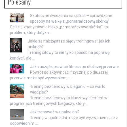
Polecamy
Skuteczne ćwiczenia na cellulit – sprawdzone
sposoby na walkę z „pomarańczową skórką”
Cellulit, znany również jako „pomarańczowa skórka”, to
problem, który dotyka …
Jakie są najczęstsze błędy treningowe i jak ich
uniknąć?
Trening siłowy to nie tylko sposób na poprawę
kondycji, ale …
Jak zacząć uprawiać fitness po dłuższej przerwie
Powrót do aktywności fizycznej po dłuższej
przerwie może być wyzwaniem, …
Trening beztlenowy w bieganiu – co warto
wiedzieć?
Trening beztlenowy to kluczowy element w
programach treningowych biegaczy, który …
Jak trenować w upalne dni?
Trening w upalne dni może być wyzwaniem, ale z
odpowiednim …