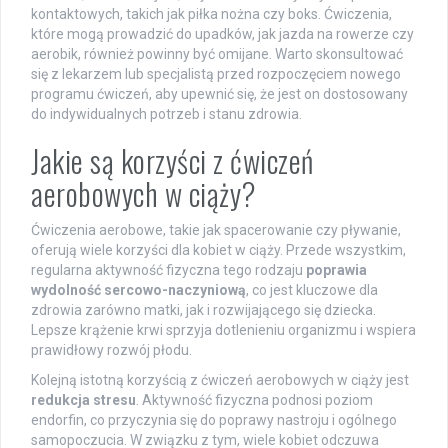
kontaktowych, takich jak piłka nożna czy boks. Ćwiczenia,
które mogą prowadzić do upadków, jak jazda na rowerze czy
aerobik, również powinny być omijane. Warto skonsultować
się z lekarzem lub specjalistą przed rozpoczęciem nowego
programu ćwiczeń, aby upewnić się, że jest on dostosowany
do indywidualnych potrzeb i stanu zdrowia.
Jakie są korzyści z ćwiczeń
aerobowych w ciąży?
Ćwiczenia aerobowe, takie jak spacerowanie czy pływanie,
oferują wiele korzyści dla kobiet w ciąży. Przede wszystkim,
regularna aktywność fizyczna tego rodzaju
poprawia
wydolność sercowo-naczyniową
, co jest kluczowe dla
zdrowia zarówno matki, jak i rozwijającego się dziecka.
Lepsze krążenie krwi sprzyja dotlenieniu organizmu i wspiera
prawidłowy rozwój płodu.
Kolejną istotną korzyścią z ćwiczeń aerobowych w ciąży jest
redukcja stresu
. Aktywność fizyczna podnosi poziom
endorfin, co przyczynia się do poprawy nastroju i ogólnego
samopoczucia. W związku z tym, wiele kobiet odczuwa