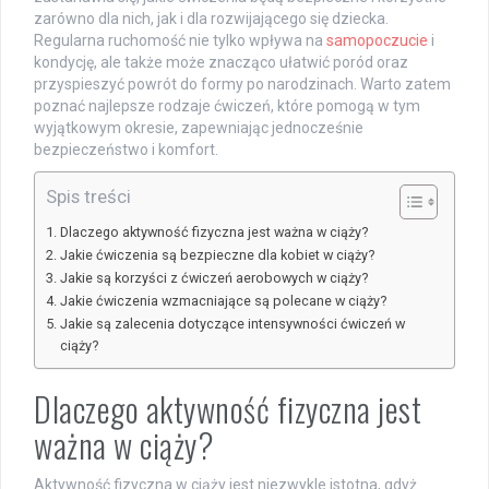
zarówno dla nich, jak i dla rozwijającego się dziecka.
Regularna ruchomość nie tylko wpływa na
samopoczucie
i
kondycję, ale także może znacząco ułatwić poród oraz
przyspieszyć powrót do formy po narodzinach. Warto zatem
poznać najlepsze rodzaje ćwiczeń, które pomogą w tym
wyjątkowym okresie, zapewniając jednocześnie
bezpieczeństwo i komfort.
Spis treści
Dlaczego aktywność fizyczna jest ważna w ciąży?
Jakie ćwiczenia są bezpieczne dla kobiet w ciąży?
Jakie są korzyści z ćwiczeń aerobowych w ciąży?
Jakie ćwiczenia wzmacniające są polecane w ciąży?
Jakie są zalecenia dotyczące intensywności ćwiczeń w
ciąży?
Dlaczego aktywność fizyczna jest
ważna w ciąży?
Aktywność fizyczna w ciąży jest niezwykle istotna, gdyż