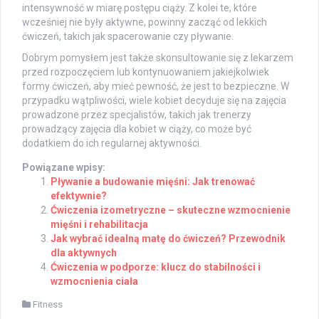
intensywność w miarę postępu ciąży. Z kolei te, które
wcześniej nie były aktywne, powinny zacząć od lekkich
ćwiczeń, takich jak spacerowanie czy pływanie.
Dobrym pomysłem jest także skonsultowanie się z lekarzem
przed rozpoczęciem lub kontynuowaniem jakiejkolwiek
formy ćwiczeń, aby mieć pewność, że jest to bezpieczne. W
przypadku wątpliwości, wiele kobiet decyduje się na zajęcia
prowadzone przez specjalistów, takich jak trenerzy
prowadzący zajęcia dla kobiet w ciąży, co może być
dodatkiem do ich regularnej aktywności.
Powiązane wpisy:
Pływanie a budowanie mięśni: Jak trenować
efektywnie?
Ćwiczenia izometryczne – skuteczne wzmocnienie
mięśni i rehabilitacja
Jak wybrać idealną matę do ćwiczeń? Przewodnik
dla aktywnych
Ćwiczenia w podporze: klucz do stabilności i
wzmocnienia ciała
Fitness