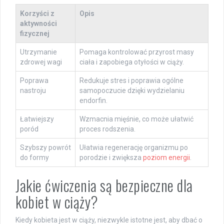
Korzyści z
Opis
aktywności
fizycznej
Utrzymanie
Pomaga kontrolować przyrost masy
zdrowej wagi
ciała i zapobiega otyłości w ciąży.
Poprawa
Redukuje stres i poprawia ogólne
nastroju
samopoczucie dzięki wydzielaniu
endorfin.
Łatwiejszy
Wzmacnia mięśnie, co może ułatwić
poród
proces rodszenia.
Szybszy powrót
Ułatwia regenerację organizmu po
do formy
porodzie i zwiększa
poziom energii
.
Jakie ćwiczenia są bezpieczne dla
kobiet w ciąży?
Kiedy kobieta jest w ciąży, niezwykle istotne jest, aby dbać o