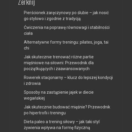
Zerknij
Pierścionek zaręczynowy po ślubie – jak nosić
go stylowo i zgodnie z tradycją
Ćwiczenia na poprawę równowagi i stabilności
ciała
Alternatywne formy treningu: pilates, joga, tai
chi
Jak skutecznie trenować różne partie
mięśniowe na siłowni: Przewodnik dla
początkujących i zaawansowanych
Rowerek stacjonarny – klucz do lepszej kondycji
i zdrowia
Sposoby na zastąpienie jajek w diecie
wegańskiej
Jak skutecznie budować mięśnie? Przewodnik
po hipertrofii i treningu
Dieta paleo a trening siłowy – jak taki styl
żywienia wpływa na formę fizyczną