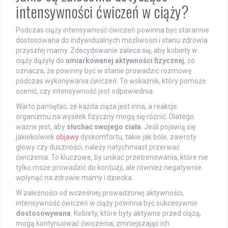
intensywności ćwiczeń w ciąży?
Podczas ciąży intensywność ćwiczeń powinna być starannie
dostosowana do indywidualnych możliwości i stanu zdrowia
przyszłej mamy. Zdecydowanie zaleca się, aby kobiety w
ciąży dążyły do
umiarkowanej aktywności fizycznej
, co
oznacza, że powinny być w stanie prowadzić rozmowę
podczas wykonywania ćwiczeń. To wskaźnik, który pomoże
ocenić, czy intensywność jest odpowiednia.
Warto pamiętać, że każda ciąża jest inna, a reakcje
organizmu na wysiłek fizyczny mogą się różnić. Dlatego
ważne jest, aby
słuchać swojego ciała
. Jeśli pojawią się
jakiekolwiek
objawy
dyskomfortu, takie jak bóle, zawroty
głowy czy duszności, należy natychmiast przerwać
ćwiczenia. To kluczowe, by unikać przetrenowania, które nie
tylko może prowadzić do kontuzji, ale również negatywnie
wpłynąć na zdrowie mamy i dziecka.
W zależności od wcześniej prowadzonej aktywności,
intensywność ćwiczeń w ciąży powinna być sukcesywnie
dostosowywana
. Kobiety, które były aktywne przed ciążą,
mogą kontynuować ćwiczenia, zmniejszając ich