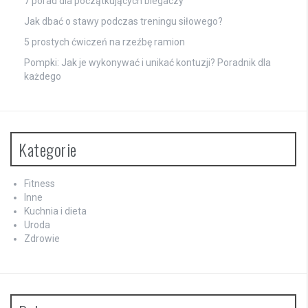
7 porad dla początkujących biegaczy
Jak dbać o stawy podczas treningu siłowego?
5 prostych ćwiczeń na rzeźbę ramion
Pompki: Jak je wykonywać i unikać kontuzji? Poradnik dla
każdego
Kategorie
Fitness
Inne
Kuchnia i dieta
Uroda
Zdrowie