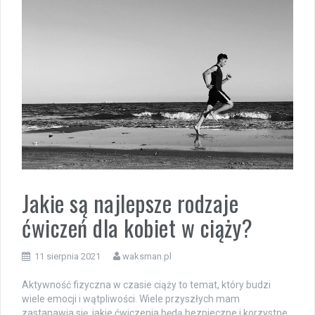
Jakie są najlepsze rodzaje
ćwiczeń dla kobiet w ciąży?
11 sierpnia 2021
waksman.pl
Aktywność fizyczna w czasie ciąży to temat, który budzi
wiele emocji i wątpliwości. Wiele przyszłych mam
zastanawia się, jakie ćwiczenia będą bezpieczne i korzystne