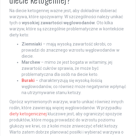
Na diecie ketogennej ważne jest, aby dokładnie dobierać
warzywa, które spożywamy. W szczególności należy unikać
tych o
wysokiej zawartości węglowodanów
. Oto kilka
warzyw, które są szczególnie problematyczne w kontekście
diety keto:
Ziemniaki
– mają wysoką zawartość skrobi, co
prowadzi do znacznego wzrostu węglowodanów w
diecie.
Marchew
– mimo że jest bogata w witaminy, jej
zawartość cukrów sprawia, że może być
problematyczna dla osób na diecie keto.
Buraki
– charakteryzują się wysoką ilością
węglowodanów, co również może negatywnie wpłynąć
na utrzymywanie stanu ketozy.
Oprócz wymienionych warzyw, warto unikać również innych
roślin, które zawierają więcej węglowodanów. W przypadku
diety ketogenicznej
kluczowe jest, aby ograniczyć spożycie
produktów, które mogą prowadzić do wzrostu poziomu
glukozy we krwi, co z kolei może zniweczyć efekt ketozy.
Warto zatem dobrze planować posiłki i wybierać warzywa o