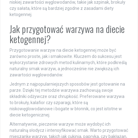
niskiej zawartości węglowodanów, takie jak szpinak, brokuły
czy sałata, które są bardziej zgodne z zasadami diety
ketogennej.
Jak przygotować warzywa na diecie
ketogennej?
Przygotowanie warzyw na diecie ketogennej może być
zarówno proste, jak i smakowite. Kluczem do sukcesu jest
wykorzystanie zdrowych metod kulinarnych, które podkreślą
naturalny smak warzyw, a jednocześnie nie zwiększą ich
zawartości węglowodanów.
Jednym z najpopularniejszych sposobów jest gotowanie na
parze. Dzięki tej metodzie warzywa zachowują swoje
składniki odżywcze oraz chrupkość. Preferowane warzywa
to brokuły, kalafior czy szparagi, które są
niskowęglowodanowe i bogate w błonnik, co jest istotne w
diecie ketogenicznej.
Alternatywnie, pieczenie warzyw może wydobyć ich
naturalną słodycz i intensyfikować smak. Warto przygotować
mieszankę warzyw, takich jak cukinia, papryka, czy bakłażan,