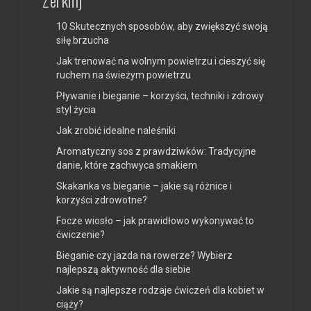
Zerknij
10 Skutecznych sposobów, aby zwiększyć swoją
siłę brzucha
Jak trenować na wolnym powietrzu i cieszyć się
ruchem na świeżym powietrzu
Pływanie i bieganie – korzyści, techniki i zdrowy
styl życia
Jak zrobić idealne naleśniki
Aromatyczny sos z prawdziwków: Tradycyjne
danie, które zachwyca smakiem
Skakanka vs bieganie – jakie są różnice i
korzyści zdrowotne?
Focze wiosło – jak prawidłowo wykonywać to
ćwiczenie?
Bieganie czy jazda na rowerze? Wybierz
najlepszą aktywność dla siebie
Jakie są najlepsze rodzaje ćwiczeń dla kobiet w
ciąży?