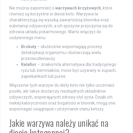
Nie można zapomnieć o
warzywach krzyżowych
, które
również są korzystne w diecie keto. Warzywa te
charakteryzują się wysoką zawartością błonnika oraz
substancji odżywczych, a ich spożycie przyczynia się do
zdrowia układu pokarmowego. Warto włączyć do
codziennego menu:
Brokuły
– skutecznie wspomagają procesy
detoksykacji organizmu i dostarczają wielu
przeciwutleniaczy.
Kalafior
– znakomita alternatywa dla tradycyjnego
ryżu lub ziemniaków, może być używany w zupach,
zapiekankach lub puree.
Włączenie tych warzyw do diety keto nie tylko urozmaici
posiłki, ale także dostarczy niezbędnych składników
odżywczych, wspierających zdrowy styl życia. Dzięki ich
niskiej kaloryczności oraz bogatości w błonnik, mogą one
wspomagać osiągnięcie i utrzymanie stanu ketozy.
Jakie warzywa należy unikać na
diecie ketogennej?