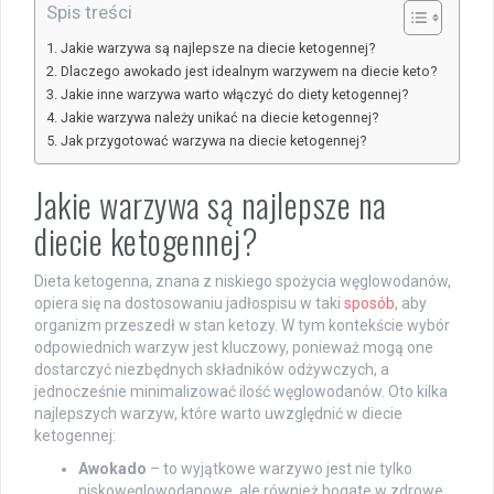
Spis treści
Jakie warzywa są najlepsze na diecie ketogennej?
Dlaczego awokado jest idealnym warzywem na diecie keto?
Jakie inne warzywa warto włączyć do diety ketogennej?
Jakie warzywa należy unikać na diecie ketogennej?
Jak przygotować warzywa na diecie ketogennej?
Jakie warzywa są najlepsze na
diecie ketogennej?
Dieta ketogenna, znana z niskiego spożycia węglowodanów,
opiera się na dostosowaniu jadłospisu w taki
sposób
, aby
organizm przeszedł w stan ketozy. W tym kontekście wybór
odpowiednich warzyw jest kluczowy, ponieważ mogą one
dostarczyć niezbędnych składników odżywczych, a
jednocześnie minimalizować ilość węglowodanów. Oto kilka
najlepszych warzyw, które warto uwzględnić w diecie
ketogennej:
Awokado
– to wyjątkowe warzywo jest nie tylko
niskowęglowodanowe, ale również bogate w zdrowe