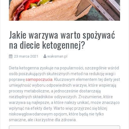
Jakie warzywa warto spożywać
na diecie ketogennej?
23 marca 2021
waksman.pl
Dieta ketogenna zyskuje na popularności, szczególnie wśród
osób poszukujących skutecznych metod na redukcję wagi i
poprawę
samopoczucia
. Kluczowym elementem tej diety jest
umiejętność wyboru odpowiednich warzyw, które wspierają
procesy metaboliczne, a jednocześnie dostarczają
niezbędnych składników odżywczych. Zrozumienie, które
warzywa są najlepsze, a które należy unikać, może znacząco
wpłynąć na efekty diety. Warto więc przyjrzeć się bliżej
niskowęglowodanowym opcjom, które będą nie tylko
smaczne, ale i korzystne dla zdrowia.