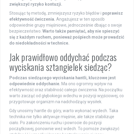
zwiększyć ryzyko kontuzji.
Stosując tę metodę, zmniejszysz ryzyko błędów i
poprawisz
efektywność ćwiczenia.
Angażujesz w ten sposób
odpowiednie grupy mięśniowe, jednocześnie dbając o swoje
bezpieczeństwo.
Warto także pamiętać, aby nie spieszyć
się z każdym ruchem, ponieważ pośpiech może prowadzić
do niedokładności w technice.
Jak prawidłowo oddychać podczas
wyciskania sztangielek siedząc?
Podczas siedzącego wyciskania hantli, kluczowe jest
odpowiednie oddychanie.
Ma ono ogromny wpływ na
efektywność oraz stabilność całego ćwiczenia. Na początku
warto zacząć od głębokiego wdechu w pozycji wyjściowej, co
przygotowuje organizm na nadchodzący wysiłek.
Gdy unosimy hantle do góry, warto wykonać wydech. Taka
technika nie tylko aktywuje mięśnie, ale także stabilizuje
ciało. Po zakończeniu ruchu i powrocie do pozycji
początkowej, ponownie weź wdech. To pomoże zwiększyć