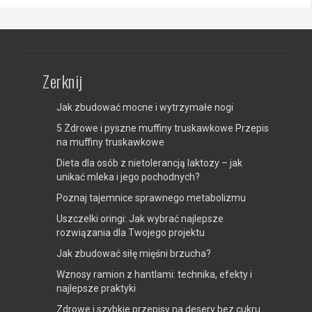
Zerknij
Jak zbudować mocne i wytrzymałe nogi
5 Zdrowe i pyszne muffiny truskawkowe Przepis
na muffiny truskawkowe
Dieta dla osób z nietolerancją laktozy – jak
unikać mleka i jego pochodnych?
Poznaj tajemnice sprawnego metabolizmu
Uszczelki oringi: Jak wybrać najlepsze
rozwiązania dla Twojego projektu
Jak zbudować siłę mięśni brzucha?
Wznosy ramion z hantlami: technika, efekty i
najlepsze praktyki
Zdrowe i szybkie przepisy na desery bez cukru