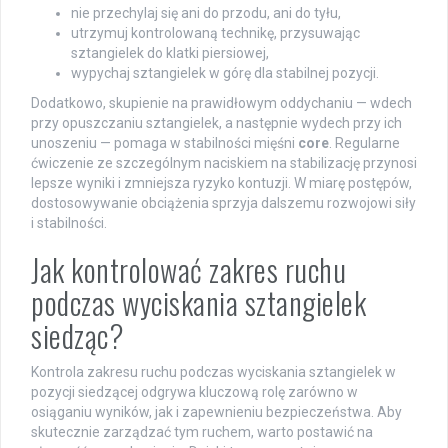
nie przechylaj się ani do przodu, ani do tyłu,
utrzymuj kontrolowaną technikę, przysuwając
sztangielek do klatki piersiowej,
wypychaj sztangielek w górę dla stabilnej pozycji.
Dodatkowo, skupienie na prawidłowym oddychaniu — wdech
przy opuszczaniu sztangielek, a następnie wydech przy ich
unoszeniu — pomaga w stabilności mięśni
core
. Regularne
ćwiczenie ze szczególnym naciskiem na stabilizację przynosi
lepsze wyniki i zmniejsza ryzyko kontuzji. W miarę postępów,
dostosowywanie obciążenia sprzyja dalszemu rozwojowi siły
i stabilności.
Jak kontrolować zakres ruchu
podczas wyciskania sztangielek
siedząc?
Kontrola zakresu ruchu podczas wyciskania sztangielek w
pozycji siedzącej odgrywa kluczową rolę zarówno w
osiąganiu wyników, jak i zapewnieniu bezpieczeństwa. Aby
skutecznie zarządzać tym ruchem, warto postawić na