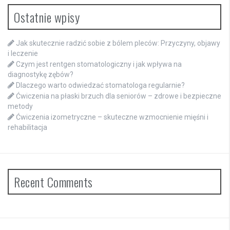
Ostatnie wpisy
Jak skutecznie radzić sobie z bólem pleców: Przyczyny, objawy
i leczenie
Czym jest rentgen stomatologiczny i jak wpływa na
diagnostykę zębów?
Dlaczego warto odwiedzać stomatologa regularnie?
Ćwiczenia na płaski brzuch dla seniorów – zdrowe i bezpieczne
metody
Ćwiczenia izometryczne – skuteczne wzmocnienie mięśni i
rehabilitacja
Recent Comments