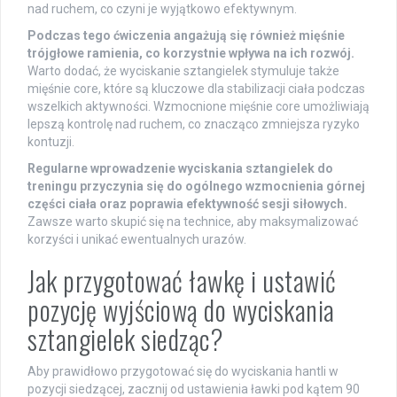
nad ruchem, co czyni je wyjątkowo efektywnym.
Podczas tego ćwiczenia angażują się również mięśnie
trójgłowe ramienia, co korzystnie wpływa na ich rozwój.
Warto dodać, że wyciskanie sztangielek stymuluje także
mięśnie core, które są kluczowe dla stabilizacji ciała podczas
wszelkich aktywności. Wzmocnione mięśnie core umożliwiają
lepszą kontrolę nad ruchem, co znacząco zmniejsza ryzyko
kontuzji.
Regularne wprowadzenie wyciskania sztangielek do
treningu przyczynia się do ogólnego wzmocnienia górnej
części ciała oraz poprawia efektywność sesji siłowych.
Zawsze warto skupić się na technice, aby maksymalizować
korzyści i unikać ewentualnych urazów.
Jak przygotować ławkę i ustawić
pozycję wyjściową do wyciskania
sztangielek siedząc?
Aby prawidłowo przygotować się do wyciskania hantli w
pozycji siedzącej, zacznij od ustawienia ławki pod kątem 90