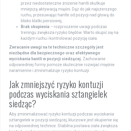
przez niedostateczne zniżenie hantli skutkuje
mniejszą aktywacją mięśni. Dąż do jak najszerszego
ruchu, przesuwając hantle od pozycji nad głową do
blisko klatki piersiowej,
Brak skupienia
– rozproszenie uwagi podczas
treningu zwiększa ryzyko błędów. Warto skupić się na
każdym ruchu i kontrolować pozycję ciała.
Zwracanie uwagi na te techniczne szczegóły jest
niezbędne dla bezpiecznego oraz efektywnego
wyciskania hantli w pozycji siedzącej.
Zachowanie
odpowiedniej formy pomoże skutecznie rozwijać mięśnie
naramienne i zminimalizuje ryzyko kontuzji.
Jak zmniejszyć ryzyko kontuzji
podczas wyciskania sztangielek
siedząc?
Aby zminimalizować ryzyko kontuzji podczas wyciskania
sztangielek w pozycji siedzącej, kluczowe jest skupienie się
na odpowiedniej technice. Stabilna postawa ciała zwiększa