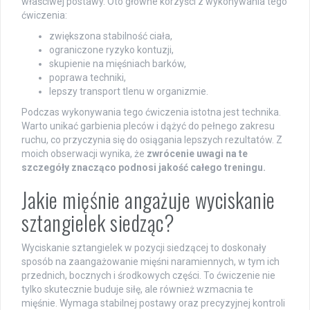
właściwej postawy. Oto główne korzyści z wykonywania tego
ćwiczenia:
zwiększona stabilność ciała,
ograniczone ryzyko kontuzji,
skupienie na mięśniach barków,
poprawa techniki,
lepszy transport tlenu w organizmie.
Podczas wykonywania tego ćwiczenia istotna jest technika.
Warto unikać garbienia pleców i dążyć do pełnego zakresu
ruchu, co przyczynia się do osiągania lepszych rezultatów. Z
moich obserwacji wynika, że
zwrócenie uwagi na te
szczegóły znacząco podnosi jakość całego treningu.
Jakie mięśnie angażuje wyciskanie
sztangielek siedząc?
Wyciskanie sztangielek w pozycji siedzącej to doskonały
sposób na zaangażowanie mięśni naramiennych, w tym ich
przednich, bocznych i środkowych części. To ćwiczenie nie
tylko skutecznie buduje siłę, ale również wzmacnia te
mięśnie. Wymaga stabilnej postawy oraz precyzyjnej kontroli