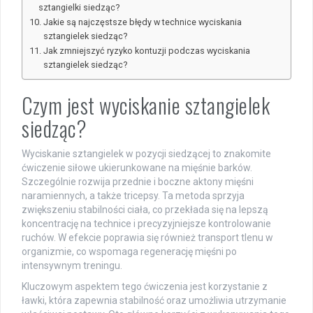
sztangielki siedząc?
Jakie są najczęstsze błędy w technice wyciskania
sztangielek siedząc?
Jak zmniejszyć ryzyko kontuzji podczas wyciskania
sztangielek siedząc?
Czym jest wyciskanie sztangielek
siedząc?
Wyciskanie sztangielek w pozycji siedzącej to znakomite
ćwiczenie siłowe ukierunkowane na mięśnie barków.
Szczególnie rozwija przednie i boczne aktony mięśni
naramiennych, a także tricepsy. Ta metoda sprzyja
zwiększeniu stabilności ciała, co przekłada się na lepszą
koncentrację na technice i precyzyjniejsze kontrolowanie
ruchów. W efekcie poprawia się również transport tlenu w
organizmie, co wspomaga regenerację mięśni po
intensywnym treningu.
Kluczowym aspektem tego ćwiczenia jest korzystanie z
ławki, która zapewnia stabilność oraz umożliwia utrzymanie