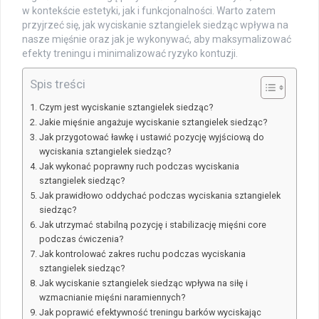
w kontekście estetyki, jak i funkcjonalności. Warto zatem
przyjrzeć się, jak wyciskanie sztangielek siedząc wpływa na
nasze mięśnie oraz jak je wykonywać, aby maksymalizować
efekty treningu i minimalizować ryzyko kontuzji.
Spis treści
Czym jest wyciskanie sztangielek siedząc?
Jakie mięśnie angażuje wyciskanie sztangielek siedząc?
Jak przygotować ławkę i ustawić pozycję wyjściową do
wyciskania sztangielek siedząc?
Jak wykonać poprawny ruch podczas wyciskania
sztangielek siedząc?
Jak prawidłowo oddychać podczas wyciskania sztangielek
siedząc?
Jak utrzymać stabilną pozycję i stabilizację mięśni core
podczas ćwiczenia?
Jak kontrolować zakres ruchu podczas wyciskania
sztangielek siedząc?
Jak wyciskanie sztangielek siedząc wpływa na siłę i
wzmacnianie mięśni naramiennych?
Jak poprawić efektywność treningu barków wyciskając