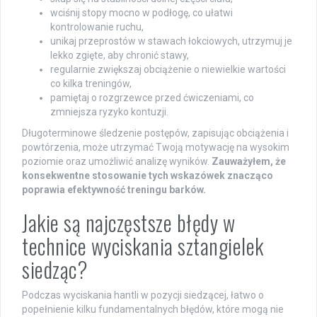
wciśnij stopy mocno w podłogę, co ułatwi
kontrolowanie ruchu,
unikaj przeprostów w stawach łokciowych, utrzymuj je
lekko zgięte, aby chronić stawy,
regularnie zwiększaj obciążenie o niewielkie wartości
co kilka treningów,
pamiętaj o rozgrzewce przed ćwiczeniami, co
zmniejsza ryzyko kontuzji.
Długoterminowe śledzenie postępów, zapisując obciążenia i
powtórzenia, może utrzymać Twoją motywację na wysokim
poziomie oraz umożliwić analizę wyników.
Zauważyłem, że
konsekwentne stosowanie tych wskazówek znacząco
poprawia efektywność treningu barków.
Jakie są najczęstsze błędy w
technice wyciskania sztangielek
siedząc?
Podczas wyciskania hantli w pozycji siedzącej, łatwo o
popełnienie kilku fundamentalnych błędów, które mogą nie