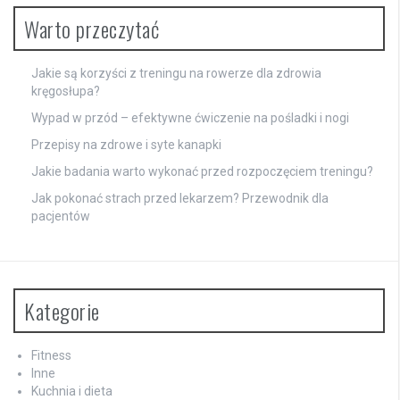
Warto przeczytać
Jakie są korzyści z treningu na rowerze dla zdrowia
kręgosłupa?
Wypad w przód – efektywne ćwiczenie na pośladki i nogi
Przepisy na zdrowe i syte kanapki
Jakie badania warto wykonać przed rozpoczęciem treningu?
Jak pokonać strach przed lekarzem? Przewodnik dla
pacjentów
Kategorie
Fitness
Inne
Kuchnia i dieta