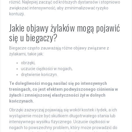
różnić. Najlepiej zacząć od krótszych dystansów i stopniowo
zwiększać intensywność, aby zminimalizować ryzyko
kontuzji.
Jakie objawy żylaków mogą pojawić
się u biegaczy?
Biegacze często zauważają różne objawy związane z
żylakami, takie jak:
obrzęki,
uczucie ciężkości w nogach,
drętwienie kończyn.
Te dolegliwości mogą nasilać się po intensywnych
treningach, co jest efektem podwyższonego ciśnienia w
żyłach i zmniejszonej elastyczności żył w dolnych
kończynach.
Obrzęki zazwyczaj pojawiają się wokół kostek i łydek, a ich
wystąpienie może być skutkiem długotrwałego stania lub
intensywnego wysiłku fizycznego. Uczucie ciężkości w
nogach to powszechny problem, który może prowadzić do