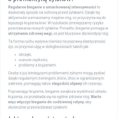
Regularne bieganie o umiarkowanej intensywności
to
doskonały sposób na ochronę przed żylakami. Dzięki tej
aktywności wzmacniamy mięśnie nóg, co przyczynia się do
lepszego krążenia krwi. W rezultacie zmniejszamy ryzyko
powstawania nowych żylaków. Ponadto, bieganie pomaga w
utrzymaniu zdrowej wagi
, co jest kluczowe dla kondycji nóg.
Ta forma ruchu wpływa również na poprawę elastyczności
żył, co przynosi ulgę w dolegliwościach takich jak:
obrzęki,
uczucie ciężkości,
problemy z krążeniem.
Osoby z już istniejącymi problemami żylnymi mogą zyskać
dzięki regularnym treningom, które, choć w ograniczonym
zakresie, pomagają także
złagodzić objawy
ich rozwoju.
Poprawiając krążenie, bieganie zwiększa wydolność układu
krążenia, co przekłada się na ogólne zdrowie nóg.
Warto
więc włączyć bieganie do codziennej rutyny
, aby
skutecznie przeciwdziałać żylakom.