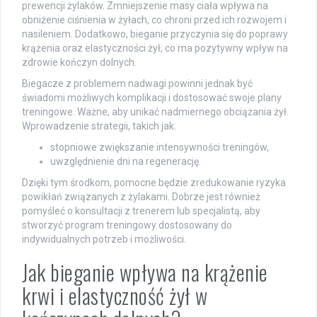
prewencji żylaków. Zmniejszenie masy ciała wpływa na
obniżenie ciśnienia w żyłach, co chroni przed ich rozwojem i
nasileniem. Dodatkowo, bieganie przyczynia się do poprawy
krążenia oraz elastyczności żył, co ma pozytywny wpływ na
zdrowie kończyn dolnych.
Biegacze z problemem nadwagi powinni jednak być
świadomi możliwych komplikacji i dostosować swoje plany
treningowe. Ważne, aby unikać nadmiernego obciążania żył.
Wprowadzenie strategii, takich jak:
stopniowe zwiększanie intensywności treningów,
uwzględnienie dni na regenerację.
Dzięki tym środkom, pomocne będzie zredukowanie ryzyka
powikłań związanych z żylakami. Dobrze jest również
pomyśleć o konsultacji z trenerem lub specjalistą, aby
stworzyć program treningowy dostosowany do
indywidualnych potrzeb i możliwości.
Jak bieganie wpływa na krążenie
krwi i elastyczność żył w