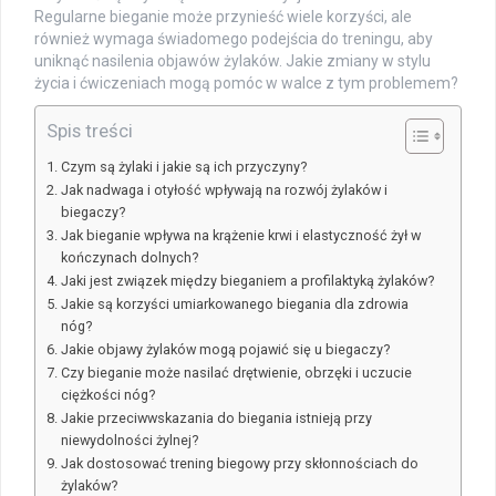
Regularne bieganie może przynieść wiele korzyści, ale
również wymaga świadomego podejścia do treningu, aby
uniknąć nasilenia objawów żylaków. Jakie zmiany w stylu
życia i ćwiczeniach mogą pomóc w walce z tym problemem?
Spis treści
Czym są żylaki i jakie są ich przyczyny?
Jak nadwaga i otyłość wpływają na rozwój żylaków i
biegaczy?
Jak bieganie wpływa na krążenie krwi i elastyczność żył w
kończynach dolnych?
Jaki jest związek między bieganiem a profilaktyką żylaków?
Jakie są korzyści umiarkowanego biegania dla zdrowia
nóg?
Jakie objawy żylaków mogą pojawić się u biegaczy?
Czy bieganie może nasilać drętwienie, obrzęki i uczucie
ciężkości nóg?
Jakie przeciwwskazania do biegania istnieją przy
niewydolności żylnej?
Jak dostosować trening biegowy przy skłonnościach do
żylaków?