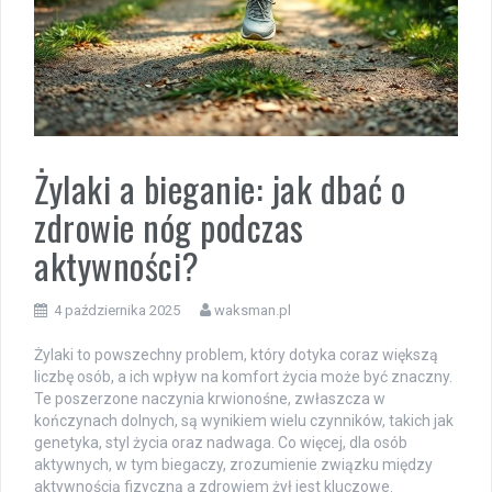
Żylaki a bieganie: jak dbać o
zdrowie nóg podczas
aktywności?
4 października 2025
waksman.pl
Żylaki to powszechny problem, który dotyka coraz większą
liczbę osób, a ich wpływ na komfort życia może być znaczny.
Te poszerzone naczynia krwionośne, zwłaszcza w
kończynach dolnych, są wynikiem wielu czynników, takich jak
genetyka, styl życia oraz nadwaga. Co więcej, dla osób
aktywnych, w tym biegaczy, zrozumienie związku między
aktywnością fizyczną a zdrowiem żył jest kluczowe.