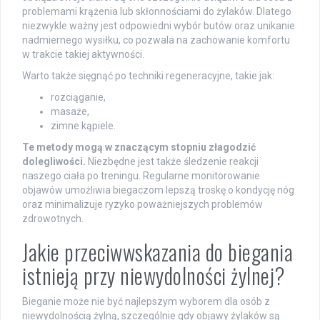
problemami krążenia lub skłonnościami do żylaków. Dlatego
niezwykle ważny jest odpowiedni wybór butów oraz unikanie
nadmiernego wysiłku, co pozwala na zachowanie komfortu
w trakcie takiej aktywności.
Warto także sięgnąć po techniki regeneracyjne, takie jak:
rozciąganie,
masaże,
zimne kąpiele.
Te metody mogą w znaczącym stopniu złagodzić
dolegliwości.
Niezbędne jest także śledzenie reakcji
naszego ciała po treningu. Regularne monitorowanie
objawów umożliwia biegaczom lepszą troskę o kondycję nóg
oraz minimalizuje ryzyko poważniejszych problemów
zdrowotnych.
Jakie przeciwwskazania do biegania
istnieją przy niewydolności żylnej?
Bieganie może nie być najlepszym wyborem dla osób z
niewydolnością żylną, szczególnie gdy objawy żylaków są