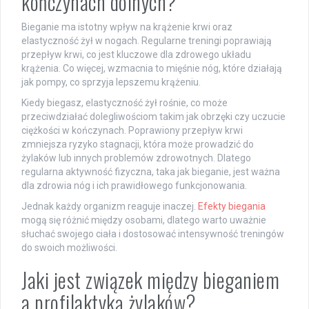
kończynach dolnych?
Bieganie ma istotny wpływ na krążenie krwi oraz
elastyczność żył w nogach. Regularne treningi poprawiają
przepływ krwi, co jest kluczowe dla zdrowego układu
krążenia. Co więcej, wzmacnia to mięśnie nóg, które działają
jak pompy, co sprzyja lepszemu krążeniu.
Kiedy biegasz, elastyczność żył rośnie, co może
przeciwdziałać dolegliwościom takim jak obrzęki czy uczucie
ciężkości w kończynach. Poprawiony przepływ krwi
zmniejsza ryzyko stagnacji, która może prowadzić do
żylaków lub innych problemów zdrowotnych. Dlatego
regularna aktywność fizyczna, taka jak bieganie, jest ważna
dla zdrowia nóg i ich prawidłowego funkcjonowania.
Jednak każdy organizm reaguje inaczej.
Efekty biegania
mogą się różnić między osobami, dlatego warto uważnie
słuchać swojego ciała i dostosować intensywność treningów
do swoich możliwości.
Jaki jest związek między bieganiem
a profilaktyką żylaków?