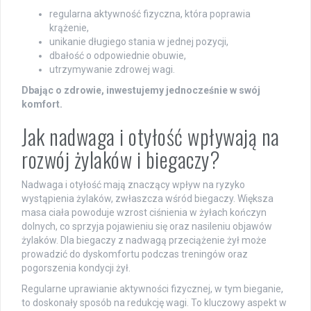
regularna aktywność fizyczna, która poprawia
krążenie,
unikanie długiego stania w jednej pozycji,
dbałość o odpowiednie obuwie,
utrzymywanie zdrowej wagi.
Dbając o zdrowie, inwestujemy jednocześnie w swój
komfort.
Jak nadwaga i otyłość wpływają na
rozwój żylaków i biegaczy?
Nadwaga i otyłość mają znaczący wpływ na ryzyko
wystąpienia żylaków, zwłaszcza wśród biegaczy. Większa
masa ciała powoduje wzrost ciśnienia w żyłach kończyn
dolnych, co sprzyja pojawieniu się oraz nasileniu objawów
żylaków. Dla biegaczy z nadwagą przeciążenie żył może
prowadzić do dyskomfortu podczas treningów oraz
pogorszenia kondycji żył.
Regularne uprawianie aktywności fizycznej, w tym bieganie,
to doskonały sposób na redukcję wagi. To kluczowy aspekt w