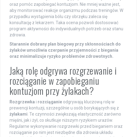
oraz pomóc zapobiegać kontuzjom. Nie mniej ważne jest,
aby monitorować reakcje organizmu podczas treningów. W
przypadku wystąpienia bólu czy obrzęku zaleca się
konsultację z lekarzem. Taka ocena pozwoli dostosować
program aktywności do indywidualnych potrzeb oraz stanu
zdrowia.
Starannie dobrany plan biegowy przy skłonnościach do
żylaków umożliwia czerpanie przyjemności z biegania
oraz minimalizuje ryzyko problemów zdrowotnych.
Jaką rolę odgrywa rozgrzewanie i
rozciąganie w zapobieganiu
kontuzjom przy żylakach?
Rozgrzewka
i
rozciąganie
odgrywają kluczową rolę w
prewencji kontuzji, szczególnie u osób borykających się z
żylakami
. Te czynności zwiększają elastyczność zarówno
mięśni, jak i żył, co skutkuje niższym ryzykiem urazów.
Regularne wykonywanie rozgrzewki przed bieganiem oraz
rozciąganie po nim jest niezbędne dla zdrowia układu