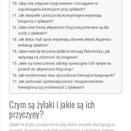
Jaką rolę odgrywa rozgrzewanie i rozciąganie w
zapobieganiu kontuzjom przy żylakach?
Jak skarpetki i pończochy kompresyjne wspierają
biegaczy z żylakami?
Jakie inne formy aktywności fizycznej polecane są dla
osób z żylakami?
Jak dieta i tryb życia wspierają zdrowie układu krążenia i
redukcję żylaków?
Jakie metody leczenia żylaków stosują flebolodzy i jak
wpływają na zdolność do biegania?
Jakie są nowoczesne zabiegi operacyjne i ich wpływ na
powrót do aktywności fizycznej?
Jak monitorować stan żył podczas treningów biegowych?
Jak zachować systematyczność i bezpieczeństwo
treningów przy problemach z żylakami?
Czym są żylaki i jakie są ich
przyczyny?
Żylaki to kręte, poszerzone żyły, które zwykle występują w
nogach. Powstają wskutek problemów z układem żylnym,