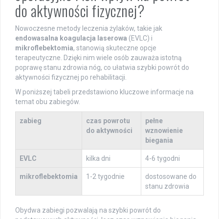
do aktywności fizycznej?
Nowoczesne metody leczenia żylaków, takie jak
endowasalna koagulacja laserowa
(EVLC) i
mikroflebektomia
, stanowią skuteczne opcje
terapeutyczne. Dzięki nim wiele osób zauważa istotną
poprawę stanu zdrowia nóg, co ułatwia szybki powrót do
aktywności fizycznej po rehabilitacji.
W poniższej tabeli przedstawiono kluczowe informacje na
temat obu zabiegów.
zabieg
czas powrotu
pełne
do aktywności
wznowienie
biegania
EVLC
kilka dni
4-6 tygodni
mikroflebektomia
1-2 tygodnie
dostosowane do
stanu zdrowia
Obydwa zabiegi pozwalają na szybki powrót do