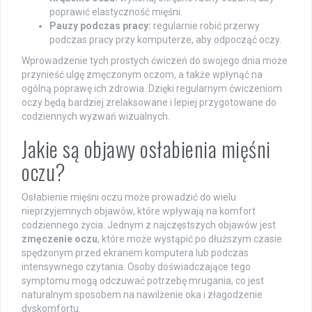
poprawić elastyczność mięśni.
Pauzy podczas pracy:
regularnie robić przerwy
podczas pracy przy komputerze, aby odpocząć oczy.
Wprowadzenie tych prostych ćwiczeń do swojego dnia może
przynieść ulgę zmęczonym oczom, a także wpłynąć na
ogólną poprawę ich zdrowia. Dzięki regularnym ćwiczeniom
oczy będą bardziej zrelaksowane i lepiej przygotowane do
codziennych wyzwań wizualnych.
Jakie są objawy osłabienia mięśni
oczu?
Osłabienie mięśni oczu może prowadzić do wielu
nieprzyjemnych objawów, które wpływają na komfort
codziennego życia. Jednym z najczęstszych objawów jest
zmęczenie oczu
, które może wystąpić po dłuższym czasie
spędzonym przed ekranem komputera lub podczas
intensywnego czytania. Osoby doświadczające tego
symptomu mogą odczuwać potrzebę mrugania, co jest
naturalnym sposobem na nawilżenie oka i złagodzenie
dyskomfortu.