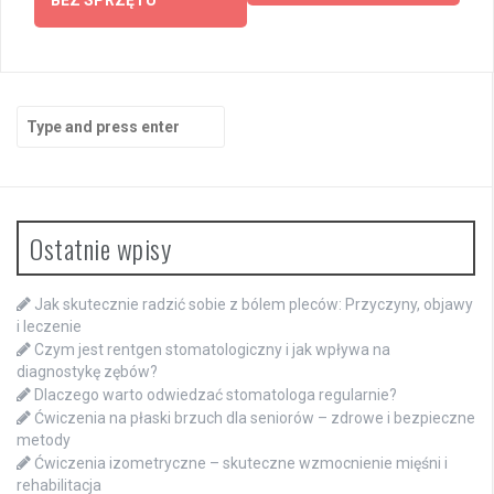
Search
for:
Ostatnie wpisy
Jak skutecznie radzić sobie z bólem pleców: Przyczyny, objawy
i leczenie
Czym jest rentgen stomatologiczny i jak wpływa na
diagnostykę zębów?
Dlaczego warto odwiedzać stomatologa regularnie?
Ćwiczenia na płaski brzuch dla seniorów – zdrowe i bezpieczne
metody
Ćwiczenia izometryczne – skuteczne wzmocnienie mięśni i
rehabilitacja