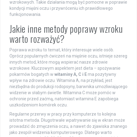
wzrokowych. Takie działania mogą być pomocne w poprawie
kondycji mięśni oczu i przywróceniu ich prawidłowego
funkcjonowania.
Jakie inne metody poprawy wzroku
warto rozważyć?
Poprawa wzroku to temat, który interesuje wiele osób.
Oprócz popularnych ćwiczeń na mięśnie oczu, istnieje szereg
innych metod, które mogą wspierać nasze zdrowie
wzrokowe. Kluczowym aspektem jest dieta – spożywanie
pokarmów bogatych w
witaminy A, C i E
ma pozytywny
wpływ na zdrowie oczu. Witamina A, na przykład, jest
niezbędna do produkcji rodopsyny, barwnika umożliwiającego
widzenie w słabym świetle. Witamina C może pomóc w
ochronie przed zaćmą, natomiast witamina E zapobiega
uszkodzeniom komórek oczu.
Regularne przerwy w pracy przy komputerze to kolejna
istotna metoda. Długotrwałe wpatrywanie się w ekran może
prowadzić do zmęczenia oczu, a nawet do zjawiska znanego
jako zespół widzenia komputerowego. Dlatego warto