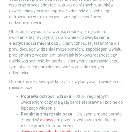
wspierać proces adaptacji wzroku do różnych warunków
oświetleniowych oraz poprawić zdolność do szybkiego
ostrożnienia wzroku, co jest szczególnie ważne w
codziennym życiu.
Obok poprawy ostrości wzroku i redukcji zmęczenia,
ćwiczenia te przyczyniają się również do
zwiększenia
elastyczności mięśni oczu
. Elastyczność ta jest istotna dla
prawidłowego widzenia i może pomóc w zapobieganiu wielu
problemom z widzeniem, takim jak krótkowzroczność czy
dalekowzroczność. Im bardziej elastyczne są mięśnie oczu,
tym łatwiej jest nam dostosować wzrok do różnych
odległości.
Oto niektóre z głównych korzyści z wykonywania ćwiczeń na
mięśnie oczu:
Poprawa ostrości wzroku
– Dzięki regularnym
ćwiczeniom oczy stają się bardziej sprawne i zdolne do
lepszego widzenia.
Redukcja zmęczenia oczu
– Ćwiczenia mogą pomóc
złagodzić
objawy
zmęczenia, zwłaszcza po długim
czasie pracy z komputerem.
Zwiększenie elastyczności
– Lepsza elastyczność