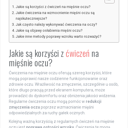
Jakie są korzyści z ćwiczeń na mięśnie oczu?
Jakie ćwiczenia na wzmocnienie mięśni oczu są
najskuteczniejsze?
Jak często należy wykonywać ćwiczenia na oczy?
Jakie są objawy osłabienia mięśni oczu?
Jakie inne metody poprawy wzroku warto rozważyć?
Jakie są korzyści z
ćwiczeń
na
mięśnie oczu?
Ćwiczenia na mięśnie oczu oferują szereg korzyści, które
mogą poprawić nasze codzienne funkcjonowanie oraz
zdrowie oczu. Wrażliwość na zmęczenie, szczególnie u osób,
które długo pracują przed ekranem komputera, może
prowadzić do dyskomfortu oraz obniżenia jakości widzenia.
Regularne ćwiczenia oczu mogą pomóc w
redukcji
zmęczenia oczu
poprzez wzmacnianie mięśni
odpowiedzialnych za ruchy gałek ocznych.
Kolejną ważną korzyścią z regularnych ćwiczeń na mięśnie
oczu jest
poprawa ostrości wzroku
. Ćwiczenia te mogą