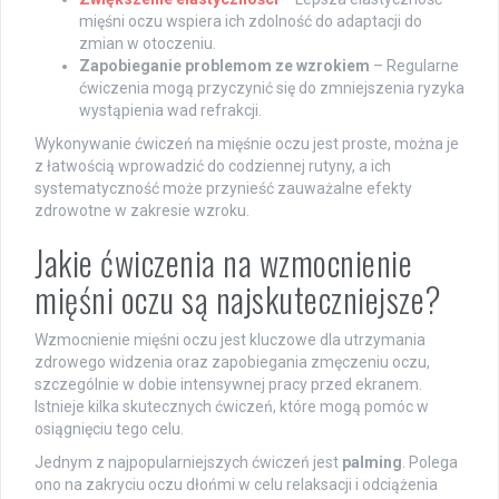
mięśni oczu wspiera ich zdolność do adaptacji do
zmian w otoczeniu.
Zapobieganie problemom ze wzrokiem
– Regularne
ćwiczenia mogą przyczynić się do zmniejszenia ryzyka
wystąpienia wad refrakcji.
Wykonywanie ćwiczeń na mięśnie oczu jest proste, można je
z łatwością wprowadzić do codziennej rutyny, a ich
systematyczność może przynieść zauważalne efekty
zdrowotne w zakresie wzroku.
Jakie ćwiczenia na wzmocnienie
mięśni oczu są najskuteczniejsze?
Wzmocnienie mięśni oczu jest kluczowe dla utrzymania
zdrowego widzenia oraz zapobiegania zmęczeniu oczu,
szczególnie w dobie intensywnej pracy przed ekranem.
Istnieje kilka skutecznych ćwiczeń, które mogą pomóc w
osiągnięciu tego celu.
Jednym z najpopularniejszych ćwiczeń jest
palming
. Polega
ono na zakryciu oczu dłońmi w celu relaksacji i odciążenia