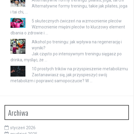
Alternatywne formy treningu, takie jak pilates, joga
i tai chi, …
5 skutecznych ćwiczeń na wzmocnienie pleców
Wzmocnienie mięśni pleców to kluczowy element
dbania o zdrowie i …
Alkohol po treningu: jak wpływa na regenerację i
wyniki?
Jak często po intensywnym treningu sięgasz po
drinka, myśląc, że …
10 prostych trików na przyspieszenie metabolizmu
Zastanawiasz się, jak przyspieszyć swój
metabolizm i poprawić samopoczucie? W …
Archiwa
styczeń 2026
grudzień 2025