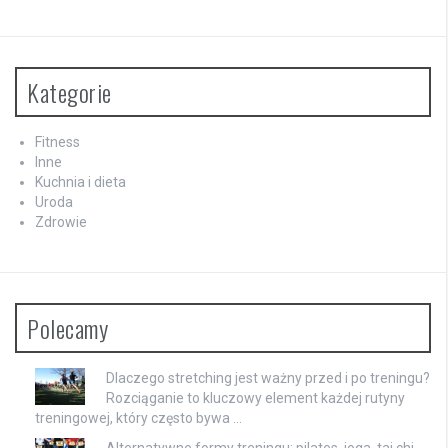
Kategorie
Fitness
Inne
Kuchnia i dieta
Uroda
Zdrowie
Polecamy
Dlaczego stretching jest ważny przed i po treningu?
Rozciąganie to kluczowy element każdej rutyny
treningowej, który często bywa …
Alternatywne formy treningu: pilates, joga, tai chi