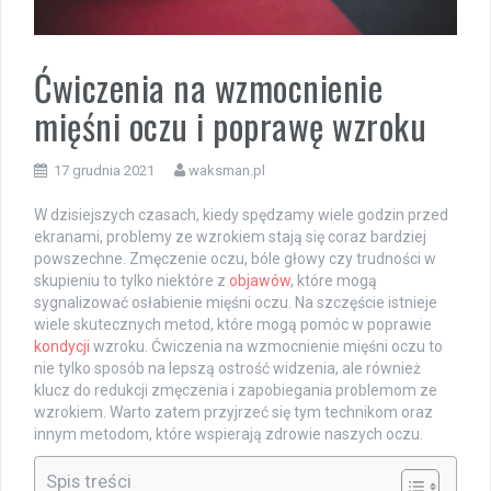
Ćwiczenia na wzmocnienie
mięśni oczu i poprawę wzroku
17 grudnia 2021
waksman.pl
W dzisiejszych czasach, kiedy spędzamy wiele godzin przed
ekranami, problemy ze wzrokiem stają się coraz bardziej
powszechne. Zmęczenie oczu, bóle głowy czy trudności w
skupieniu to tylko niektóre z
objawów
, które mogą
sygnalizować osłabienie mięśni oczu. Na szczęście istnieje
wiele skutecznych metod, które mogą pomóc w poprawie
kondycji
wzroku. Ćwiczenia na wzmocnienie mięśni oczu to
nie tylko sposób na lepszą ostrość widzenia, ale również
klucz do redukcji zmęczenia i zapobiegania problemom ze
wzrokiem. Warto zatem przyjrzeć się tym technikom oraz
innym metodom, które wspierają zdrowie naszych oczu.
Spis treści