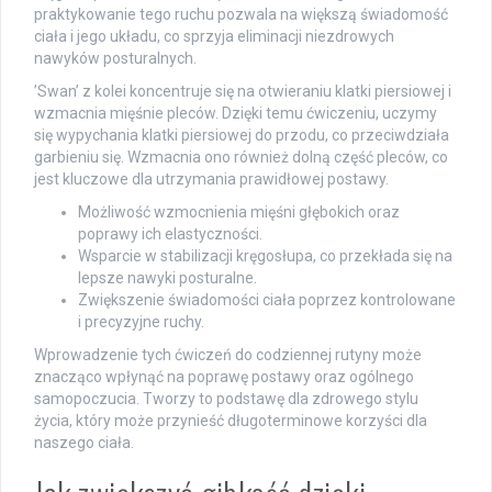
praktykowanie tego ruchu pozwala na większą świadomość
ciała i jego układu, co sprzyja eliminacji niezdrowych
nawyków posturalnych.
’Swan’ z kolei koncentruje się na otwieraniu klatki piersiowej i
wzmacnia mięśnie pleców. Dzięki temu ćwiczeniu, uczymy
się wypychania klatki piersiowej do przodu, co przeciwdziała
garbieniu się. Wzmacnia ono również dolną część pleców, co
jest kluczowe dla utrzymania prawidłowej postawy.
Możliwość wzmocnienia mięśni głębokich oraz
poprawy ich elastyczności.
Wsparcie w stabilizacji kręgosłupa, co przekłada się na
lepsze nawyki posturalne.
Zwiększenie świadomości ciała poprzez kontrolowane
i precyzyjne ruchy.
Wprowadzenie tych ćwiczeń do codziennej rutyny może
znacząco wpłynąć na poprawę postawy oraz ogólnego
samopoczucia. Tworzy to podstawę dla zdrowego stylu
życia, który może przynieść długoterminowe korzyści dla
naszego ciała.