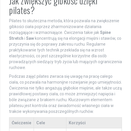
Jak zwiększyć gibkość dzięki
pilates?
Pilates to skuteczna metoda, która pozwala na zwiększenie
gibkości ciała poprzez zharmonizowane działania
rozciągające i wzmacniające. Ćwiczenia takie jak
Spine
Stretch
i
Saw
koncentrują się na elongacji mięśni i stawów, co
przyczynia się do poprawy zakresu ruchu. Regularne
praktykowanie tych technik przekłada się na wzrost
elastyczności, co jest szczególnie korzystne dla osób
prowadzących siedzący tryb życia lub mających ograniczenia
ruchowe.
Podczas zajęć pilates zwraca się uwagę na pracę całego
ciała, co pozwala na harmonijne rozwijanie jego umiejętności.
Ćwiczenia nie tylko angażują głębokie mięśnie, ale także uczą
prawidłowej postawy ciała, co może zmniejszyć napięcia i
bóle związane z brakiem ruchu. Kluczowym elementem
pilatesu jest kontrola oraz świadomość własnego ciała w
trakcie wykonywania poszczególnych ruchów.
Ćwiczenie
Cele
Korzyści