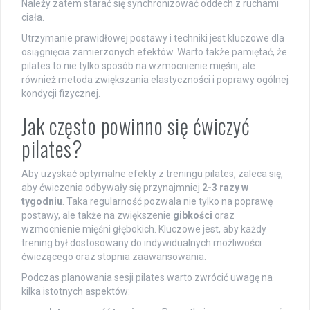
Należy zatem starać się synchronizować oddech z ruchami
ciała.
Utrzymanie prawidłowej postawy i techniki jest kluczowe dla
osiągnięcia zamierzonych efektów. Warto także pamiętać, że
pilates to nie tylko sposób na wzmocnienie mięśni, ale
również metoda zwiększania elastyczności i poprawy ogólnej
kondycji fizycznej.
Jak często powinno się ćwiczyć
pilates?
Aby uzyskać optymalne efekty z treningu pilates, zaleca się,
aby ćwiczenia odbywały się przynajmniej
2-3 razy w
tygodniu
. Taka regularność pozwala nie tylko na poprawę
postawy, ale także na zwiększenie
gibkości
oraz
wzmocnienie mięśni głębokich. Kluczowe jest, aby każdy
trening był dostosowany do indywidualnych możliwości
ćwiczącego oraz stopnia zaawansowania.
Podczas planowania sesji pilates warto zwrócić uwagę na
kilka istotnych aspektów: