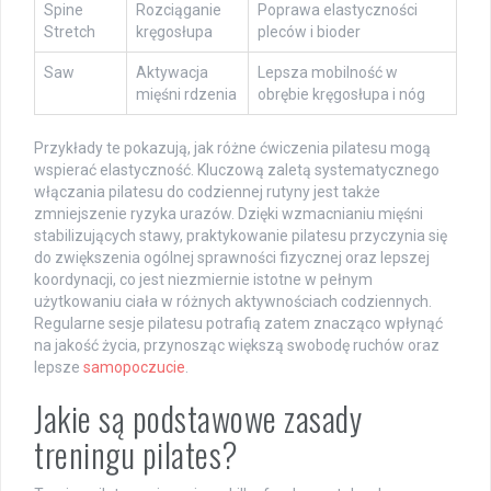
Spine
Rozciąganie
Poprawa elastyczności
Stretch
kręgosłupa
pleców i bioder
Saw
Aktywacja
Lepsza mobilność w
mięśni rdzenia
obrębie kręgosłupa i nóg
Przykłady te pokazują, jak różne ćwiczenia pilatesu mogą
wspierać elastyczność. Kluczową zaletą systematycznego
włączania pilatesu do codziennej rutyny jest także
zmniejszenie ryzyka urazów. Dzięki wzmacnianiu mięśni
stabilizujących stawy, praktykowanie pilatesu przyczynia się
do zwiększenia ogólnej sprawności fizycznej oraz lepszej
koordynacji, co jest niezmiernie istotne w pełnym
użytkowaniu ciała w różnych aktywnościach codziennych.
Regularne sesje pilatesu potrafią zatem znacząco wpłynąć
na jakość życia, przynosząc większą swobodę ruchów oraz
lepsze
samopoczucie
.
Jakie są podstawowe zasady
treningu pilates?