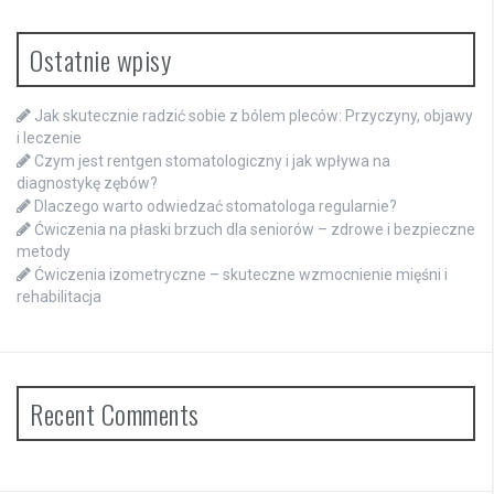
Ostatnie wpisy
Jak skutecznie radzić sobie z bólem pleców: Przyczyny, objawy
i leczenie
Czym jest rentgen stomatologiczny i jak wpływa na
diagnostykę zębów?
Dlaczego warto odwiedzać stomatologa regularnie?
Ćwiczenia na płaski brzuch dla seniorów – zdrowe i bezpieczne
metody
Ćwiczenia izometryczne – skuteczne wzmocnienie mięśni i
rehabilitacja
Recent Comments