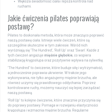
Większa świadomość ciała i lepsza kontrola nad
ruchami.
Jakie ćwiczenia pilates poprawiają
postawę?
Pilates to doskonała metoda, która może znacząco poprawić
naszą postawę ciała. Istnieje wiele ćwiczeń, które są
szczególnie skuteczne w tym zakresie. Wśród nich
wyróżniają się 'The Hundred’, 'Roll Up’ oraz 'Swan’. Każde z
tych ćwiczeń angażuje
mięśnie głębokie
, co wspiera
stabilizację kręgosłupa oraz pozytywnie wpływa na sylwetkę.
’The Hundred’ to ćwiczenie, które buduje siłę i wytrzymałość,
a jednocześnie poprawia ukrwienie. W trakcie jego
wykonywania, nie tylko angażujemy mięśnie brzucha, ale
również uczymy się prawidłowego oddychania. Poprzez
kontrolowane ruchy, możemy nauczyć się lepiej zarządzać
naszą postawą.
’Roll Up’ to kolejne ćwiczenie, które znacznie przyczynia się
do poprawy postawy. Pomaga w rozwijaniu elastyczności
kręgosłupa i wzmacnia mięśnie brzucha. Regularne