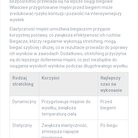
bezpośrednio przekłada się na lepsze osiągi biegowe.
Właściwe przygotowanie mięśni przed biegiem może
zredukować ryzyko kontuzji i pozwolić na intensywniejszy
wysiłek.
Elastyczność mięśni umożliwia biegaczom przyjęcie
korzystnej postawy, co zwiększa efektywność ich ruchów.
Biegacze, którzy regularnie wykonują stretching, mogą
biegać szybciej i dłużej, co w rezultacie prowadzi do poprawy
ich wyników w zawodach. Dodatkowo, stretching przyczynia
się do lepszego dotlenienia mięśni, co jest niezbędne do
osiągania wysokich wyników podczas długotrwałego wysiłku.
Rodzaj
Korzyści
Najlepszy
stretching
czas na
wykonanie
Dynamiczny
Przygotowuje mięśnie do
Przed
wysiłku, zwiększa
biegiem
temperaturę ciała
Statyczny
Zwiększa elastyczność,
Po biegu
zmniejsza napięcie
mięśniowe