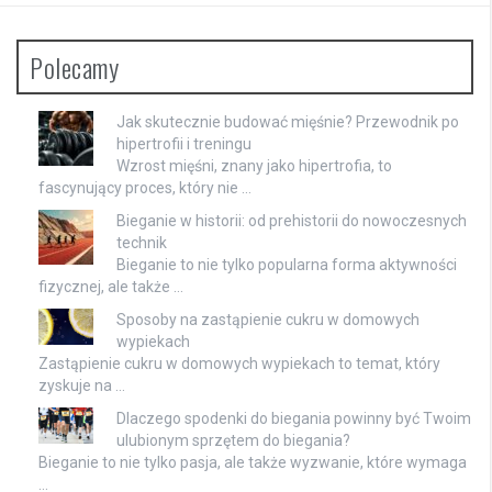
Polecamy
Jak skutecznie budować mięśnie? Przewodnik po
hipertrofii i treningu
Wzrost mięśni, znany jako hipertrofia, to
fascynujący proces, który nie …
Bieganie w historii: od prehistorii do nowoczesnych
technik
Bieganie to nie tylko popularna forma aktywności
fizycznej, ale także …
Sposoby na zastąpienie cukru w domowych
wypiekach
Zastąpienie cukru w domowych wypiekach to temat, który
zyskuje na …
Dlaczego spodenki do biegania powinny być Twoim
ulubionym sprzętem do biegania?
Bieganie to nie tylko pasja, ale także wyzwanie, które wymaga
…