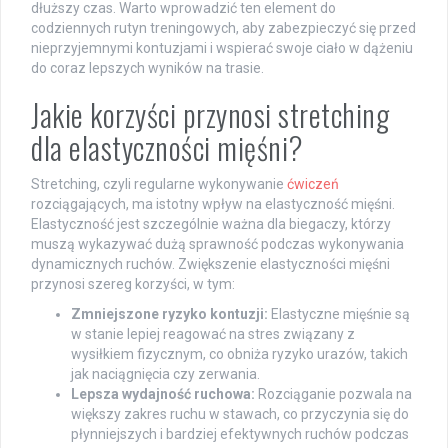
dłuższy czas. Warto wprowadzić ten element do
codziennych rutyn treningowych, aby zabezpieczyć się przed
nieprzyjemnymi kontuzjami i wspierać swoje ciało w dążeniu
do coraz lepszych wyników na trasie.
Jakie korzyści przynosi stretching
dla elastyczności mięśni?
Stretching, czyli regularne wykonywanie
ćwiczeń
rozciągających, ma istotny wpływ na elastyczność mięśni.
Elastyczność jest szczególnie ważna dla biegaczy, którzy
muszą wykazywać dużą sprawność podczas wykonywania
dynamicznych ruchów. Zwiększenie elastyczności mięśni
przynosi szereg korzyści, w tym:
Zmniejszone ryzyko kontuzji:
Elastyczne mięśnie są
w stanie lepiej reagować na stres związany z
wysiłkiem fizycznym, co obniża ryzyko urazów, takich
jak naciągnięcia czy zerwania.
Lepsza wydajność ruchowa:
Rozciąganie pozwala na
większy zakres ruchu w stawach, co przyczynia się do
płynniejszych i bardziej efektywnych ruchów podczas