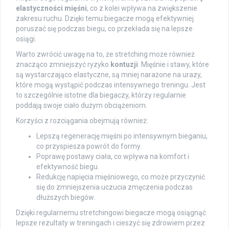
elastyczności mięśni
, co z kolei wpływa na zwiększenie
zakresu ruchu. Dzięki temu biegacze mogą efektywniej
poruszać się podczas biegu, co przekłada się na lepsze
osiągi.
Warto zwrócić uwagę na to, że stretching może również
znacząco zmniejszyć ryzyko
kontuzji
. Mięśnie i stawy, które
są wystarczająco elastyczne, są mniej narażone na urazy,
które mogą wystąpić podczas intensywnego treningu. Jest
to szczególnie istotne dla biegaczy, którzy regularnie
poddają swoje ciało dużym obciążeniom.
Korzyści z rozciągania obejmują również:
Lepszą regenerację mięśni po intensywnym bieganiu,
co przyspiesza powrót do formy.
Poprawę postawy ciała, co wpływa na komfort i
efektywność biegu.
Redukcję napięcia mięśniowego, co może przyczynić
się do zmniejszenia uczucia zmęczenia podczas
dłuższych biegów.
Dzięki regularnemu stretchingowi biegacze mogą osiągnąć
lepsze rezultaty w treningach i cieszyć się zdrowiem przez