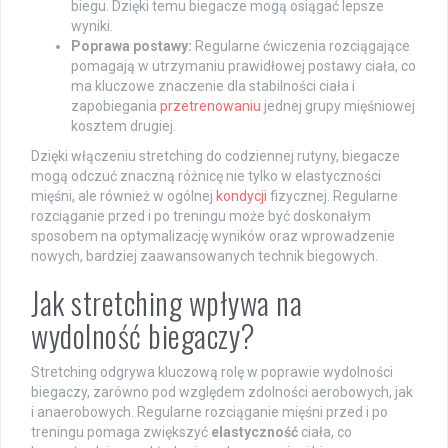
biegu. Dzięki temu biegacze mogą osiągać lepsze
wyniki.
Poprawa postawy:
Regularne ćwiczenia rozciągające
pomagają w utrzymaniu prawidłowej postawy ciała, co
ma kluczowe znaczenie dla stabilności ciała i
zapobiegania
przetrenowaniu
jednej grupy mięśniowej
kosztem drugiej.
Dzięki włączeniu stretching do codziennej rutyny, biegacze
mogą odczuć znaczną różnicę nie tylko w elastyczności
mięśni, ale również w ogólnej
kondycji
fizycznej. Regularne
rozciąganie przed i po treningu może być doskonałym
sposobem na optymalizację wyników oraz wprowadzenie
nowych, bardziej zaawansowanych technik biegowych.
Jak stretching wpływa na
wydolność biegaczy?
Stretching odgrywa kluczową rolę w poprawie wydolności
biegaczy, zarówno pod względem zdolności aerobowych, jak
i anaerobowych. Regularne rozciąganie mięśni przed i po
treningu pomaga zwiększyć
elastyczność
ciała, co