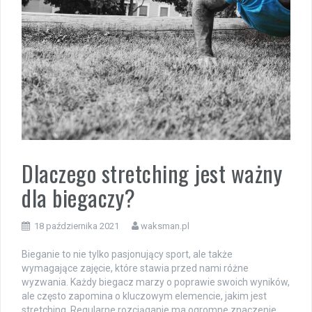
Dlaczego stretching jest ważny
dla biegaczy?
18 października 2021
waksman.pl
Bieganie to nie tylko pasjonujący sport, ale także
wymagające zajęcie, które stawia przed nami różne
wyzwania. Każdy biegacz marzy o poprawie swoich wyników,
ale często zapomina o kluczowym elemencie, jakim jest
stretching. Regularne rozciąganie ma ogromne znaczenie