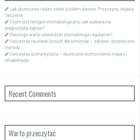
Jak skutecznie radzić sobie z bólem pleców: Przyczyny, objawy
i leczenie
Czym jest rentgen stomatologiczny i jak wpływa na
diagnostykę zębów?
Dlaczego warto odwiedzać stomatologa regularnie?
Ćwiczenia na płaski brzuch dla seniorów – zdrowe i bezpieczne
metody
Ćwiczenia izometryczne – skuteczne wzmocnienie mięśni i
rehabilitacja
Recent Comments
Warto przeczytać