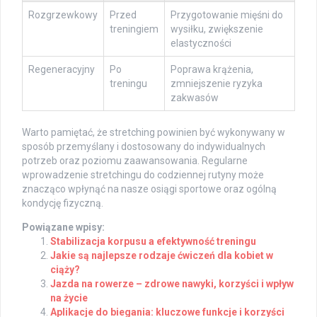
Rozgrzewkowy
Przed
Przygotowanie mięśni do
treningiem
wysiłku, zwiększenie
elastyczności
Regeneracyjny
Po
Poprawa krążenia,
treningu
zmniejszenie ryzyka
zakwasów
Warto pamiętać, że stretching powinien być wykonywany w
sposób przemyślany i dostosowany do indywidualnych
potrzeb oraz poziomu zaawansowania. Regularne
wprowadzenie stretchingu do codziennej rutyny może
znacząco wpłynąć na nasze osiągi sportowe oraz ogólną
kondycję fizyczną.
Powiązane wpisy:
Stabilizacja korpusu a efektywność treningu
Jakie są najlepsze rodzaje ćwiczeń dla kobiet w
ciąży?
Jazda na rowerze – zdrowe nawyki, korzyści i wpływ
na życie
Aplikacje do biegania: kluczowe funkcje i korzyści