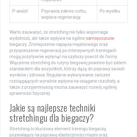
P-assist
Poprawia zakres ruchu,
Po wysiłku
wspiera regenerację
Warto zauważyć, że stretching nie tylko wspomaga
wydolność, ale także wpływa na ogólne
samopoczucie
biegaczy. Zmniejszenie napięcia mięśniowego oraz
przyspieszenie regeneracji po intensywnych treningach
mogą pozytywnie wpłynąć na szybszy powrót do formy.
Włączenie stretching do rutyny biegowej powinno być zatem
standardem dla wszystkich, którzy dążą do poprawy swoich
wyników i zdrowia. Regularne wykonywanie ćwiczeń
rozciągających wyraźnie wpływa na osiągane rezultaty, a
także z przyjemnością można zauważyć rozwój ogólnej
sprawności fizycznej.
Jakie są najlepsze techniki
stretchingu dla biegaczy?
Stretching to kluczowy element treningu biegaczy,
pozwalający na poprawę elastyczności mięśni oraz