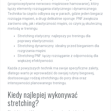
(proprioceptywne nerwowo-mięśniowe hamowanie), który
łączy elementy rozciągania statycznego i dynamicznego.
Technika ta często odbywa się w parach, gdzie jeden biegacz
rozciąga mięsień, a drugi delikatnie oporuje. PNF zwiększa
zarówno siłę, jak i elastyczność mięśni, co czyni ją skuteczną
metodą w treningu.
Stretching statyczny: najlepszy po treningu dla
poprawy elastyczności.
Stretching dynamiczny: idealny przed bieganiem dla
rozgrzania mięśni.
Stretching PNF: łączy rozciąganie z odpornością dla
większej efektywności.
Każda z powyższych technik ma swoje specyficzne zalety,
dlatego warto je wprowadzić do swojej rutyny biegowej,
dostosowując rodzaj stretchingu do pory dnia oraz
intensywności planowanego treningu.
Kiedy najlepiej wykonywać
stretching?