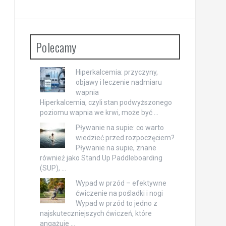
Polecamy
Hiperkalcemia: przyczyny,
objawy i leczenie nadmiaru
wapnia
Hiperkalcemia, czyli stan podwyższonego
poziomu wapnia we krwi, może być …
Pływanie na supie: co warto
wiedzieć przed rozpoczęciem?
Pływanie na supie, znane
również jako Stand Up Paddleboarding
(SUP), …
Wypad w przód – efektywne
ćwiczenie na pośladki i nogi
Wypad w przód to jedno z
najskuteczniejszych ćwiczeń, które
angażuje …