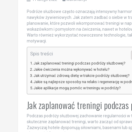
Podróże służbowe często oznaczają intensywny harmo
nawyków żywieniowych. Jak zatem zadbać o siebie w tr
planowanie, które pozwoli wkomponować treningi w napię
wskazówkom i pomysłom na ćwiczenia, nawet w hotelo
Warto również wykorzystać nowoczesne technologie, takie
motywacji.
Spis treści
Jak zaplanować treningi podczas podróży służbowej?
Jakie ćwiczenia można wykonywać w hotelu?
Jak utrzymać zdrową dietę w trakcie podróży służbowej?
Jakie są najlepsze sposoby na relaks i regenerację w pod
Jakie aplikacje mogą pomóc w treningu w podróży?
Jak zaplanować treningi podczas
Podczas podróży służbowej zachowanie regularności w tr
skutecznie zaplanować treningi, warto zacząć od sprawd
Zazwyczaj hotele dysponują siłowniami, basenami lub s