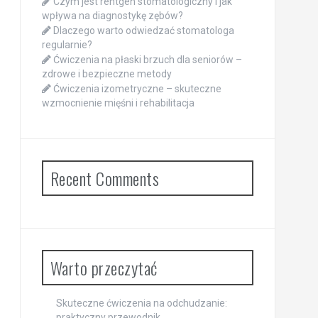
Czym jest rentgen stomatologiczny i jak
wpływa na diagnostykę zębów?
Dlaczego warto odwiedzać stomatologa
regularnie?
Ćwiczenia na płaski brzuch dla seniorów –
zdrowe i bezpieczne metody
Ćwiczenia izometryczne – skuteczne
wzmocnienie mięśni i rehabilitacja
Recent Comments
Warto przeczytać
Skuteczne ćwiczenia na odchudzanie:
praktyczny przewodnik