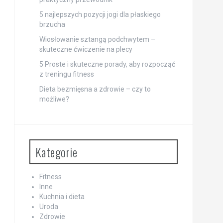
5 najlepszych pozycji jogi dla płaskiego
brzucha
Wiosłowanie sztangą podchwytem –
skuteczne ćwiczenie na plecy
5 Proste i skuteczne porady, aby rozpocząć
z treningu fitness
Dieta bezmięsna a zdrowie – czy to
możliwe?
Kategorie
Fitness
Inne
Kuchnia i dieta
Uroda
Zdrowie