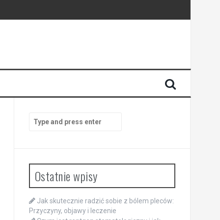
Search
for:
Ostatnie wpisy
Jak skutecznie radzić sobie z bólem pleców:
Przyczyny, objawy i leczenie