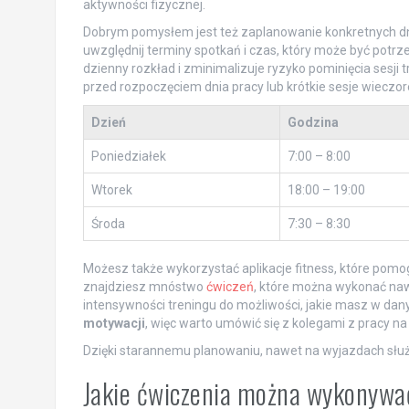
aktywności fizycznej.
Dobrym pomysłem jest też zaplanowanie konkretnych dni
uwzględnij terminy spotkań i czas, który może być pot
dzienny rozkład i zminimalizuje ryzyko pominięcia ses
przed rozpoczęciem dnia pracy lub krótkie sesje wieczo
Dzień
Godzina
Poniedziałek
7:00 – 8:00
Wtorek
18:00 – 19:00
Środa
7:30 – 8:30
Możesz także wykorzystać aplikacje fitness, które pomo
znajdziesz mnóstwo
ćwiczeń
, które można wykonać naw
intensywności treningu do możliwości, jakie masz w dan
motywacji
, więc warto umówić się z kolegami z pracy na 
Dzięki starannemu planowaniu, nawet na wyjazdach służ
Jakie ćwiczenia można wykonywa