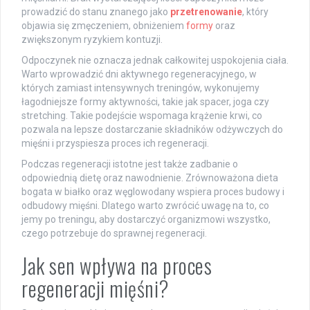
prowadzić do stanu znanego jako
przetrenowanie
, który
objawia się zmęczeniem, obniżeniem
formy
oraz
zwiększonym ryzykiem kontuzji.
Odpoczynek nie oznacza jednak całkowitej uspokojenia ciała.
Warto wprowadzić dni aktywnego regeneracyjnego, w
których zamiast intensywnych treningów, wykonujemy
łagodniejsze formy aktywności, takie jak spacer, joga czy
stretching. Takie podejście wspomaga krążenie krwi, co
pozwala na lepsze dostarczanie składników odżywczych do
mięśni i przyspiesza proces ich regeneracji.
Podczas regeneracji istotne jest także zadbanie o
odpowiednią dietę oraz nawodnienie. Zrównoważona dieta
bogata w białko oraz węglowodany wspiera proces budowy i
odbudowy mięśni. Dlatego warto zwrócić uwagę na to, co
jemy po treningu, aby dostarczyć organizmowi wszystko,
czego potrzebuje do sprawnej regeneracji.
Jak sen wpływa na proces
regeneracji mięśni?