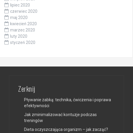
lipiec 2020
czerwiec 2020
maj 2020
kwiecień 2020
marzec 2020
luty 2020
styczeń 2020
Zerknij
Pływanie żabką: technika, ćwiczenia i poprawa
efektywności
Jak zminimalizować kontuzje podczas
treningów
Dieta oczyszczająca organizm – jak zacząć?