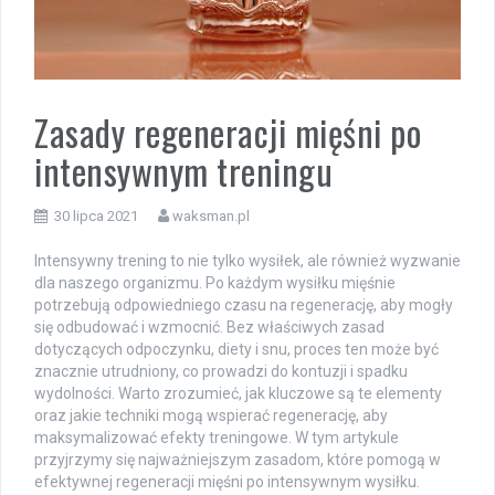
Zasady regeneracji mięśni po
intensywnym treningu
30 lipca 2021
waksman.pl
Intensywny trening to nie tylko wysiłek, ale również wyzwanie
dla naszego organizmu. Po każdym wysiłku mięśnie
potrzebują odpowiedniego czasu na regenerację, aby mogły
się odbudować i wzmocnić. Bez właściwych zasad
dotyczących odpoczynku, diety i snu, proces ten może być
znacznie utrudniony, co prowadzi do kontuzji i spadku
wydolności. Warto zrozumieć, jak kluczowe są te elementy
oraz jakie techniki mogą wspierać regenerację, aby
maksymalizować efekty treningowe. W tym artykule
przyjrzymy się najważniejszym zasadom, które pomogą w
efektywnej regeneracji mięśni po intensywnym wysiłku.