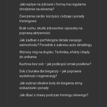
Jaki wpływ na zdrowie i formę ma regularne
chodzenie na siłownię?
Ćwiczenia cardio: korzyści, rodzaje i porady
treningowe
Brak ruchu: skutki zdrowotne i sposoby na
poprawę aktywności
Jak zadbać o perfekcyjne detale swojego
samochodu? Poradnik z zakresu auto detailingu
Wznosy nóg na drążku: Technika, efekty i błędy
do unikania
Kuchnia bez soli – jak podkręcić smak posiłków?
Sok z buraka dla biegaczy – jak poprawia
wydolność i regenerację?
Jak wybrać idealne buty do biegania zimą:
wskazówki i porady
Jak dbać o stawy podczas treningu siłowego?