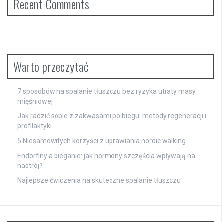
Recent Comments
Warto przeczytać
7 sposobów na spalanie tłuszczu bez ryzyka utraty masy
mięśniowej
Jak radzić sobie z zakwasami po biegu: metody regeneracji i
profilaktyki
5 Niesamowitych korzyści z uprawiania nordic walking
Endorfiny a bieganie: jak hormony szczęścia wpływają na
nastrój?
Najlepsze ćwiczenia na skuteczne spalanie tłuszczu