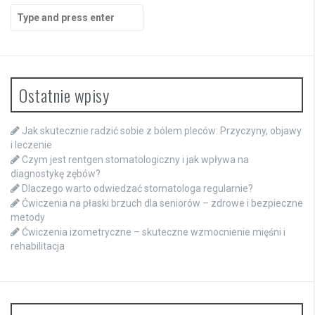
Search
for:
Ostatnie wpisy
Jak skutecznie radzić sobie z bólem pleców: Przyczyny, objawy
i leczenie
Czym jest rentgen stomatologiczny i jak wpływa na
diagnostykę zębów?
Dlaczego warto odwiedzać stomatologa regularnie?
Ćwiczenia na płaski brzuch dla seniorów – zdrowe i bezpieczne
metody
Ćwiczenia izometryczne – skuteczne wzmocnienie mięśni i
rehabilitacja