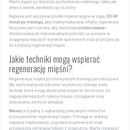
Warto sięgać po tłuszcze pochodzenia roślinnego, takie jak
oliwa z oliwek, awokado czy orzechy.
Najlepiej jest spożywać posiłki regeneracyjne w ciągu
30-60
minut po treningu
, aby maksymalizować efekty regeneracji.
Kluczowe jest również, aby dieta była
zróżnicowana
i
dostosowana do indywidualnych potrzeb, co pomoże w
osiągnięciu lepszych wyników sportowych oraz przyczyni się
do szybszej regeneracji mięśni.
Jakie techniki mogą wspierać
regenerację mięśni?
Regeneracja mięśni po intensywnym treningu jest kluczowa
dla zachowania ich zdrowia i wydolności. Istnieje wiele
technik, które mogą skutecznie wspierać ten proces. Do
najpopularniejszych należą masaż, rozciąganie oraz
stosowanie zimnych okładów.
Masaż
jest jedną z najbardziej polecanych metod na
przyspieszenie regeneracji mięśni. Pomaga w redukcji
napięcia mięśniowego, poprawia krążenie krwi oraz
przyspiesza eliminację toksyn z organizmu. Warto rozważyć