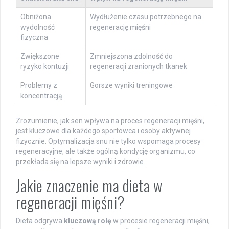
Obniżona
Wydłużenie czasu potrzebnego na
wydolność
regenerację mięśni
fizyczna
Zwiększone
Zmniejszona zdolność do
ryzyko kontuzji
regeneracji zranionych tkanek
Problemy z
Gorsze wyniki treningowe
koncentracją
Zrozumienie, jak sen wpływa na proces regeneracji mięśni,
jest kluczowe dla każdego sportowca i osoby aktywnej
fizycznie. Optymalizacja snu nie tylko wspomaga procesy
regeneracyjne, ale także ogólną kondycję organizmu, co
przekłada się na lepsze wyniki i zdrowie.
Jakie znaczenie ma dieta w
regeneracji mięśni?
Dieta odgrywa
kluczową rolę
w procesie regeneracji mięśni,