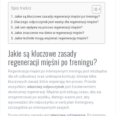
Spis treści
Jakie są kluczowe zasady regeneracji mięśni po treningu?
Dlaczego odpoczynek jest ważny dla regeneracji mięśni?
Jak sen wpływa na proces regeneracji mięśni?
Jakie znaczenie ma dieta w regeneracji mięśni?
Jakie techniki mogą wspierać regenerację mięśni?
Jakie są kluczowe zasady
regeneracji mięśni po treningu?
Regeneracja mięśni po intensywnym treningu jest niezbędna
dla ich odbudowy oraz uniknięcia kontuzji. Istnieje kilka
kluczowych zasad, które wspierają ten proces. Przede
wszystkim,
właściwy odpoczynek
jest fundamentem
skutecznej regeneracji. Mięśnie potrzebują czasu, aby się
zregenerować po wysiłku, dlatego ważne jest, aby
wprowadzić dni odpoczynku w swój plan treningowy,
szczególnie po intensywnych sesjach.
Drugą istotną zasadą jest
właściwe odżywianie
. Po treningu