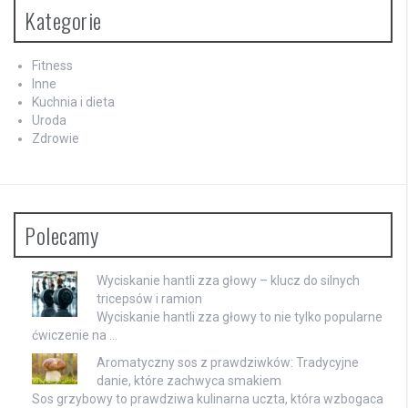
Kategorie
Fitness
Inne
Kuchnia i dieta
Uroda
Zdrowie
Polecamy
Wyciskanie hantli zza głowy – klucz do silnych
tricepsów i ramion
Wyciskanie hantli zza głowy to nie tylko popularne
ćwiczenie na …
Aromatyczny sos z prawdziwków: Tradycyjne
danie, które zachwyca smakiem
Sos grzybowy to prawdziwa kulinarna uczta, która wzbogaca