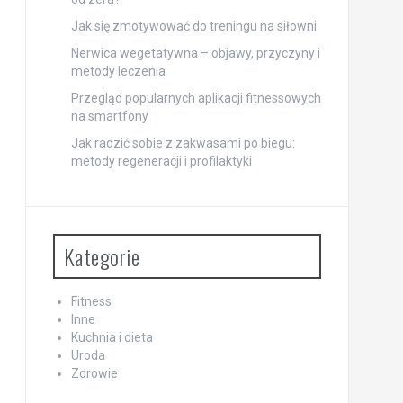
Jak się zmotywować do treningu na siłowni
Nerwica wegetatywna – objawy, przyczyny i
metody leczenia
Przegląd popularnych aplikacji fitnessowych
na smartfony
Jak radzić sobie z zakwasami po biegu:
metody regeneracji i profilaktyki
Kategorie
Fitness
Inne
Kuchnia i dieta
Uroda
Zdrowie