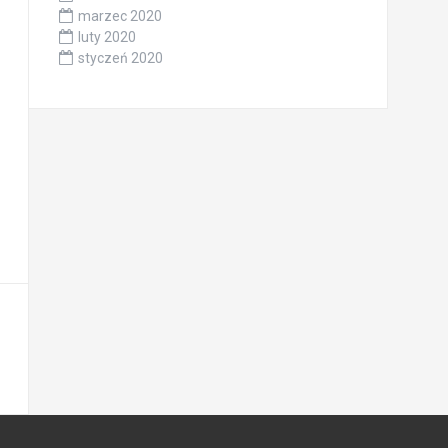
marzec 2020
luty 2020
styczeń 2020