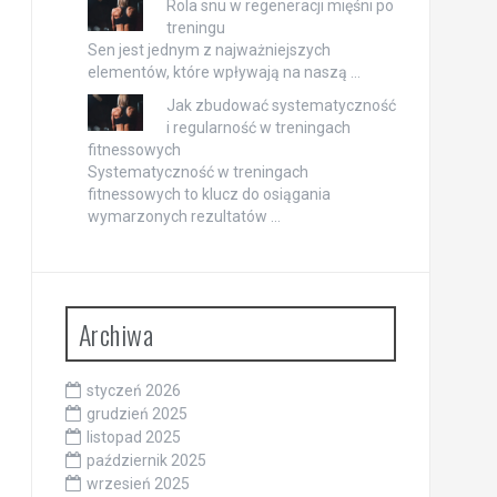
Rola snu w regeneracji mięśni po
treningu
Sen jest jednym z najważniejszych
elementów, które wpływają na naszą …
Jak zbudować systematyczność
i regularność w treningach
fitnessowych
Systematyczność w treningach
fitnessowych to klucz do osiągania
wymarzonych rezultatów …
Archiwa
styczeń 2026
grudzień 2025
listopad 2025
październik 2025
wrzesień 2025