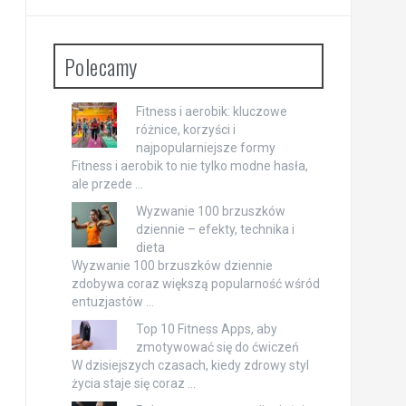
Polecamy
Fitness i aerobik: kluczowe
różnice, korzyści i
najpopularniejsze formy
Fitness i aerobik to nie tylko modne hasła,
ale przede …
Wyzwanie 100 brzuszków
dziennie – efekty, technika i
dieta
Wyzwanie 100 brzuszków dziennie
zdobywa coraz większą popularność wśród
entuzjastów …
Top 10 Fitness Apps, aby
zmotywować się do ćwiczeń
W dzisiejszych czasach, kiedy zdrowy styl
życia staje się coraz …