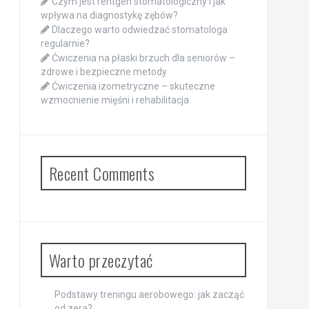
Czym jest rentgen stomatologiczny i jak
wpływa na diagnostykę zębów?
Dlaczego warto odwiedzać stomatologa
regularnie?
Ćwiczenia na płaski brzuch dla seniorów –
zdrowe i bezpieczne metody
Ćwiczenia izometryczne – skuteczne
wzmocnienie mięśni i rehabilitacja
Recent Comments
Warto przeczytać
Podstawy treningu aerobowego: jak zacząć
od zera?