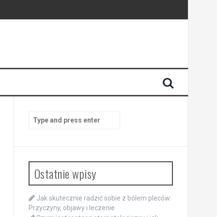
Search
for:
Ostatnie wpisy
Jak skutecznie radzić sobie z bólem pleców:
Przyczyny, objawy i leczenie