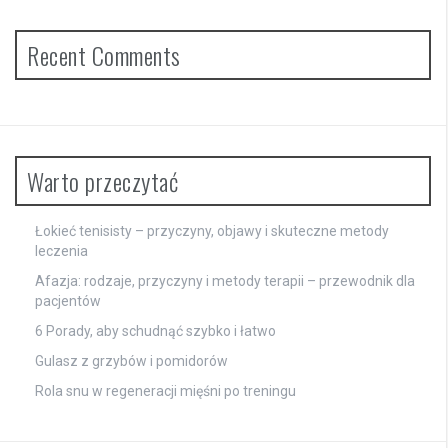
Recent Comments
Warto przeczytać
Łokieć tenisisty – przyczyny, objawy i skuteczne metody
leczenia
Afazja: rodzaje, przyczyny i metody terapii – przewodnik dla
pacjentów
6 Porady, aby schudnąć szybko i łatwo
Gulasz z grzybów i pomidorów
Rola snu w regeneracji mięśni po treningu