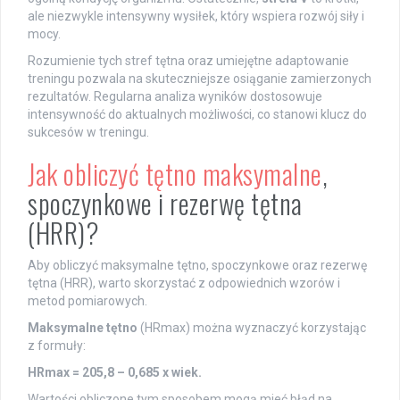
ale niezwykle intensywny wysiłek, który wspiera rozwój siły i
mocy.
Rozumienie tych stref tętna oraz umiejętne adaptowanie
treningu pozwala na skuteczniejsze osiąganie zamierzonych
rezultatów. Regularna analiza wyników dostosowuje
intensywność do aktualnych możliwości, co stanowi klucz do
sukcesów w treningu.
Jak obliczyć tętno maksymalne
,
spoczynkowe i rezerwę tętna
(HRR)?
Aby obliczyć maksymalne tętno, spoczynkowe oraz rezerwę
tętna (HRR), warto skorzystać z odpowiednich wzorów i
metod pomiarowych.
Maksymalne tętno
(HRmax) można wyznaczyć korzystając
z formuły:
HRmax = 205,8 – 0,685 x wiek.
Wartości obliczone tym sposobem mogą mieć błąd na