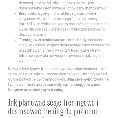
tlenowej, szybkości i siły biegacza, ważne jest
dostosowanie intensywności do własnych możliwości.
Bieg podprogowy
– charakteryzuje się trwałym
bieganiem w strefie tętna subpróg mleczanowy
(strefa III), co zwiększa wytrzymałość i idealnie nadaje
się do długich sesji, przynosząc widoczne korzyści w
dłuższym czasie.
Treningi w zróżnicowanym terenie
– dynamiczne
sesje, w których biegacz dostosowuje intensywność do
ukształtowania trasy, wykorzystując różne strefy
tętna, co pozwala rozwijać zarówno siłę, jak i ogólną
wydolność.
Każdy z tych typów treningu korzysta z odpowiednich stref
tętna, co umożliwia skuteczne dostosowanie intensywności
do osobistych celów treningowych.
Właściwe wykorzystanie
tych stref może znacząco wpłynąć na osiągane wyniki
biegowe oraz postępy w treningu.
Jak planować sesje treningowe i
dostosować trening do poziomu