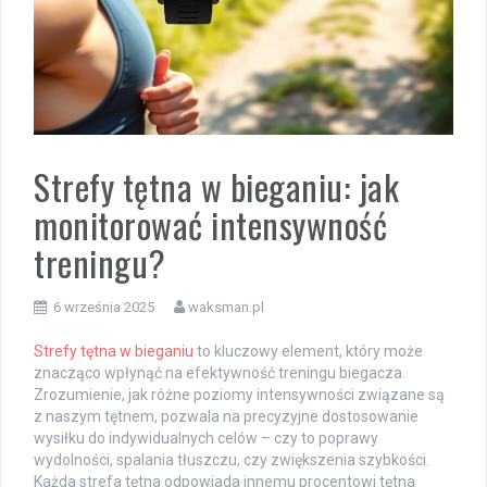
Strefy tętna w bieganiu: jak
monitorować intensywność
treningu?
6 września 2025
waksman.pl
Strefy tętna w bieganiu
to kluczowy element, który może
znacząco wpłynąć na efektywność treningu biegacza.
Zrozumienie, jak różne poziomy intensywności związane są
z naszym tętnem, pozwala na precyzyjne dostosowanie
wysiłku do indywidualnych celów – czy to poprawy
wydolności, spalania tłuszczu, czy zwiększenia szybkości.
Każda strefa tętna odpowiada innemu procentowi tętna