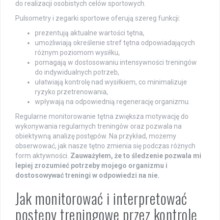
do realizacji osobistych celów sportowych.
Pulsometry i zegarki sportowe oferują szereg funkcji:
prezentują aktualne wartości tętna,
umożliwiają określenie stref tętna odpowiadających
różnym poziomom wysiłku,
pomagają w dostosowaniu intensywności treningów
do indywidualnych potrzeb,
ułatwiają kontrolę nad wysiłkiem, co minimalizuje
ryzyko przetrenowania,
wpływają na odpowiednią regenerację organizmu.
Regularne monitorowanie tętna zwiększa motywację do
wykonywania regularnych treningów oraz pozwala na
obiektywną analizę postępów. Na przykład, możemy
obserwować, jak nasze tętno zmienia się podczas różnych
form aktywności.
Zauważyłem, że to śledzenie pozwala mi
lepiej zrozumieć potrzeby mojego organizmu i
dostosowywać treningi w odpowiedzi na nie.
Jak monitorować i interpretować
postępy treningowe przez kontrolę