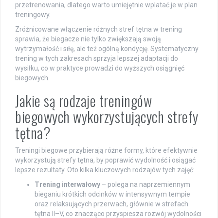
przetrenowania, dlatego warto umiejętnie wplatać je w plan
treningowy.
Zróżnicowane włączenie różnych stref tętna w trening
sprawia, że biegacze nie tylko zwiększają swoją
wytrzymałość i siłę, ale też ogólną kondycję. Systematyczny
trening w tych zakresach sprzyja lepszej adaptacji do
wysiłku, co w praktyce prowadzi do wyższych osiągnięć
biegowych.
Jakie są rodzaje treningów
biegowych wykorzystujących strefy
tętna?
Treningi biegowe przybierają różne formy, które efektywnie
wykorzystują strefy tętna, by poprawić wydolność i osiągać
lepsze rezultaty. Oto kilka kluczowych rodzajów tych zajęć:
Trening interwałowy
– polega na naprzemiennym
bieganiu krótkich odcinków w intensywnym tempie
oraz relaksujących przerwach, głównie w strefach
tętna II–V, co znacząco przyspiesza rozwój wydolności