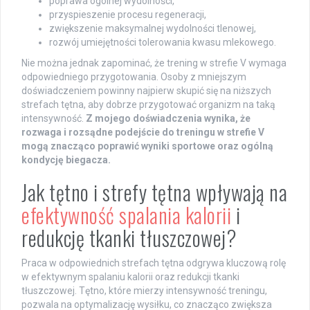
poprawa ogólnej wydolności,
przyspieszenie procesu regeneracji,
zwiększenie maksymalnej wydolności tlenowej,
rozwój umiejętności tolerowania kwasu mlekowego.
Nie można jednak zapominać, że trening w strefie V wymaga
odpowiedniego przygotowania. Osoby z mniejszym
doświadczeniem powinny najpierw skupić się na niższych
strefach tętna, aby dobrze przygotować organizm na taką
intensywność.
Z mojego doświadczenia wynika, że
rozwaga i rozsądne podejście do treningu w strefie V
mogą znacząco poprawić wyniki sportowe oraz ogólną
kondycję biegacza.
Jak tętno i strefy tętna wpływają na
efektywność spalania kalorii
i
redukcję tkanki tłuszczowej?
Praca w odpowiednich strefach tętna odgrywa kluczową rolę
w efektywnym spalaniu kalorii oraz redukcji tkanki
tłuszczowej. Tętno, które mierzy intensywność treningu,
pozwala na optymalizację wysiłku, co znacząco zwiększa