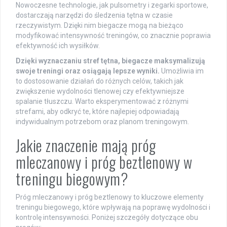
Nowoczesne technologie, jak pulsometry i zegarki sportowe,
dostarczają narzędzi do śledzenia tętna w czasie
rzeczywistym. Dzięki nim biegacze mogą na bieżąco
modyfikować intensywność treningów, co znacznie poprawia
efektywność ich wysiłków.
Dzięki wyznaczaniu stref tętna, biegacze maksymalizują
swoje treningi oraz osiągają lepsze wyniki.
Umożliwia im
to dostosowanie działań do różnych celów, takich jak
zwiększenie wydolności tlenowej czy efektywniejsze
spalanie tłuszczu. Warto eksperymentować z różnymi
strefami, aby odkryć te, które najlepiej odpowiadają
indywidualnym potrzebom oraz planom treningowym.
Jakie znaczenie mają próg
mleczanowy i próg beztlenowy w
treningu biegowym?
Próg mleczanowy i próg beztlenowy to kluczowe elementy
treningu biegowego, które wpływają na poprawę wydolności i
kontrolę intensywności. Poniżej szczegóły dotyczące obu