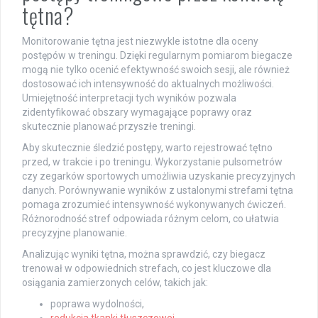
tętna?
Monitorowanie tętna jest niezwykle istotne dla oceny
postępów w treningu. Dzięki regularnym pomiarom biegacze
mogą nie tylko ocenić efektywność swoich sesji, ale również
dostosować ich intensywność do aktualnych możliwości.
Umiejętność interpretacji tych wyników pozwala
zidentyfikować obszary wymagające poprawy oraz
skutecznie planować przyszłe treningi.
Aby skutecznie śledzić postępy, warto rejestrować tętno
przed, w trakcie i po treningu. Wykorzystanie pulsometrów
czy zegarków sportowych umożliwia uzyskanie precyzyjnych
danych. Porównywanie wyników z ustalonymi strefami tętna
pomaga zrozumieć intensywność wykonywanych ćwiczeń.
Różnorodność stref odpowiada różnym celom, co ułatwia
precyzyjne planowanie.
Analizując wyniki tętna, można sprawdzić, czy biegacz
trenował w odpowiednich strefach, co jest kluczowe dla
osiągania zamierzonych celów, takich jak:
poprawa wydolności,
redukcja tkanki tłuszczowej
,