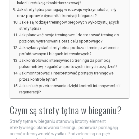
kalorii i redukcję tkanki tłuszczowej?
Jak strefy tętna pomagają w rozwoju wytrzymałości, siły
oraz poprawie dynamiki i kondycji biegacza?
Jakie są rodzaje treningów biegowych wykorzystujących
strefy tętna?
Jak planować sesje treningowe i dostosować trening do
poziomu wytrenowania oraz celu sportowego?
Jak wykorzystać strefy tętna podczas treningu w terenie
pofałdowanym i biegach interwałowych?
Jak kontrolować intensywność treningu za pomocą
pulsometrów, zegarków sportowych i innych urządzeń?
Jak monitorować i interpretować postępy treningowe
przez kontrolę tętna?
Jak unikać przetrenowania dzięki kontroli intensywności i
regeneracji?
Czym są strefy tętna w bieganiu?
Strefy tętna w bieganiu stanowią istotny element
efektywnego planowania treningu, ponieważ pomagają
ocenić intensywność wysiłku. Podzielone są na pięć