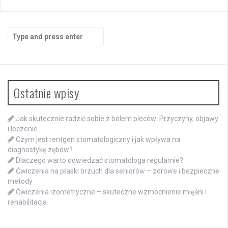
Search
for:
Ostatnie wpisy
Jak skutecznie radzić sobie z bólem pleców: Przyczyny, objawy
i leczenie
Czym jest rentgen stomatologiczny i jak wpływa na
diagnostykę zębów?
Dlaczego warto odwiedzać stomatologa regularnie?
Ćwiczenia na płaski brzuch dla seniorów – zdrowe i bezpieczne
metody
Ćwiczenia izometryczne – skuteczne wzmocnienie mięśni i
rehabilitacja