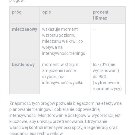
progów:
próg
opis
procent
HRmax
mleczanowy
wskazuje moment
—
wzrostu poziomu
mleczanu we krwi, co
wpływa na
intensywność treningu
beztlenowy
moment, w którym
65-70% (nie
zmęczenie rośnie
wytrenowani)
szybciej niż
do 95%
intensywność wysiłku
(wytrenowani
maratończycy)
Znajomość tych progów pozwala biegaczom na efektywne
planowanie treningów i dobieranie odpowiedniej
intensywności. Monitorowanie postępów w wydolności jest
kluczowe, aby uniknąć przetrenowania. Utrzymanie
właściwej kontroli intensywności sprzyja regeneracji oraz
osiąganiu lepszych wyników.