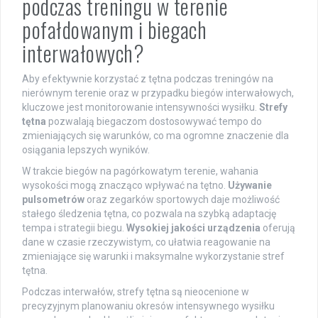
podczas treningu w terenie
pofałdowanym i biegach
interwałowych?
Aby efektywnie korzystać z tętna podczas treningów na
nierównym terenie oraz w przypadku biegów interwałowych,
kluczowe jest monitorowanie intensywności wysiłku.
Strefy
tętna
pozwalają biegaczom dostosowywać tempo do
zmieniających się warunków, co ma ogromne znaczenie dla
osiągania lepszych wyników.
W trakcie biegów na pagórkowatym terenie, wahania
wysokości mogą znacząco wpływać na tętno.
Używanie
pulsometrów
oraz zegarków sportowych daje możliwość
stałego śledzenia tętna, co pozwala na szybką adaptację
tempa i strategii biegu.
Wysokiej jakości urządzenia
oferują
dane w czasie rzeczywistym, co ułatwia reagowanie na
zmieniające się warunki i maksymalne wykorzystanie stref
tętna.
Podczas interwałów, strefy tętna są nieocenione w
precyzyjnym planowaniu okresów intensywnego wysiłku