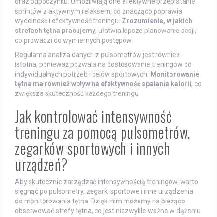
oraz odpoczynku. Umożliwiają one efektywne przeplatanie
sprintów z aktywnym relaksem, co znacząco poprawia
wydolność i efektywność treningu.
Zrozumienie, w jakich
strefach tętna pracujemy
, ułatwia lepsze planowanie sesji,
co prowadzi do wymiernych postępów.
Regularna analiza danych z pulsometrów jest również
istotna, ponieważ pozwala na dostosowanie treningów do
indywidualnych potrzeb i celów sportowych.
Monitorowanie
tętna ma również wpływ na efektywność spalania kalorii
, co
zwiększa skuteczność każdego treningu.
Jak kontrolować intensywność
treningu za pomocą pulsometrów,
zegarków sportowych i innych
urządzeń?
Aby skutecznie zarządzać intensywnością treningów, warto
sięgnąć po pulsometry, zegarki sportowe i inne urządzenia
do monitorowania tętna. Dzięki nim możemy na bieżąco
obserwować strefy tętna, co jest niezwykle ważne w dążeniu