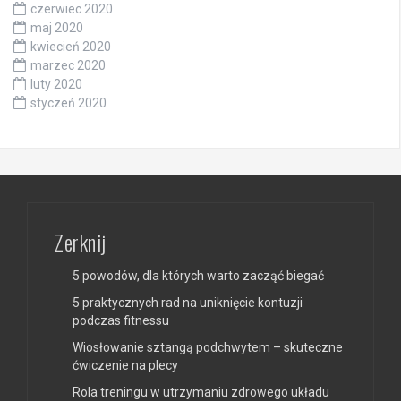
czerwiec 2020
maj 2020
kwiecień 2020
marzec 2020
luty 2020
styczeń 2020
Zerknij
5 powodów, dla których warto zacząć biegać
5 praktycznych rad na uniknięcie kontuzji
podczas fitnessu
Wiosłowanie sztangą podchwytem – skuteczne
ćwiczenie na plecy
Rola treningu w utrzymaniu zdrowego układu