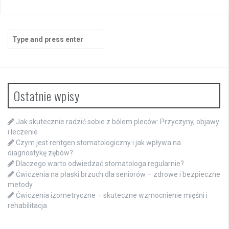
Search
for:
Ostatnie wpisy
Jak skutecznie radzić sobie z bólem pleców: Przyczyny, objawy
i leczenie
Czym jest rentgen stomatologiczny i jak wpływa na
diagnostykę zębów?
Dlaczego warto odwiedzać stomatologa regularnie?
Ćwiczenia na płaski brzuch dla seniorów – zdrowe i bezpieczne
metody
Ćwiczenia izometryczne – skuteczne wzmocnienie mięśni i
rehabilitacja