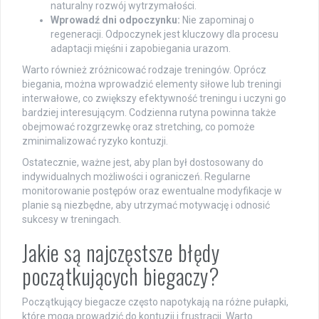
naturalny rozwój wytrzymałości.
Wprowadź dni odpoczynku:
Nie zapominaj o
regeneracji. Odpoczynek jest kluczowy dla procesu
adaptacji mięśni i zapobiegania urazom.
Warto również zróżnicować rodzaje treningów. Oprócz
biegania, można wprowadzić elementy siłowe lub treningi
interwałowe, co zwiększy efektywność treningu i uczyni go
bardziej interesującym. Codzienna rutyna powinna także
obejmować rozgrzewkę oraz stretching, co pomoże
zminimalizować ryzyko kontuzji.
Ostatecznie, ważne jest, aby plan był dostosowany do
indywidualnych możliwości i ograniczeń. Regularne
monitorowanie postępów oraz ewentualne modyfikacje w
planie są niezbędne, aby utrzymać motywację i odnosić
sukcesy w treningach.
Jakie są najczęstsze błędy
początkujących biegaczy?
Początkujący biegacze często napotykają na różne pułapki,
które mogą prowadzić do kontuzji i frustracji. Warto