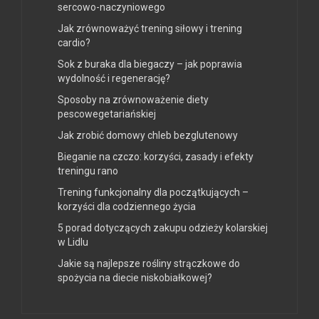
sercowo-naczyniowego
Jak zrównoważyć trening siłowy i trening
cardio?
Sok z buraka dla biegaczy – jak poprawia
wydolność i regenerację?
Sposoby na zrównoważenie diety
pescowegetariańskiej
Jak zrobić domowy chleb bezglutenowy
Bieganie na czczo: korzyści, zasady i efekty
treningu rano
Trening funkcjonalny dla początkujących –
korzyści dla codziennego życia
5 porad dotyczących zakupu odzieży kolarskiej
w Lidlu
Jakie są najlepsze rośliny strączkowe do
spożycia na diecie niskobiałkowej?