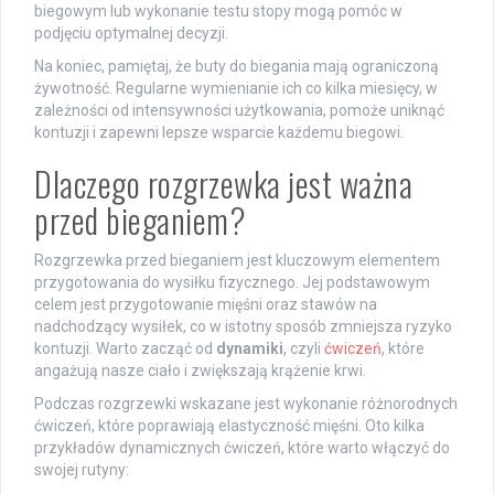
biegowym lub wykonanie testu stopy mogą pomóc w
podjęciu optymalnej decyzji.
Na koniec, pamiętaj, że buty do biegania mają ograniczoną
żywotność. Regularne wymienianie ich co kilka miesięcy, w
zależności od intensywności użytkowania, pomoże uniknąć
kontuzji i zapewni lepsze wsparcie każdemu biegowi.
Dlaczego rozgrzewka jest ważna
przed bieganiem?
Rozgrzewka przed bieganiem jest kluczowym elementem
przygotowania do wysiłku fizycznego. Jej podstawowym
celem jest przygotowanie mięśni oraz stawów na
nadchodzący wysiłek, co w istotny sposób zmniejsza ryzyko
kontuzji. Warto zacząć od
dynamiki
, czyli
ćwiczeń
, które
angażują nasze ciało i zwiększają krążenie krwi.
Podczas rozgrzewki wskazane jest wykonanie różnorodnych
ćwiczeń, które poprawiają elastyczność mięśni. Oto kilka
przykładów dynamicznych ćwiczeń, które warto włączyć do
swojej rutyny: