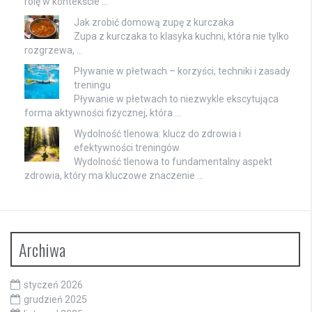
rolę w kontekście …
Jak zrobić domową zupę z kurczaka
Zupa z kurczaka to klasyka kuchni, która nie tylko
rozgrzewa, …
Pływanie w płetwach – korzyści, techniki i zasady
treningu
Pływanie w płetwach to niezwykle ekscytująca
forma aktywności fizycznej, która …
Wydolność tlenowa: klucz do zdrowia i
efektywności treningów
Wydolność tlenowa to fundamentalny aspekt
zdrowia, który ma kluczowe znaczenie …
Archiwa
styczeń 2026
grudzień 2025