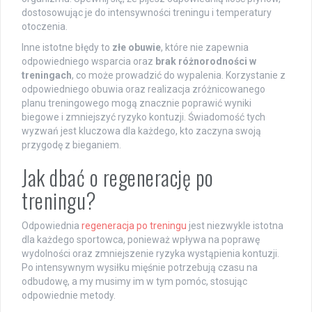
dostosowując je do intensywności treningu i temperatury
otoczenia.
Inne istotne błędy to
złe obuwie
, które nie zapewnia
odpowiedniego wsparcia oraz
brak różnorodności w
treningach
, co może prowadzić do wypalenia. Korzystanie z
odpowiedniego obuwia oraz realizacja zróżnicowanego
planu treningowego mogą znacznie poprawić wyniki
biegowe i zmniejszyć ryzyko kontuzji. Świadomość tych
wyzwań jest kluczowa dla każdego, kto zaczyna swoją
przygodę z bieganiem.
Jak dbać o regenerację po
treningu?
Odpowiednia
regeneracja po treningu
jest niezwykle istotna
dla każdego sportowca, ponieważ wpływa na poprawę
wydolności oraz zmniejszenie ryzyka wystąpienia kontuzji.
Po intensywnym wysiłku mięśnie potrzebują czasu na
odbudowę, a my musimy im w tym pomóc, stosując
odpowiednie metody.