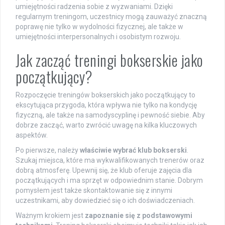
umiejętności radzenia sobie z wyzwaniami. Dzięki
regularnym treningom, uczestnicy mogą zauważyć znaczną
poprawę nie tylko w wydolności fizycznej, ale także w
umiejętności interpersonalnych i osobistym rozwoju.
Jak zacząć treningi bokserskie jako
początkujący?
Rozpoczęcie treningów bokserskich jako początkujący to
ekscytująca przygoda, która wpływa nie tylko na kondycję
fizyczną, ale także na samodyscyplinę i pewność siebie. Aby
dobrze zacząć, warto zwrócić uwagę na kilka kluczowych
aspektów.
Po pierwsze, należy
właściwie wybrać klub bokserski
.
Szukaj miejsca, które ma wykwalifikowanych trenerów oraz
dobrą atmosferę. Upewnij się, że klub oferuje zajęcia dla
początkujących i ma sprzęt w odpowiednim stanie. Dobrym
pomysłem jest także skontaktowanie się z innymi
uczestnikami, aby dowiedzieć się o ich doświadczeniach.
Ważnym krokiem jest
zapoznanie się z podstawowymi