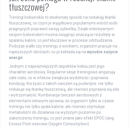
tłuszczowej?
Treningi bokserskie to doskonały sposób na redukcję tkanki
tłuszczowej, co czyni je wyjątkowo popularnymi wśród osób
pragnących poprawić swoją sylwetkę. Dzięki intensywnym
sesjom bokserskim można osiągnąć znaczące rezultaty w
spalaniu kalorii, co jest kluczowe w procesie odchudzania.
Podczas walki czy treningu z workiem, organizm pracuje na
najwyższych obrotach, co przekłada się na
wysokie zużycie
energii
.
Jednym z najważniejszych aspektów boksu jest jego
charakter aerobowy. Regularne sesje treningowe angażują
całe ciało, co w efekcie zwiększa wydolność i poprawia
kondycję. Korzyści z takich ćwiczeń są podwójne: nie tylko
redukuje się tkankę tłuszczową, ale również poprawia się siła
i wytrzymałość. Kombinacja ćwiczeń aerobowych z
elementami siłowymi sprawia, że organizm tylko w czasie
treningu nie tylko spala kalorie, ale również stymuluje
metabolizm do działania na wyższym poziomie po
zakończeniu treningu, co jest znane jako efekt EPOC (ang.
Excess Post-exercise Oxygen Consumption).