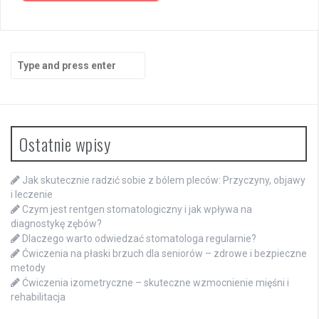
Search
for:
Ostatnie wpisy
Jak skutecznie radzić sobie z bólem pleców: Przyczyny, objawy
i leczenie
Czym jest rentgen stomatologiczny i jak wpływa na
diagnostykę zębów?
Dlaczego warto odwiedzać stomatologa regularnie?
Ćwiczenia na płaski brzuch dla seniorów – zdrowe i bezpieczne
metody
Ćwiczenia izometryczne – skuteczne wzmocnienie mięśni i
rehabilitacja