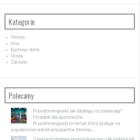
Kategorie
Fitness
Inne
Kuchnia i dieta
Uroda
Zdrowie
Polecamy
Przedtreningówki: jak działają i co zawierają?
Poradnik dla sportowców
Przedtreningówki to temat, który zyskuje na
popularności wśród entuzjastów fitnessu …
Czym jest rentgen stomatologiczny i jak wpływa na