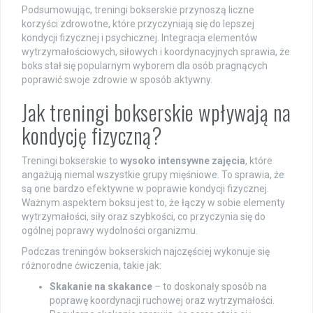
Podsumowując, treningi bokserskie przynoszą liczne
korzyści zdrowotne, które przyczyniają się do lepszej
kondycji fizycznej i psychicznej. Integracja elementów
wytrzymałościowych, siłowych i koordynacyjnych sprawia, że
boks stał się popularnym wyborem dla osób pragnących
poprawić swoje zdrowie w sposób aktywny.
Jak treningi bokserskie wpływają na
kondycję fizyczną?
Treningi bokserskie to
wysoko intensywne zajęcia
, które
angażują niemal wszystkie grupy mięśniowe. To sprawia, że
są one bardzo efektywne w poprawie kondycji fizycznej.
Ważnym aspektem boksu jest to, że łączy w sobie elementy
wytrzymałości, siły oraz szybkości, co przyczynia się do
ogólnej poprawy wydolności organizmu.
Podczas treningów bokserskich najczęściej wykonuje się
różnorodne ćwiczenia, takie jak:
Skakanie na skakance
– to doskonały sposób na
poprawę koordynacji ruchowej oraz wytrzymałości.