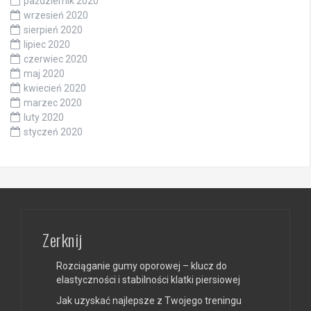
październik 2020
wrzesień 2020
sierpień 2020
lipiec 2020
czerwiec 2020
maj 2020
kwiecień 2020
marzec 2020
luty 2020
styczeń 2020
Zerknij
Rozciąganie gumy oporowej – klucz do
elastyczności i stabilności klatki piersiowej
Jak uzyskać najlepsze z Twojego treningu