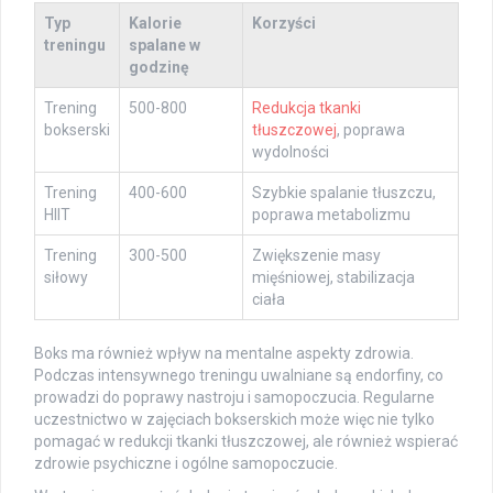
Typ
Kalorie
Korzyści
treningu
spalane w
godzinę
Trening
500-800
Redukcja tkanki
bokserski
tłuszczowej
, poprawa
wydolności
Trening
400-600
Szybkie spalanie tłuszczu,
HIIT
poprawa metabolizmu
Trening
300-500
Zwiększenie masy
siłowy
mięśniowej, stabilizacja
ciała
Boks ma również wpływ na mentalne aspekty zdrowia.
Podczas intensywnego treningu uwalniane są endorfiny, co
prowadzi do poprawy nastroju i samopoczucia. Regularne
uczestnictwo w zajęciach bokserskich może więc nie tylko
pomagać w redukcji tkanki tłuszczowej, ale również wspierać
zdrowie psychiczne i ogólne samopoczucie.