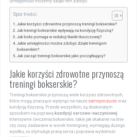
umiejętności możemy dzięki nim zdobyć.
Spis treści
Jakie korzyści zdrowotne przynoszą treningi bokserskie?
Jak treningi bokserskie wpływają na kondycję fizyczną?
Jak boks pomaga w redukcji tkanki tłuszczowej?
Jakie umiejętności można zdobyć dzięki treningom
bokserskim?
Jak zacząć treningi bokserskie jako początkujący?
Jakie korzyści zdrowotne przynoszą
treningi bokserskie?
Treningi bokserskie przynoszą wiele korzyści zdrowotnych,
które mogą znacząco wpłynąć na nasze
samopoczucie
oraz
kondycję fizyczną. Przede wszystkim, są doskonałym
sposobem na poprawę
kondycji sercowo-naczyniowej
.
Intensywne ćwiczenia bokserskie, takie jak skakanie na linie
czy ciosy zadawane w worek treningowy, wymagają dużego
wysiłku, co stymuluje pracę serca i poprawia wydolność