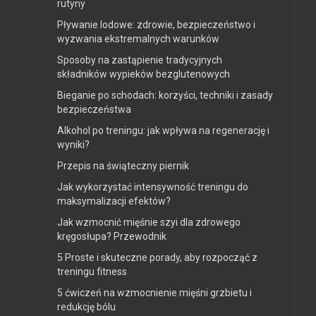
rutyny
Pływanie lodowe: zdrowie, bezpieczeństwo i
wyzwania ekstremalnych warunków
Sposoby na zastąpienie tradycyjnych
składników wypieków bezglutenowych
Bieganie po schodach: korzyści, techniki i zasady
bezpieczeństwa
Alkohol po treningu: jak wpływa na regenerację i
wyniki?
Przepis na świąteczny piernik
Jak wykorzystać intensywność treningu do
maksymalizacji efektów?
Jak wzmocnić mięśnie szyi dla zdrowego
kręgosłupa? Przewodnik
5 Proste i skuteczne porady, aby rozpocząć z
treningu fitness
5 ćwiczeń na wzmocnienie mięśni grzbietu i
redukcję bólu