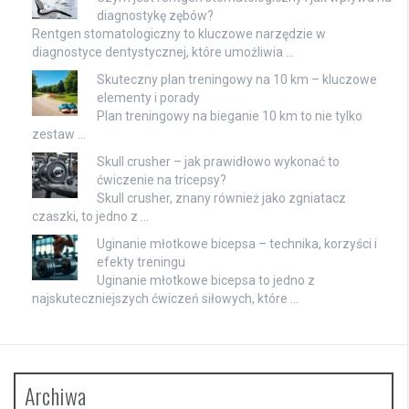
diagnostykę zębów?
Rentgen stomatologiczny to kluczowe narzędzie w
diagnostyce dentystycznej, które umożliwia …
Skuteczny plan treningowy na 10 km – kluczowe
elementy i porady
Plan treningowy na bieganie 10 km to nie tylko
zestaw …
Skull crusher – jak prawidłowo wykonać to
ćwiczenie na tricepsy?
Skull crusher, znany również jako zgniatacz
czaszki, to jedno z …
Uginanie młotkowe bicepsa – technika, korzyści i
efekty treningu
Uginanie młotkowe bicepsa to jedno z
najskuteczniejszych ćwiczeń siłowych, które …
Archiwa