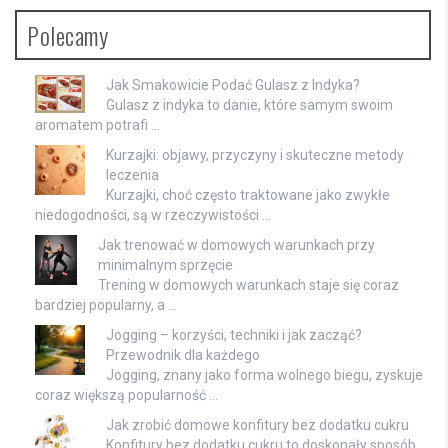
Polecamy
Jak Smakowicie Podać Gulasz z Indyka?
Gulasz z indyka to danie, które samym swoim
aromatem potrafi …
Kurzajki: objawy, przyczyny i skuteczne metody
leczenia
Kurzajki, choć często traktowane jako zwykłe
niedogodności, są w rzeczywistości …
Jak trenować w domowych warunkach przy
minimalnym sprzęcie
Trening w domowych warunkach staje się coraz
bardziej popularny, a …
Jogging – korzyści, techniki i jak zacząć?
Przewodnik dla każdego
Jogging, znany jako forma wolnego biegu, zyskuje
coraz większą popularność …
Jak zrobić domowe konfitury bez dodatku cukru
Konfitury bez dodatku cukru to doskonały sposób