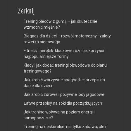
Zerknij
Trening pleców z gumą – jak skutecznie
wzmocnić mięśnie?
Biegacz dla dzieci – rozwój motoryczny i zalety
rowerka biegowego
Fitness i aerobik: kluczowe różnice, korzyści i
najpopularniejsze formy
Kiedy i jak dodać treningi obwodowe do planu
treningowego?
Jak zrobić warzywne spaghetti – przepis na
danie dla dzieci
Jak zrobić zdrowe i pożywne lody jagodowe
Łatwe przepisy na soki dla początkujących
Jak trening wpływa na poziom energii i
samopoczucie?
Trening na deskorolce: nie tylko zabawa, ale i