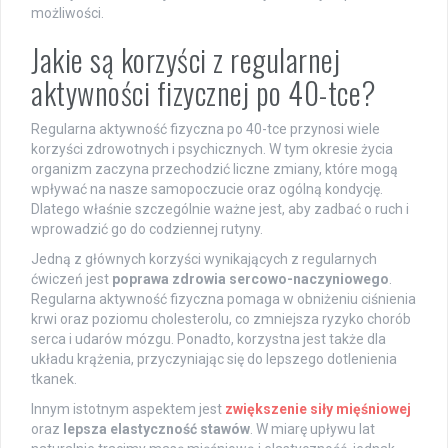
możliwości.
Jakie są korzyści z regularnej
aktywności fizycznej po 40-tce?
Regularna aktywność fizyczna po 40-tce przynosi wiele
korzyści zdrowotnych i psychicznych. W tym okresie życia
organizm zaczyna przechodzić liczne zmiany, które mogą
wpływać na nasze samopoczucie oraz ogólną kondycję.
Dlatego właśnie szczególnie ważne jest, aby zadbać o ruch i
wprowadzić go do codziennej rutyny.
Jedną z głównych korzyści wynikających z regularnych
ćwiczeń jest
poprawa zdrowia sercowo-naczyniowego
.
Regularna aktywność fizyczna pomaga w obniżeniu ciśnienia
krwi oraz poziomu cholesterolu, co zmniejsza ryzyko chorób
serca i udarów mózgu. Ponadto, korzystna jest także dla
układu krążenia, przyczyniając się do lepszego dotlenienia
tkanek.
Innym istotnym aspektem jest
zwiększenie siły mięśniowej
oraz
lepsza elastyczność stawów
. W miarę upływu lat