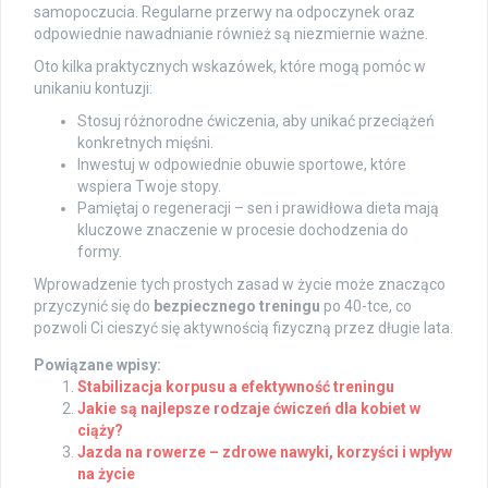
samopoczucia. Regularne przerwy na odpoczynek oraz
odpowiednie nawadnianie również są niezmiernie ważne.
Oto kilka praktycznych wskazówek, które mogą pomóc w
unikaniu kontuzji:
Stosuj różnorodne ćwiczenia, aby unikać przeciążeń
konkretnych mięśni.
Inwestuj w odpowiednie obuwie sportowe, które
wspiera Twoje stopy.
Pamiętaj o regeneracji – sen i prawidłowa dieta mają
kluczowe znaczenie w procesie dochodzenia do
formy.
Wprowadzenie tych prostych zasad w życie może znacząco
przyczynić się do
bezpiecznego treningu
po 40-tce, co
pozwoli Ci cieszyć się aktywnością fizyczną przez długie lata.
Powiązane wpisy:
Stabilizacja korpusu a efektywność treningu
Jakie są najlepsze rodzaje ćwiczeń dla kobiet w
ciąży?
Jazda na rowerze – zdrowe nawyki, korzyści i wpływ
na życie