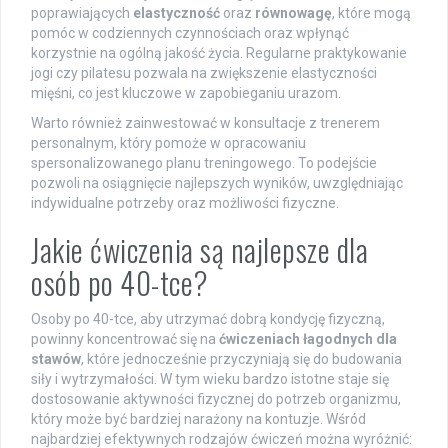
poprawiających
elastyczność
oraz
równowagę
, które mogą
pomóc w codziennych czynnościach oraz wpłynąć
korzystnie na ogólną jakość życia. Regularne praktykowanie
jogi czy pilatesu pozwala na zwiększenie elastyczności
mięśni, co jest kluczowe w zapobieganiu urazom.
Warto również zainwestować w konsultacje z trenerem
personalnym, który pomoże w opracowaniu
spersonalizowanego planu treningowego. To podejście
pozwoli na osiągnięcie najlepszych wyników, uwzględniając
indywidualne potrzeby oraz możliwości fizyczne.
Jakie ćwiczenia są najlepsze dla
osób po 40-tce?
Osoby po 40-tce, aby utrzymać dobrą kondycję fizyczną,
powinny koncentrować się na
ćwiczeniach łagodnych dla
stawów
, które jednocześnie przyczyniają się do budowania
siły i wytrzymałości. W tym wieku bardzo istotne staje się
dostosowanie aktywności fizycznej do potrzeb organizmu,
który może być bardziej narażony na kontuzje. Wśród
najbardziej efektywnych rodzajów ćwiczeń można wyróżnić: