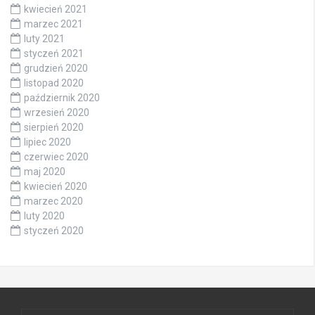
kwiecień 2021
marzec 2021
luty 2021
styczeń 2021
grudzień 2020
listopad 2020
październik 2020
wrzesień 2020
sierpień 2020
lipiec 2020
czerwiec 2020
maj 2020
kwiecień 2020
marzec 2020
luty 2020
styczeń 2020