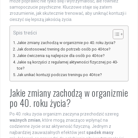
może poprawić nie tylko siłę i wytrzymałość, ale również
samopoczucie psychiczne. Kluczowe staje się zatem
zrozumienie, jak skutecznie trenować, aby uniknąć kontuzji i
cieszyć się lepszą jakością życia.
Spis treści
Jakie zmiany zachodzą w organizmie po 40. roku życia?
Jak dostosować trening do potrzeb osób po 40-tce?
Jakie ćwiczenia są najlepsze dla osób po 40-tce?
Jakie są korzyści z regularnej aktywności fizycznej po 40-
tce?
Jak unikać kontuzji podczas treningu po 40-tce?
Jakie zmiany zachodzą w organizmie
po 40. roku życia?
Po 40. roku życia organizm zaczyna przechodzić szereg
ważnych zmian
, które mogą znacząco wpłynąć na
codzienne życie oraz aktywność fizyczną. Jednym z
najbardziej zauważalnych efektów jest
spadek masy