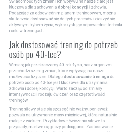
Świadomość tych zmian i ich wpływu na nasze ciało jest
kluczowa dla zachowania
dobrej kondycji
i zdrowia.
Podążając za odpowiednim planem treningowym, można
skutecznie dostosować się do tych procesów i cieszyć się
aktywnym trybem życia, wykorzystując odpowiednie techniki
i cele w treningach.
Jak dostosować trening do potrzeb
osób po 40-tce?
W miarę jak przekraczamy 40. rok życia, nasz organizm
przechodzi szereg zmian, które wpływają na nasze
możliwości fizyczne. Dlatego
dostosowanie treningu
do
potrzeb osób po 40-tce jest kluczowe dla utrzymania
zdrowia i dobrej kondycji. Warto zacząć od zmiany
intensywności i rodzaju ćwiczeń oraz częstotliwości
treningów.
Trening siłowy staje się szczególnie ważny, ponieważ
pozwala na utrzymanie masy mięśniowej, która naturalnie
maleje z wiekiem. Przykładowe ćwiczenia siłowe to
przysiady, martwe ciągi, czy podciąganie. Zastosowanie