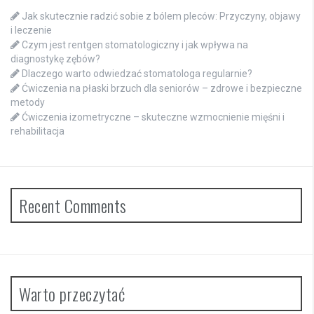
Jak skutecznie radzić sobie z bólem pleców: Przyczyny, objawy
i leczenie
Czym jest rentgen stomatologiczny i jak wpływa na
diagnostykę zębów?
Dlaczego warto odwiedzać stomatologa regularnie?
Ćwiczenia na płaski brzuch dla seniorów – zdrowe i bezpieczne
metody
Ćwiczenia izometryczne – skuteczne wzmocnienie mięśni i
rehabilitacja
Recent Comments
Warto przeczytać