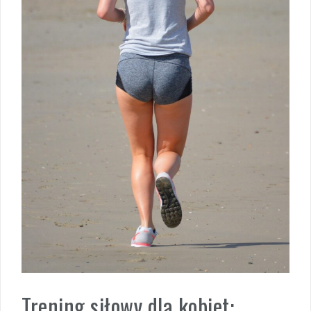
Trening siłowy dla kobiet: