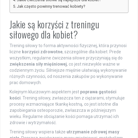
Jak często powinny trenować kobiety?
Jakie są korzyści z treningu
siłowego dla kobiet?
Trening siłowy to forma aktywności fizycznej, która przynosi
liczne
korzyści zdrowotne
, szczególnie dla kobiet. Prede
wszystkim, regularne ćwiczenia siłowe przyczyniają się do
zwiększenia siły mięśniowej
, co jest niezwykle ważne w
codziennym życiu. Silniejsze mięśnie ułatwiają wykonywanie
różnych czynności, od noszenia zakupów po wykonywanie
prac domowych.
Kolejnym kluczowym aspektem jest
poprawa gęstości
kości
. Trening siłowy, zwłaszcza ten z ciężarami, stymuluje
procesy wzmacniające tkankę kostną, co jest istotne dla
zapobiegania osteoporozie, zwłaszcza w późniejszym
wieku. Regularne obciążanie kości pomaga utrzymać ich
zdrowie i wytrzymałość.
Trening siłowy wspiera także
utrzymanie zdrowej masy
ciała
. Poprzez zwiększenie masy mięśniowej, metabolizm