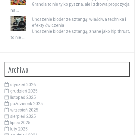
Granola to nie tylko pyszna, ale i zdrowa propozycja
na …
Unoszenie bioder ze sztangą: właściwa technika i
efekty ćwiczenia
Unoszenie bioder ze sztangą, znane jako hip thrust,
to nie …
Archiwa
styczeń 2026
grudzień 2025
listopad 2025
październik 2025
wrzesień 2025
sierpień 2025
lipiec 2025
luty 2025