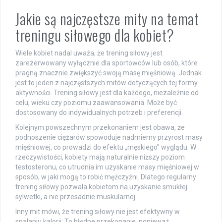
Jakie są najczęstsze mity na temat
treningu siłowego dla kobiet?
Wiele kobiet nadal uważa, że trening siłowy jest
zarezerwowany wyłącznie dla sportowców lub osób, które
pragną znacznie zwiększyć swoją masę mięśniową. Jednak
jest to jeden z najczęstszych mitów dotyczących tej formy
aktywności. Trening siłowy jest dla każdego, niezależnie od
celu, wieku czy poziomu zaawansowania. Może być
dostosowany do indywidualnych potrzeb i preferencji.
Kolejnym powszechnym przekonaniem jest obawa, że
podnoszenie ciężarów spowoduje nadmierny przyrost masy
mięśniowej, co prowadzi do efektu „męskiego” wyglądu. W
rzeczywistości, kobiety mają naturalnie niższy poziom
testosteronu, co utrudnia im uzyskanie masy mięśniowej w
sposób, w jaki mogą to robić mężczyźni. Dlatego regularny
trening siłowy pozwala kobietom na uzyskanie smukłej
sylwetki, a nie przesadnie muskularnej.
Inny mit mówi, że trening siłowy nie jest efektywny w
spalaniu kalorii. To błędne przekonanie, ponieważ