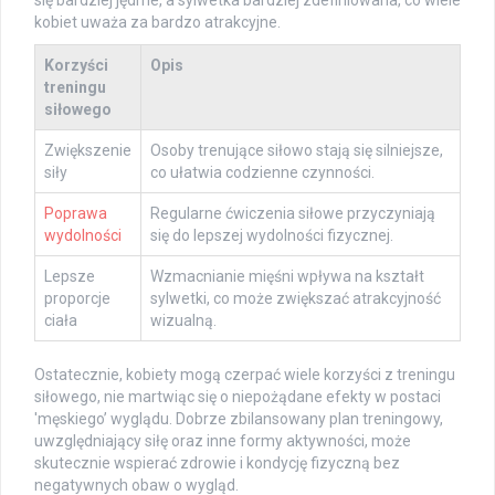
kobiet uważa za bardzo atrakcyjne.
Korzyści
Opis
treningu
siłowego
Zwiększenie
Osoby trenujące siłowo stają się silniejsze,
siły
co ułatwia codzienne czynności.
Poprawa
Regularne ćwiczenia siłowe przyczyniają
wydolności
się do lepszej wydolności fizycznej.
Lepsze
Wzmacnianie mięśni wpływa na kształt
proporcje
sylwetki, co może zwiększać atrakcyjność
ciała
wizualną.
Ostatecznie, kobiety mogą czerpać wiele korzyści z treningu
siłowego, nie martwiąc się o niepożądane efekty w postaci
'męskiego’ wyglądu. Dobrze zbilansowany plan treningowy,
uwzględniający siłę oraz inne formy aktywności, może
skutecznie wspierać zdrowie i kondycję fizyczną bez
negatywnych obaw o wygląd.