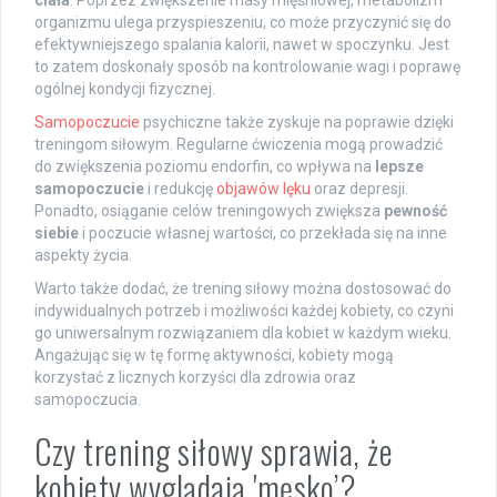
organizmu ulega przyspieszeniu, co może przyczynić się do
efektywniejszego spalania kalorii, nawet w spoczynku. Jest
to zatem doskonały sposób na kontrolowanie wagi i poprawę
ogólnej kondycji fizycznej.
Samopoczucie
psychiczne także zyskuje na poprawie dzięki
treningom siłowym. Regularne ćwiczenia mogą prowadzić
do zwiększenia poziomu endorfin, co wpływa na
lepsze
samopoczucie
i redukcję
objawów
lęku
oraz depresji.
Ponadto, osiąganie celów treningowych zwiększa
pewność
siebie
i poczucie własnej wartości, co przekłada się na inne
aspekty życia.
Warto także dodać, że trening siłowy można dostosować do
indywidualnych potrzeb i możliwości każdej kobiety, co czyni
go uniwersalnym rozwiązaniem dla kobiet w każdym wieku.
Angażując się w tę formę aktywności, kobiety mogą
korzystać z licznych korzyści dla zdrowia oraz
samopoczucia.
Czy trening siłowy sprawia, że
kobiety wyglądają 'męsko’?