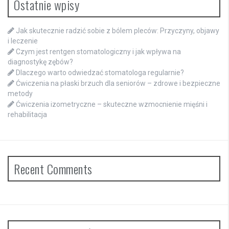
Ostatnie wpisy
Jak skutecznie radzić sobie z bólem pleców: Przyczyny, objawy
i leczenie
Czym jest rentgen stomatologiczny i jak wpływa na
diagnostykę zębów?
Dlaczego warto odwiedzać stomatologa regularnie?
Ćwiczenia na płaski brzuch dla seniorów – zdrowe i bezpieczne
metody
Ćwiczenia izometryczne – skuteczne wzmocnienie mięśni i
rehabilitacja
Recent Comments